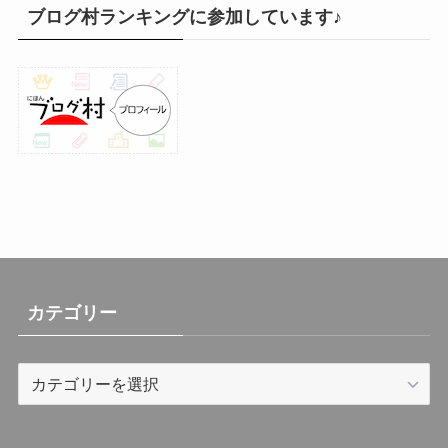
(31)
ブログ村ランキングに参加しています♪
(31)
(30)
(26)
(23)
(13)
(19)
(8)
カテゴリー
カ
テ
ゴ