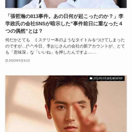
「張哲瀚の813事件。あの日何が起こったのか？」李
学政氏の会社SNSが暗示した”事件前日に重なった４
つの偶然”とは？
何だかとても ミステリー本のようなタイトルをつけてしまった
のですが…(^-^;今日、李おじさんの会社の新アカウントが、とて
も「意味深」な「いいね」を押したんですよ…...
2022年5月31日
2022年5月張哲瀚NEWS