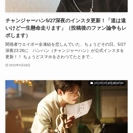
チャンジャーハン5/27深夜のインスタ更新！「道は遠
いけど一生懸命走ります」（投稿後のファン論争もレ
ポします）
関係者ウエイボー全凍結を悲しんでいた、ちょうどその日。5/27
深夜23:26に ハンハン（チャンジャーハン）が公式インスタを
更新！！ ちょうどスマホをさわつてたときで...
2022年5月28日
2022年5月張哲瀚NEWS