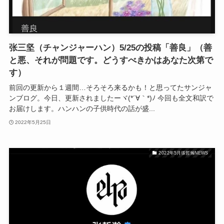
张三坚（チャンジャーハン）5/25の投稿「善良」（善
と悪、それが問題です。どうすべきかはあなた次第で
す）
前回の更新から１週間…そろそろ来るかも！と思ってたサンジャ
ンブログ。今日、更新されましたーヾ(*´∀｀*)ﾉ 今回も全文和訳で
お届けします。ハンハンの子供時代の話が盛...
2022年5月25日
2022年5月張哲瀚NEWS