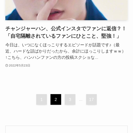
チャンジャーハン、公式インスタでファンに返信？！
「自宅隔離されているファンにひとこと、堅強！」
今日は、いつになくほっこりするエピソードが話題です♪（最
近、ハードな話ばかりだったから、余計にほっこりしますｗｗ）
↑こちら、ハンハンファンの方の投稿スクショな...
2022年5月23日
1
2
3
...
17