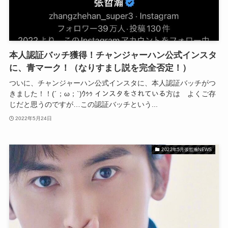
本人認証バッチ獲得！チャンジャーハン公式インスタ
に、青マーク！（なりすまし説を完全否定！）
ついに、チャンジャーハン公式インスタに、本人認証バッチがつ
きました！！(´；ω；`)ｳｩｩ インスタをされている方は よくご存
じだと思うのですが…この認証バッチという...
2022年5月24日
2022年5月張哲瀚NEWS