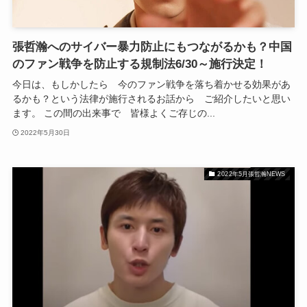
張哲瀚へのサイバー暴力防止にもつながるかも？中国
のファン戦争を防止する規制法6/30～施行決定！
今日は、もしかしたら 今のファン戦争を落ち着かせる効果があ
るかも？という法律が施行されるお話から ご紹介したいと思い
ます。 この間の出来事で 皆様よくご存じの...
2022年5月30日
2022年5月張哲瀚NEWS