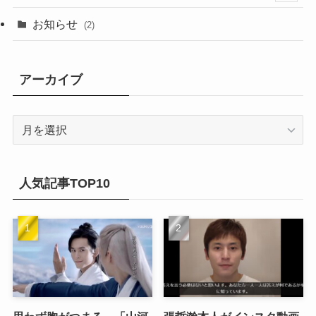
(20)
(14)
(4)
(2)
(6)
(2)
お知らせ
(2)
(21)
(9)
(1)
(9)
(21)
アーカイブ
(14)
(21)
(16)
ア
(13)
ー
(17)
カ
(20)
(32)
イ
人気記事TOP10
(21)
ブ
(25)
(24)
(23)
(27)