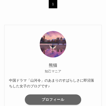
1
熊猫
知己マニア
中国ドラマ「山河令」のあまりのすばらしさに即沼落
ちした女子のブログです♪
プロフィール