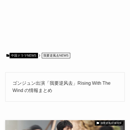
中国ドラマNEWS
我要逆風去NEWS
ゴンジュン出演「我要逆风去」Rising With The
Wind の情報まとめ
我要逆風去NEWS