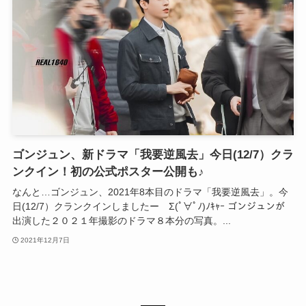
ゴンジュン、新ドラマ「我要逆風去」今日(12/7）クラ
ンクイン！初の公式ポスター公開も♪
なんと…ゴンジュン、2021年8本目のドラマ「我要逆風去」。今
日(12/7）クランクインしましたー Σ(ﾟ∀ﾟﾉ)ﾉｷｬｰ ゴンジュンが
出演した２０２１年撮影のドラマ８本分の写真。...
2021年12月7日