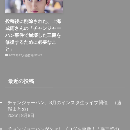
投稿後に削除された、上海
成雨さんの「チャンジャー
ハン事件で崩壊した三観を
修復するために必要なこ
と」
2022年12月張哲瀚NEWS
最近の投稿
チャンジャーハン、8月のインスタ生ライブ開催！（速
報まとめ）
2026年8月8日
チャンジャーハンが久々にブログを更新！「張三堅の