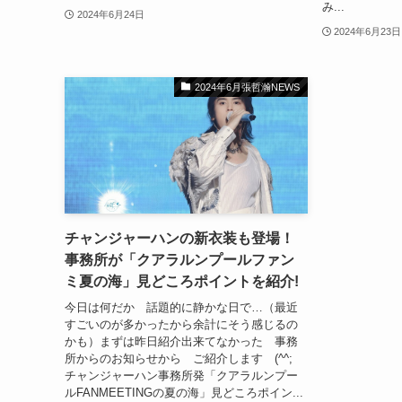
み...
2024年6月24日
2024年6月23日
2024年6月張哲瀚NEWS
チャンジャーハンの新衣装も登場！
事務所が「クアラルンプールファン
ミ夏の海」見どころポイントを紹介!
今日は何だか 話題的に静かな日で…（最近
すごいのが多かったから余計にそう感じるの
かも）まずは昨日紹介出来てなかった 事務
所からのお知らせから ご紹介します (^^;
チャンジャーハン事務所発「クアラルンプー
ルFANMEETINGの夏の海」見どころポイン...