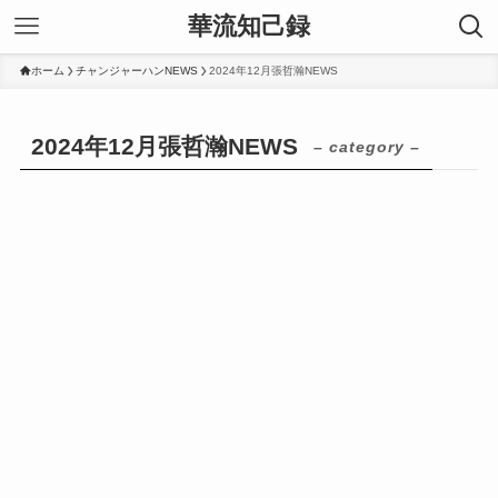
華流知己録
ホーム
チャンジャーハンNEWS
2024年12月張哲瀚NEWS
2024年12月張哲瀚NEWS
– category –