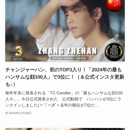
チャンジャーハン、初のTOP3入り！「2024年の最も
ハンサムな顔100人」で3位に！（＆公式インスタ更新
も♪）
毎年年末に発表される「TC Candler」の「最もハンサムな顔100
人※」。今日公式発表された 公式動画で ハンハンが3位にラ
ンクインしました(〃▽〃)ﾎﾟｯ 去年の順位が7位だ...
2024年12月28日