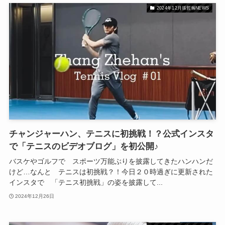
2024年12月張哲瀚NEWS
チャンジャーハン、テニスに初挑戦！？公式インスタ
で「テニスのビデオブログ」を初公開♪
バスケやゴルフで スポーツ万能ぶりを披露してきたハンハンだ
けど…なんと テニスは初挑戦？！今日２０時過ぎに更新された
インスタで 「テニス初挑戦」の姿を披露して...
2024年12月26日