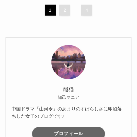
1
2
...
4
熊猫
知己マニア
中国ドラマ「山河令」のあまりのすばらしさに即沼落
ちした女子のブログです♪
プロフィール