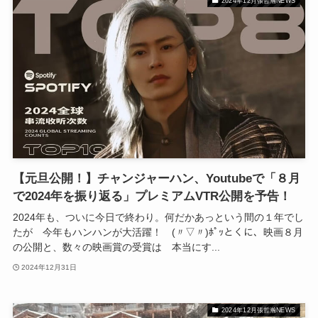
2024年12月張哲瀚NEWS
【元旦公開！】チャンジャーハン、Youtubeで「８月
で2024年を振り返る」プレミアムVTR公開を予告！
2024年も、ついに今日で終わり。何だかあっという間の１年でし
たが 今年もハンハンが大活躍！ (〃▽〃)ﾎﾟｯとくに、映画８月
の公開と、数々の映画賞の受賞は 本当にす...
2024年12月31日
2024年12月張哲瀚NEWS