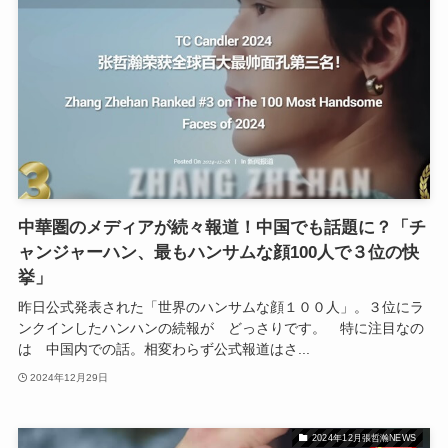
中華圏のメディアが続々報道！中国でも話題に？「チ
ャンジャーハン、最もハンサムな顔100人で３位の快
挙」
昨日公式発表された「世界のハンサムな顔１００人」。３位にラ
ンクインしたハンハンの続報が どっさりです。 特に注目なの
は 中国内での話。相変わらず公式報道はさ...
2024年12月29日
2024年12月張哲瀚NEWS