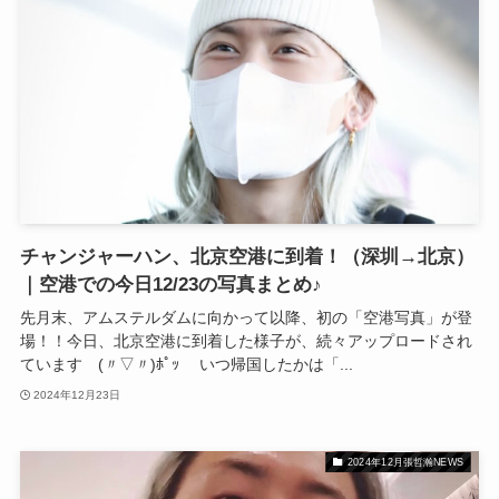
チャンジャーハン、北京空港に到着！（深圳→北京）
｜空港での今日12/23の写真まとめ♪
先月末、アムステルダムに向かって以降、初の「空港写真」が登
場！！今日、北京空港に到着した様子が、続々アップロードされ
ています (〃▽〃)ﾎﾟｯ いつ帰国したかは「...
2024年12月23日
2024年12月張哲瀚NEWS