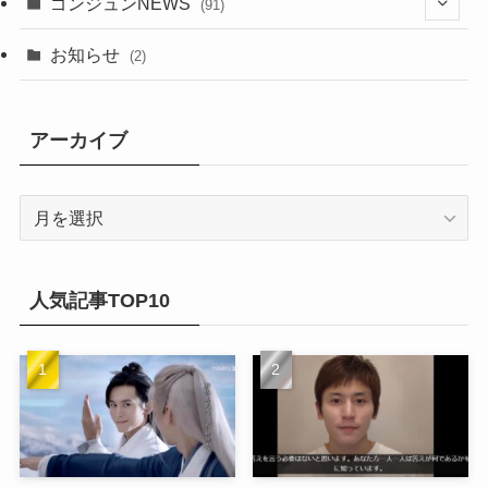
(1)
ゴンジュンNEWS
(91)
(20)
(14)
(4)
(2)
(6)
(2)
お知らせ
(2)
(21)
(9)
(1)
(9)
(21)
アーカイブ
(14)
(21)
(16)
ア
(13)
ー
(17)
カ
(20)
(32)
イ
人気記事TOP10
(21)
ブ
(25)
(24)
(23)