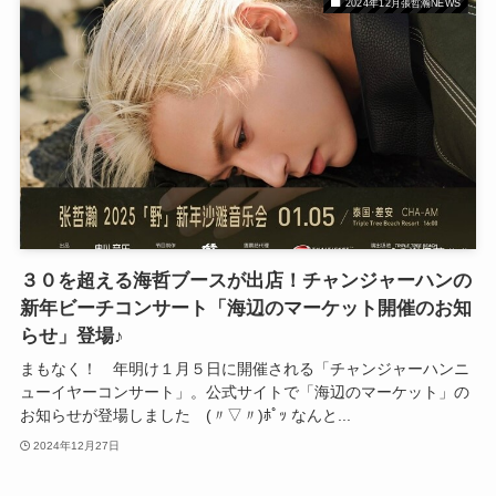
2024年12月張哲瀚NEWS
３０を超える海哲ブースが出店！チャンジャーハンの
新年ビーチコンサート「海辺のマーケット開催のお知
らせ」登場♪
まもなく！ 年明け１月５日に開催される「チャンジャーハンニ
ューイヤーコンサート」。公式サイトで「海辺のマーケット」の
お知らせが登場しました (〃▽〃)ﾎﾟｯ なんと...
2024年12月27日