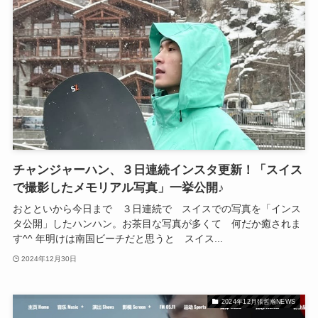
チャンジャーハン、３日連続インスタ更新！「スイス
で撮影したメモリアル写真」一挙公開♪
おとといから今日まで ３日連続で スイスでの写真を「インス
タ公開」したハンハン。お茶目な写真が多くて 何だか癒されま
す^^ 年明けは南国ビーチだと思うと スイス...
2024年12月30日
2024年12月張哲瀚NEWS