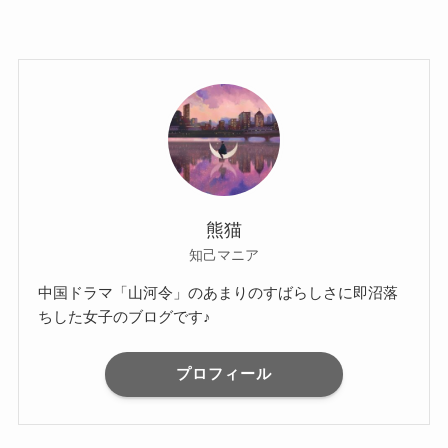
熊猫
知己マニア
中国ドラマ「山河令」のあまりのすばらしさに即沼落
ちした女子のブログです♪
プロフィール