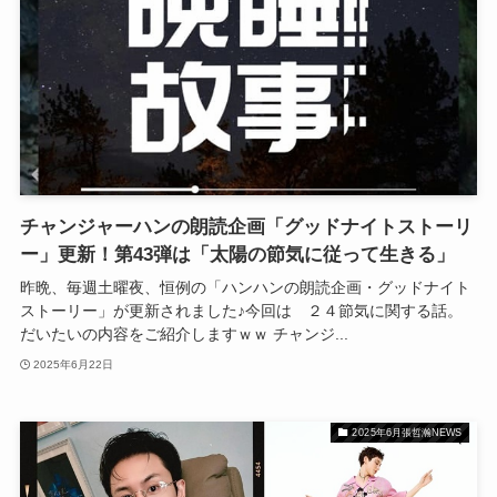
チャンジャーハンの朗読企画「グッドナイトストーリ
ー」更新！第43弾は「太陽の節気に従って生きる」
昨晩、毎週土曜夜、恒例の「ハンハンの朗読企画・グッドナイト
ストーリー」が更新されました♪今回は ２４節気に関する話。
だいたいの内容をご紹介しますｗｗ チャンジ...
2025年6月22日
2025年6月張哲瀚NEWS