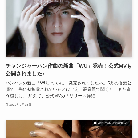
チャンジャーハン作曲の新曲「WU」発売！公式MVも
公開されました♪
ハンハンの新曲「WU」ついに 発売されましたネ。5月の香港公
演で 先に初披露されていたとはいえ 高音質で聞くと また違
う感じに。 加えて、公式MVの「リリース詳細...
2025年6月28日
2025年6月張哲瀚NEWS