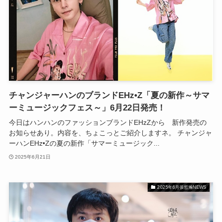
チャンジャーハンのブランドEHz•Z「夏の新作～サマ
ーミュージックフェス～」6月22日発売！
今日はハンハンのファッションブランドEHzZから 新作発売の
お知らせあり。内容を、ちょこっとご紹介しますネ。 チャンジャ
ーハンEHz•Zの夏の新作「サマーミュージック...
2025年6月21日
2025年6月張哲瀚NEWS