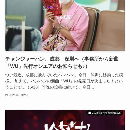
チャンジャーハン、成都→深圳へ（事務所から新曲
「WU」先行オンエアのお知らせも♪）
つい最近、成都に飛んでいたハンハン。今日 深圳に移動した模
様。 加えて、ハンハンの新曲「WU」の発売日が決まった！とい
うことで…（6/28）昨晩の投稿に続いて、今日...
2025年6月25日
2025年6月張哲瀚NEWS