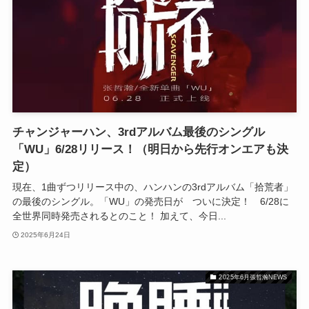
チャンジャーハン、3rdアルバム最後のシングル
「WU」6/28リリース！（明日から先行オンエアも決
定）
現在、1曲ずつリリース中の、ハンハンの3rdアルバム「拾荒者」
の最後のシングル。「WU」の発売日が ついに決定！ 6/28に
全世界同時発売されるとのこと！ 加えて、今日...
2025年6月24日
2025年6月張哲瀚NEWS