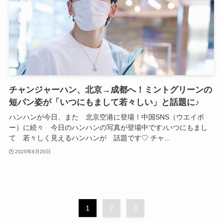
チャンジャーハン、北京→成都へ！ミントグリーンの
短パン姿が「いつにもまして若々しい」と話題に♪
ハンハンが今日、また 北京空港に登場！中国SNS（ウエイボ
ー）に続々 今日のハンハンの写真が登場中です♪いつにもまし
て 若々しく見えるハンハンが 話題です♡ チャ...
2025年6月20日
1
2
3