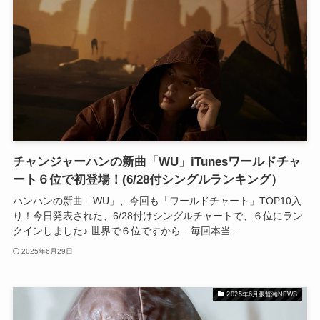
チャンジャーハンの新曲「WU」iTunesワールドチャ
ート６位で初登場！(6/28付シングルランキング）
ハンハンの新曲「WU」、今回も「ワールドチャート」TOP10入
り！今日発表された、6/28付けシングルチャートで、６位にラン
クインしました♪ 世界で６位ですから…毎回本当...
2025年6月29日
2025年6月張哲瀚NEWS