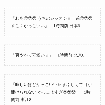
「わあ🥹🥹🥹 うちのシャオジョー弟🥹🥹🥹
すごくかっこいい」 1時間前 日本9
「爽やかで可愛い☺️」 1時間前 北京8
「眩しいほどかっこいい✨ まぶしくて目が
開けられない かっこよすぎ🥹🥹🥹」 1時
間前 浙江8