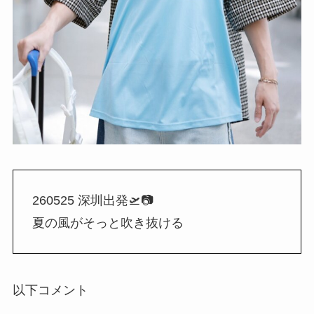
260525 深圳出発🛫📷
夏の風がそっと吹き抜ける
以下コメント