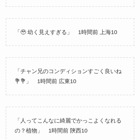
「🥹 幼く見えすぎる」 1時間前 上海10
「チャン兄のコンディションすごく良いね
💐💐」 1時間前 広東10
「人ってこんなに綺麗でかっこよくなれる
の？植物」 1時間前 陝西10