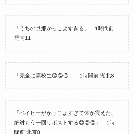
「うちの旦那かっこよすぎる」 1時間前
雲南11
「完全に高校生😘😘😘」 1時間前 湖北8
「ベイビーがかっこよすぎて体が震えた、
絶対もう一回リポストする😍😍😍」 1時
間前 北京8