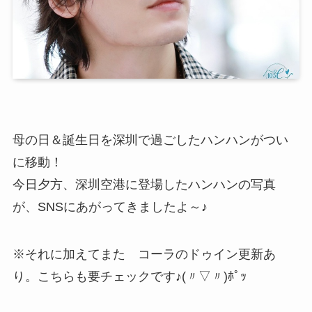
母の日＆誕生日を深圳で過ごしたハンハンがつい
に移動！
今日夕方、深圳空港に登場したハンハンの写真
が、SNSにあがってきましたよ～♪
※それに加えてまた コーラのドゥイン更新あ
り。こちらも要チェックです♪(〃▽〃)ﾎﾟｯ