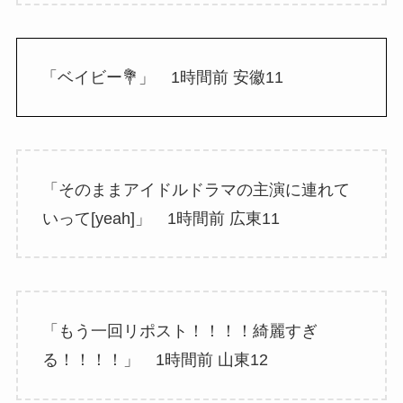
「ベイビー💐」 1時間前 安徽11
「そのままアイドルドラマの主演に連れて
いって[yeah]」 1時間前 広東11
「もう一回リポスト！！！！綺麗すぎ
る！！！！」 1時間前 山東12