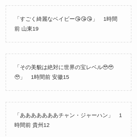
「すごく綺麗なベイビー😘😘😘」 1時間
前 山東19
「その美貌は絶対に世界の宝レベル🥹🥹
🥹」 1時間前 安徽15
「あああああああチャン・ジャーハン」 1
時間前 貴州12