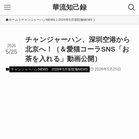
華流知己録
ホーム
チャンジャーハンNEWS
2026年5月張哲瀚NEWS
チャンジャーハン、深圳空港から
2026
北京へ！（＆愛猫コーラSNS「お
5/25
茶を入れる」動画公開）
2026年5月25日
チャンジャーハンNEWS
2026年5月張哲瀚NEWS