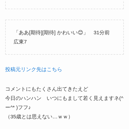
「ああ[期待][期待] かわいい😊」 31分前
広東7
投稿元リンク先はこちら
コメントにもたくさん出てきたえど
今日のハンハン いつにもまして若く見えますネ(^
ー^* )フフ♪
（35歳とは思えない…ｗｗ）