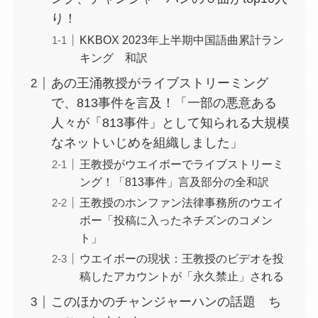
り！
KKBOX 2023年上半期中国語曲累計ラン
キング 和訳
あの王涌教授がライブストリーミング
で、813事件を言及！「一部の悪意ある
人々が「813事件」として知られる大規模
なネットいじめを組織しました」
王教授がウエイボーでライブストリーミ
ング！「813事件」言及部分の全和訳
王教授のホンファン法律事務所のウエイ
ボー「投稿に入ったネチズンのコメン
ト」
ウエイボーの現状：王教授のビデオを投
稿したアカウントが「永久禁止」される
このほかのチャンジャーハンの話題 ち