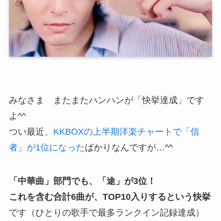
みなさま またまたハンハンが「快挙達成」です
よ^^
つい最近、
KKBOXの上半期洋楽チャートで「信
者」が1位になった
ばかりなんですが…^^
「中華曲」部門でも、「途」が3位！
これを含む合計6曲が、TOP10入りするという快挙
です（ひとりの歌手で最多ランクイン記録達成）