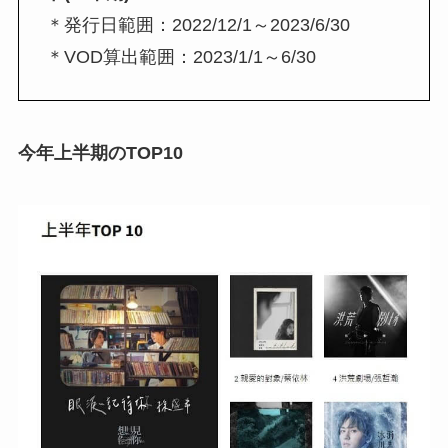
＊発行日範囲：2022/12/1～2023/6/30
＊VOD算出範囲：2023/1/1～6/30
今年上半期のTOP10