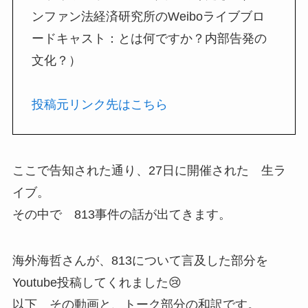
ンファン法経済研究所のWeiboライブブロ
ードキャスト：とは何ですか？内部告発の
文化？）
投稿元リンク先はこちら
ここで告知された通り、27日に開催された 生ラ
イブ。
その中で 813事件の話が出てきます。
海外海哲さんが、813について言及した部分を
Youtube投稿してくれました😢
以下 その動画と、トーク部分の和訳です。