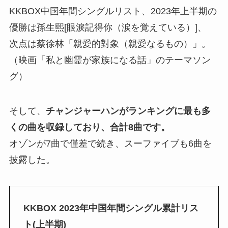
KKBOX中国年間シングルリスト、2023年上半期の
優勝は孫生熙[眼淚記得你（涙を覚えている）]、
次点は蔡徐林「親愛的對象（親愛なるもの）」。
（映画「私と幽霊が家族になる話」のテーマソン
グ）
そして、
チャンジャーハンがランキングに最も多
くの曲を収録しており、合計8曲です。
オゾンが7曲で僅差で続き、スーファイブも6曲を
披露した。
KKBOX 2023年中国年間シングル累計リス
ト(上半期)