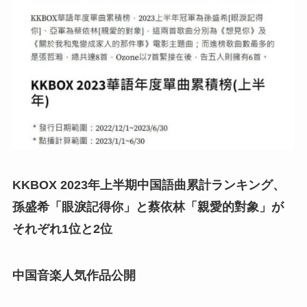
KKBOX 2023年上半期中国語曲累計ランキング、
孫盛希「眼淚記得你」と蔡依林「親愛的對象」が
それぞれ1位と2位
中国音楽人気作品公開