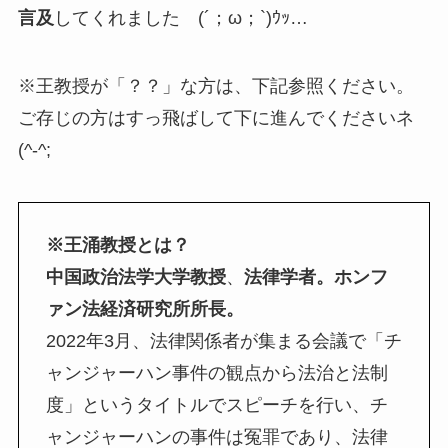
言及
してくれました (´；ω；`)ｳｯ…
※王教授が「？？」な方は、下記参照ください。
ご存じの方はすっ飛ばして下に進んでくださいネ
(^-^;
※王涌教授とは？
中国政治法学大学教授
、
法律学者。ホンフ
ァン法経済研究所所長。
2022年3月、法律関係者が集まる会議で「チ
ャンジャーハン事件の観点から法治と法制
度」というタイトルでスピーチを行い、チ
ャンジャーハンの事件は冤罪であり、法律