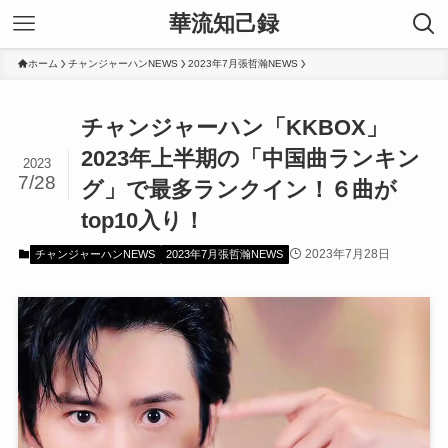
華流知己録
ホーム
チャンジャーハンNEWS
2023年7月張哲瀚NEWS
チャンジャーハン「KKBOX」
2023年上半期の「中国曲ランキン
2023
7/28
グ」で最多ランクイン！６曲が
top10入り！
2023年7月28日
チャンジャーハンNEWS
2023年7月張哲瀚NEWS