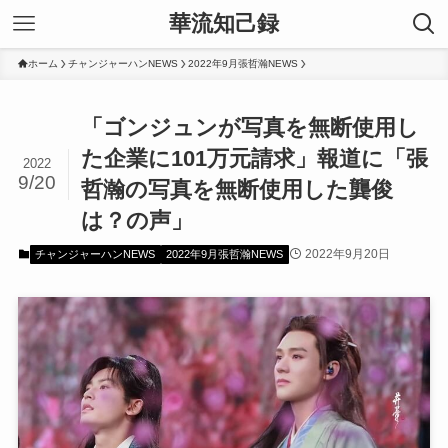
華流知己録
ホーム
チャンジャーハンNEWS
2022年9月張哲瀚NEWS
「ゴンジュンが写真を無断使用し
た企業に101万元請求」報道に「張
2022
9/20
哲瀚の写真を無断使用した龔俊
は？の声」
2022年9月20日
チャンジャーハンNEWS
2022年9月張哲瀚NEWS