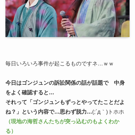
毎日いろいろ事件が起こるものですネ…ｗｗ
今日はゴンジュンの訴訟関係の話が話題で 中身
をよく確認すると…
それって「ゴンジュンもずっとやってたことだよ
ね？」という内容で…思わず脱力…
(;´д｀)トホホ
（現地の海哲さんたちが突っ込むのもよくわか
る）