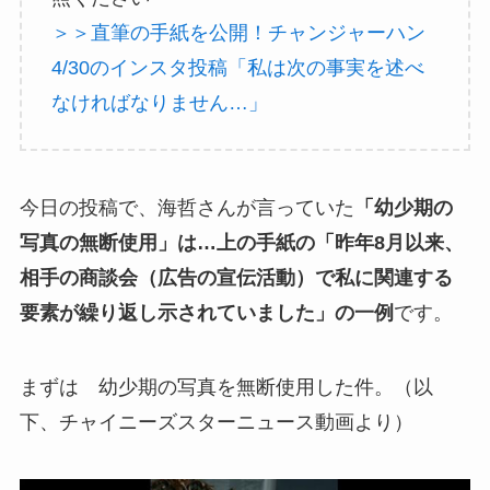
＞＞直筆の手紙を公開！チャンジャーハン
4/30のインスタ投稿「私は次の事実を述べ
なければなりません…」
今日の投稿で、海哲さんが言っていた
「幼少期の
写真の無断使用」は…上の手紙の「昨年8月以来、
相手の商談会（広告の宣伝活動）で私に関連する
要素が繰り返し示されていました」の一例
です。
まずは 幼少期の写真を無断使用した件。（以
下、チャイニーズスターニュース動画より）