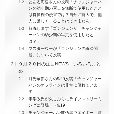
とある海哲さんの投稿「チャンジャーハ
ンの幼少期の写真を無断で使用したこと
は肖像権の侵害では？自分に寛大で、他
人に厳しくすることはできません」
解説します「ゴンジュンが、チャンジャ
ーハンの幼少期の写真を使用したと
は？」
マスターウーが「ゴンジュンの訴訟問
題」について投稿！
９月２０日の注目NEWS いろいろまと
め
月光寒影さんの9/20投稿「チャンジャー
ハンのオフラインは非常に優れていま
す」
李学政氏が久しぶりにライブストリーミ
ングに登場！（9/19）
チャンジャーハン関係者ウエイボー「洪