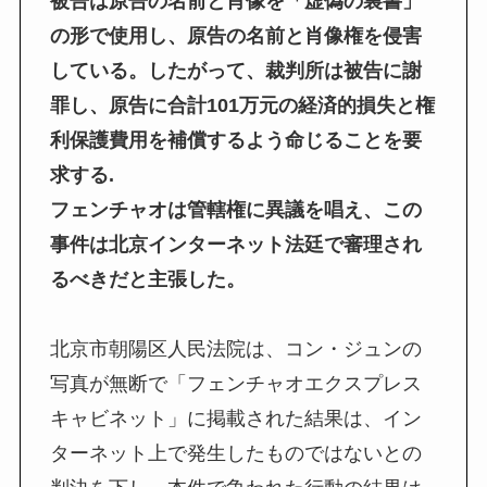
被告は原告の名前と肖像を「虚偽の裏書」
の形で使用し、原告の名前と肖像権を侵害
している。したがって、裁判所は被告に謝
罪し、原告に合計101万元の経済的損失と権
利保護費用を補償するよう命じることを要
求する.
フェンチャオは管轄権に異議を唱え、この
事件は北京インターネット法廷で審理され
るべきだと主張した。
北京市朝陽区人民法院は、コン・ジュンの
写真が無断で「フェンチャオエクスプレス
キャビネット」に掲載された結果は、イン
ターネット上で発生したものではないとの