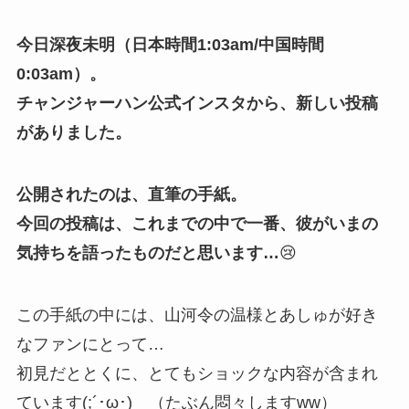
今日深夜未明（日本時間1:03am/中国時間
0:03am）。
チャンジャーハン公式インスタから、新しい投稿
がありました。
公開されたのは、直筆の手紙。
今回の投稿は、これまでの中で一番、彼がいまの
気持ちを語ったものだと思います…
😢
この手紙の中には、山河令の温様とあしゅが好き
なファンにとって…
初見だととくに、とてもショックな内容が含まれ
ています(;´･ω･) （たぶん悶々しますww）