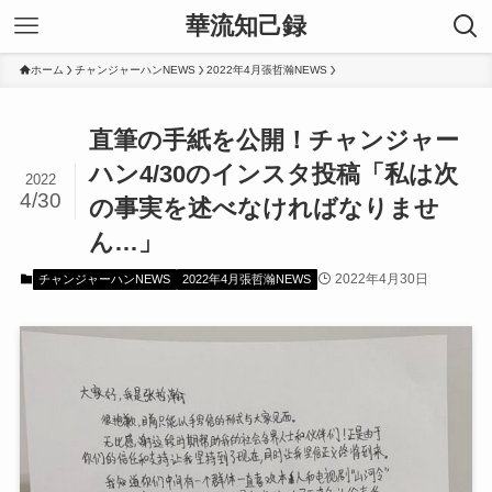
華流知己録
ホーム
チャンジャーハンNEWS
2022年4月張哲瀚NEWS
直筆の手紙を公開！チャンジャー
ハン4/30のインスタ投稿「私は次
2022
4/30
の事実を述べなければなりませ
ん…」
2022年4月30日
チャンジャーハンNEWS
2022年4月張哲瀚NEWS