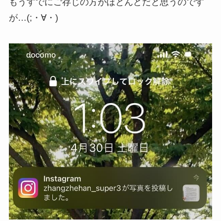
もうすでにご存じの方がほとんどだと思うのです
が…(;・∀・)