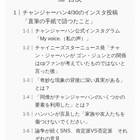
チャンジャーハン4/30のインスタ投稿
「直筆の手紙で語つたこと」
チャンジャーハン公式インスタグラム
「My voice.（私の声）」
チャイニーズスターニュース発「チャ
ン・ジャーハンが ゴン・ジュンとの関係
はcpファンが考えていたものではないと
言った後」
「奇妙な現象の背後に深い真実がある」
とは？
「同僚がチャンジャーハンのいくつかの
要素を利用した」とは？
ハンハンが言及した「家族や友人たちを
傷つけないでください」
論争が続くSNS、肯定派VS否定派 それ
ぞれの意見