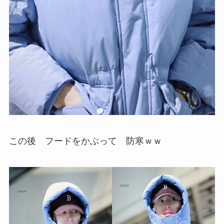
この後 フードをかぶって 防寒ｗｗ