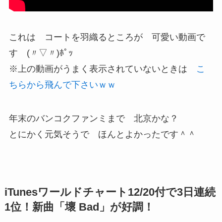
これは コートを羽織るところが 可愛い動画で
す (〃▽〃)ﾎﾟｯ
※上の動画がうまく表示されていないときは
こ
ちらから飛んで下さいｗｗ
年末のバンコクファンミまで 北京かな？
とにかく元気そうで ほんとよかったです＾＾
iTunesワールドチャート12/20付で3日連続
1位！新曲「壞 Bad」が好調！