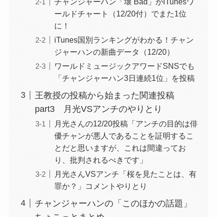
チャンジャーハン「壞 Bad」がiTunesワ
ールドチャート（12/20付）でまた1位
に！
iTunes国別ランキングがわかる！チャン
ジャーハンの新曲データ（12/20）
ワールドミュージックアワードSNSでも
「チャンジャーハン3日連続1位」を投稿
王教授の投稿から始まった関連投稿
part3 月光VSアンチのやりとり
月光さんの12/20投稿「アンチの目的は俳
優チャンが悪人であることを証明するこ
とだと思いますが、これは間違ってお
り、批判されるべきです」
月光さんVSアンチ「桜を見たことは、有
罪か？」コメントやりとり
チャンジャーハンの「このほかの話題」
ちょこっとまとめ