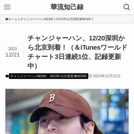
華流知己録
ホーム
チャンジャーハンNEWS
2023年12月張哲瀚NEWS
チャンジャーハン、12/20深圳か
ら北京到着！（＆iTunesワールド
2023
12/21
チャート3日連続1位、記録更新
中）
2023年12月21日
チャンジャーハンNEWS
2023年12月張哲瀚NEWS