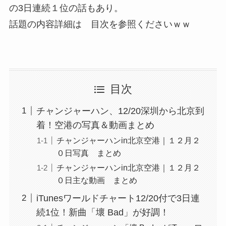
の3日連続１位の話もあり。
話題の内容詳細は 目次を参照くださいｗｗ
目次
チャンジャーハン、12/20深圳から北京到
着！空港の写真＆動画まとめ
チャンジャーハンin北京空港｜１２月２
０日写真 まとめ
チャンジャーハンin北京空港｜１２月２
０日主な動画 まとめ
iTunesワールドチャート12/20付で3日連
続1位！新曲「壞 Bad」が好調！