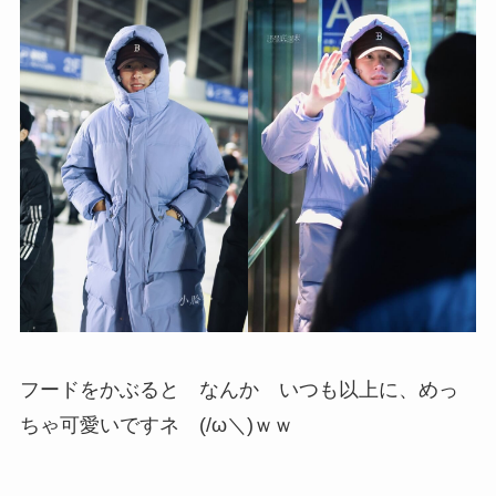
フードをかぶると なんか いつも以上に、めっ
ちゃ可愛いですネ (/ω＼)ｗｗ