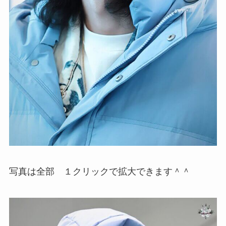
写真は全部 １クリックで拡大できます＾＾