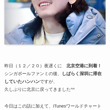
昨日（１２／２０）夜遅くに
北京空港に到着！
シンガポールファンミの後、
しばらく深圳に滞在
していたハンハン
ですが、
久しぶりに北京に戻ってきました^^
今日はこの話に加えて、iTunesワールドチャート