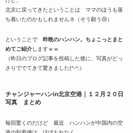
けど、
北京に戻ってきたということは ママのほうも落
ち着いたのかもしれませんネ（そう願う😢）
ということで
昨晩のハンハン。ちょこっとまと
めてご紹介
しますｗｗ
（昨日のブログ記事を投稿した後に、写真がどっ
さりででてきて驚きました(^-^;）
チャンジャーハンin北京空港｜１２月２０日
写真 まとめ
毎回驚くのだけど 最近 ハンハンが中国内の空
港の到着便は ほぼもれなく