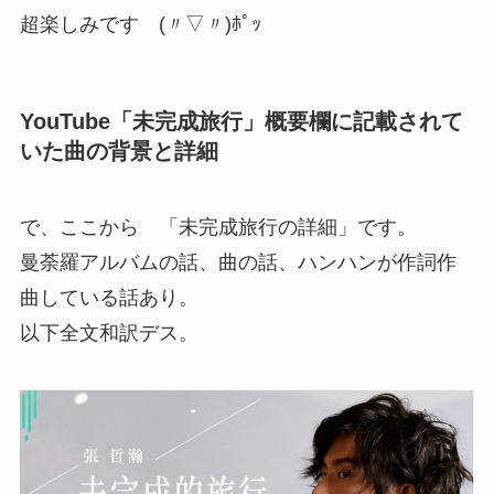
超楽しみです (〃▽〃)ﾎﾟｯ
YouTube「未完成旅行」概要欄に記載されて
いた曲の背景と詳細
で、ここから 「未完成旅行の詳細」です。
曼荼羅アルバムの話、曲の話、ハンハンが作詞作
曲している話あり。
以下全文和訳デス。