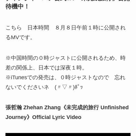
待機中！
こちら 日本時間 ８月８日午前１時に公開され
るMVです。
※中国時間の０時ジャストに公開されるため、時
差の関係上、日本では深夜１時。
※iTunesでの発売は、０時ジャストなので 忘れ
ないでくださいネ (〃▽〃)ﾎﾟｯ
張哲瀚 Zhehan Zhang《未完成的旅行 Unfinished
Journey》Official Lyric Video