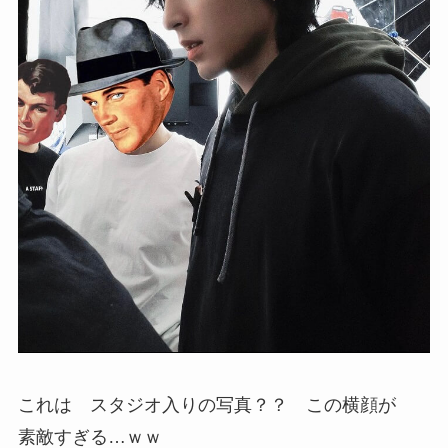
これは スタジオ入りの写真？？ この横顔が
素敵すぎる…ｗｗ