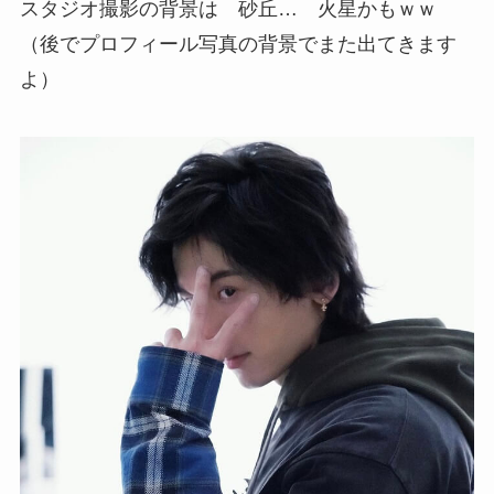
スタジオ撮影の背景は 砂丘… 火星かもｗｗ
（後でプロフィール写真の背景でまた出てきます
よ）