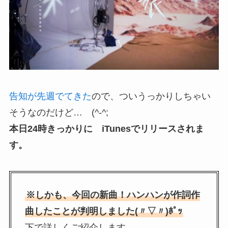
告知が先週でてきた
ので、ついうっかりしちゃい
そうなのだけど… (^-^;
本日24時きっかりに iTunesでリリースされま
す。
※しかも、今回の新曲！ハンハンが作詞作
曲したことが判明しました(〃▽〃)ﾎﾟｯ
下で詳しくご紹介します