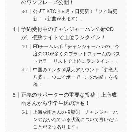
のワンフレーズ公開！
公式TIKTOIK８月７日更新！「２４時更
新！（新曲が出ます）」
予約受付中のチャンジャーハンの新CD
が、複数サイトで上位ランクイン！
FBチームレポ「チャンジャーハンの、今
度のCDが多くのプラットフォームのベス
トセラー リストで上位にランクイン！」
中国のエンタメ系大アカウント「梦念人
八婆」、ウエイボーで「この快挙」を投
稿！
正義のサポーターの重要な投稿｜上海成
雨さんから李学生氏の話も！
上海成雨さんの投稿①「チャンジャーハ
ンのおかれている状況について言いたい
ことが２つあります」