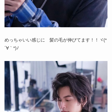
めっちゃいい感じに 髪の毛が伸びてます！！ヾ(*
´∀｀*)ﾉ