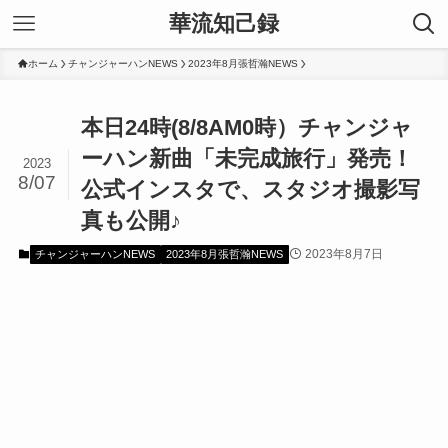
華流知己録
ホーム
チャンジャーハンNEWS
2023年8月張哲瀚NEWS
本日24時(8/8AM0時）チャンジャ
ーハン新曲「未完成旅行」発売！
2023
8/07
公式インスタで、スタジオ撮影写
真も公開♪
2023年8月7日
チャンジャーハンNEWS
2023年8月張哲瀚NEWS