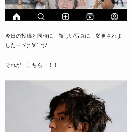
今日の投稿と同時に 新しい写真に 変更されま
したーヾ(*´∀｀*)ﾉ
それが こちら！！！