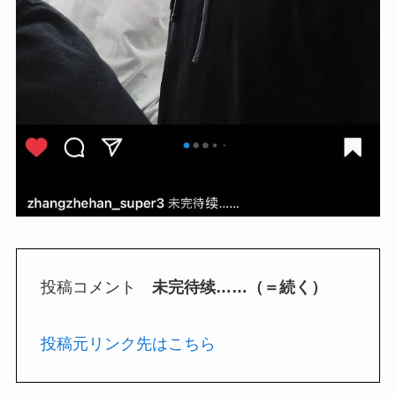
投稿コメント
未完待续……（＝続く）
投稿元リンク先はこちら