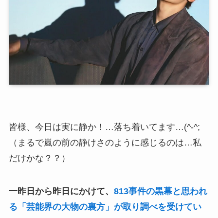
皆様、今日は実に静か！…落ち着いてます…(^-^;
（まるで嵐の前の静けさのように感じるのは…私
だけかな？？）
一昨日から昨日にかけて、
813事件の黒幕と思われ
る「芸能界の大物の裏方」が取り調べを受けてい