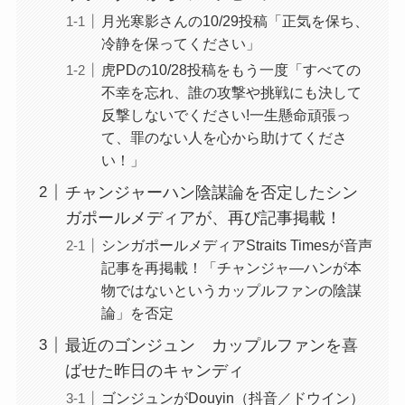
月光寒影さんの10/29投稿「正気を保ち、
冷静を保ってください」
虎PDの10/28投稿をもう一度「すべての
不幸を忘れ、誰の攻撃や挑戦にも決して
反撃しないでください!一生懸命頑張っ
て、罪のない人を心から助けてくださ
い！」
チャンジャーハン陰謀論を否定したシン
ガポールメディアが、再び記事掲載！
シンガポールメディアStraits Timesが音声
記事を再掲載！「チャンジャ―ハンが本
物ではないというカップルファンの陰謀
論」を否定
最近のゴンジュン カップルファンを喜
ばせた昨日のキャンディ
ゴンジュンがDouyin（抖音／ドウイン）