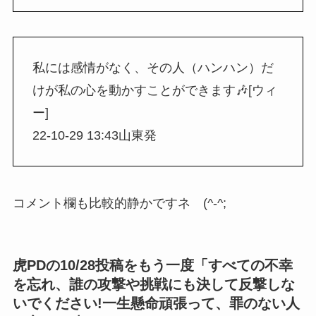
私には感情がなく、その人（ハンハン）だ
けが私の心を動かすことができます🎶[ウィ
ー]
22-10-29 13:43山東発
コメント欄も比較的静かですネ (^-^;
虎PDの10/28投稿をもう一度「すべての不幸
を忘れ、誰の攻撃や挑戦にも決して反撃しな
いでください!一生懸命頑張って、罪のない人