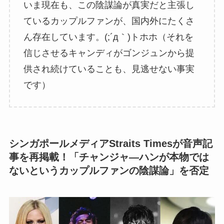
いま現在も、この陰謀論が真実だと主張し
ているカップルファンが、国内外にたくさ
ん存在しています。(;´д｀)トホホ（それを
信じさせるキャンディがゴンジュンから提
供され続けていることも、見逃せない事実
です）
シンガポールメディアStraits Timesが音声記
事を再掲載！「チャンジャ―ハンが本物では
ないというカップルファンの陰謀論」を否定