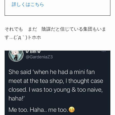
詳しくはこちら
それでも まだ 陰謀だと信じている集団もいま
す…(;´д｀)トホホ