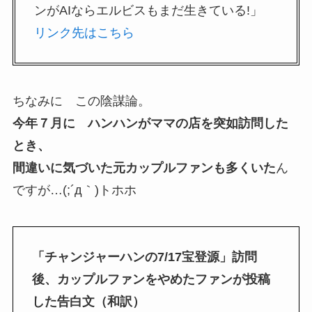
ンがAIならエルビスもまだ生きている!」
リンク先はこちら
ちなみに この陰謀論。
今年７月に ハンハンがママの店を突如訪問した
とき、
間違いに気づいた元カップルファンも多くいた
ん
ですが…(;´д｀)トホホ
「チャンジャーハンの7/17宝登源」訪問
後、カップルファンをやめたファンが投稿
した告白文（和訳）