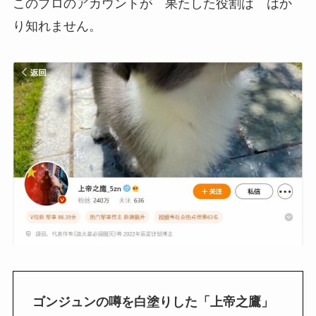
このプロのアカウントが 果たした役割は はか
り知れません。
ゴンジュンの噂を白塗りした「上帝之鷹」