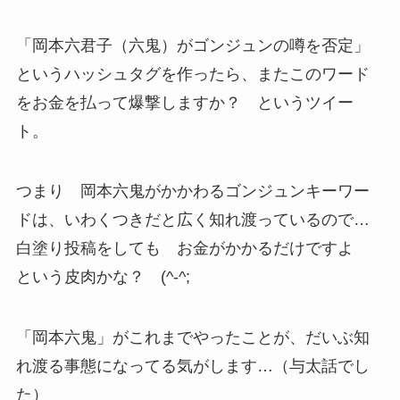
「岡本六君子（六鬼）がゴンジュンの噂を否定」
というハッシュタグを作ったら、またこのワード
をお金を払って爆撃しますか？ というツイー
ト。
つまり 岡本六鬼がかかわるゴンジュンキーワー
ドは、いわくつきだと広く知れ渡っているので…
白塗り投稿をしても お金がかかるだけですよ
という皮肉かな？ (^-^;
「岡本六鬼」がこれまでやったことが、だいぶ知
れ渡る事態になってる気がします…（与太話でし
た）