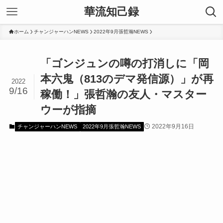
華流知己録
ホーム
チャンジャーハンNEWS
2022年9月張哲瀚NEWS
「ゴンジュンの噂の打消しに「岡
本六鬼（813のデマ発信源）」が再
2022
9/16
稼働！」張哲瀚の友人・マスター
ウーが指摘
2022年9月16日
チャンジャーハンNEWS
2022年9月張哲瀚NEWS