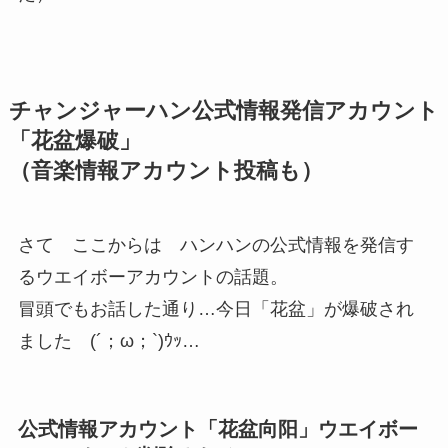
チャンジャーハン公式情報発信アカウント
「花盆爆破」
（音楽情報アカウント投稿も）
さて ここからは ハンハンの公式情報を発信す
るウエイボーアカウントの話題。
冒頭でもお話した通り…今日「花盆」が爆破され
ました (´；ω；`)ｳｯ…
公式情報アカウント「花盆向阳」ウエイボー