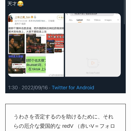
うわさを否定するのを助けるために、それ
らの厄介な愛国的な redV （赤いV＝フォロ