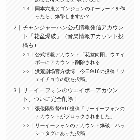
岡本六鬼とゴンジュンのキーワードを作
ったら、爆撃しますか？
チャンジャーハン公式情報発信アカウン
ト「花盆爆破」（音楽情報アカウント投
稿も）
公式情報アカウント「花盆向阳」ウエイ
ボーにアカウント削除される
洪荒剧场官方微博 今日9/16の投稿「ジ
ェイチョウの歌を投稿」
リーイーフォンのウエイボーアカウン
ト、ついに完全削除！
張俊陽監督9/16投稿「リーイーフォンの
アカウントがブロックされました」
リーイーフォンのアカウント爆破 ハッ
シュタグにあった投稿