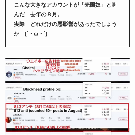
こんな大きなアカウントが「売国奴」と叫
んだ 去年の８月。
実際 どれだけの悪影響があったでしょう
か (´・ω・`)