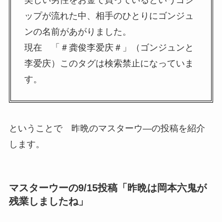
美しい男性をお金で買っているというゴシ
ップが流れた中、相手のひとりにゴンジュ
ンの名前があがりました。
現在 「＃龚俊李爱庆＃」（ゴンジュンと
李爱庆）このタグは検索禁止になっていま
す。
ということで 昨晩のマスターウ―の投稿を紹介
します。
マスターウーの9/15投稿「昨晩は岡本六鬼が
残業しましたね」