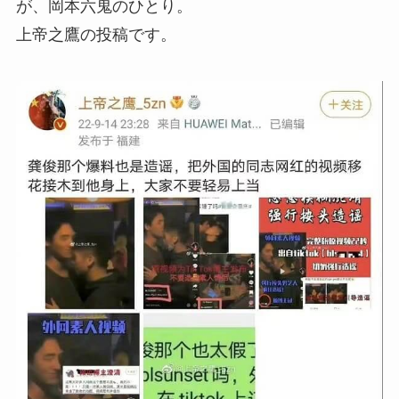
が、岡本六鬼のひとり。
上帝之鷹の投稿です。