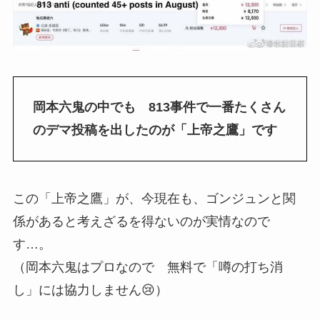
岡本六鬼の中でも 813事件で一番たくさん
のデマ投稿を出したのが「上帝之鷹」です
この「上帝之鷹」が、今現在も、ゴンジュンと関
係があると考えざるを得ないのが実情なので
す…。
（岡本六鬼はプロなので 無料で「噂の打ち消
し」には協力しません😢）