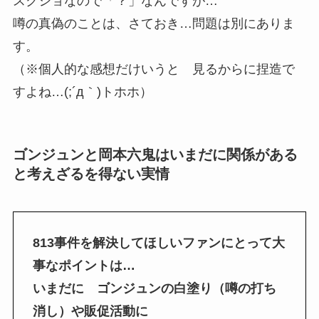
スクショなので「？」なんですが…
噂の真偽のことは、さておき…問題は別にありま
す。
（※個人的な感想だけいうと 見るからに捏造で
すよね…(;´д｀)トホホ）
ゴンジュンと岡本六鬼はいまだに関係がある
と考えざるを得ない実情
813事件を解決してほしいファンにとって大
事なポイントは…
いまだに ゴンジュンの白塗り（噂の打ち
消し）や販促活動に