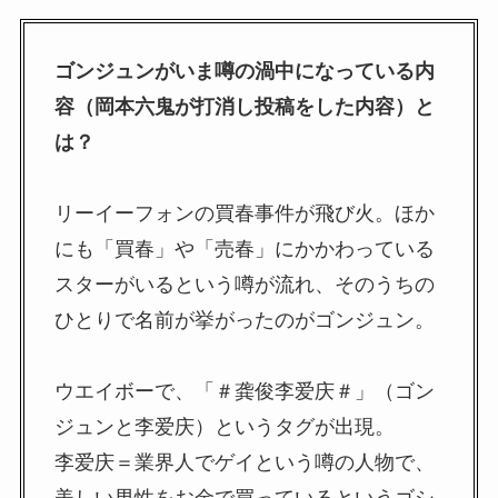
ゴンジュンがいま噂の渦中になっている内
容（岡本六鬼が打消し投稿をした内容）と
は？
リーイーフォンの買春事件が飛び火。ほか
にも「買春」や「売春」にかかわっている
スターがいるという噂が流れ、そのうちの
ひとりで名前が挙がったのがゴンジュン。
ウエイボーで、「＃龚俊李爱庆＃」（ゴン
ジュンと李爱庆）というタグが出現。
李爱庆＝業界人でゲイという噂の人物で、