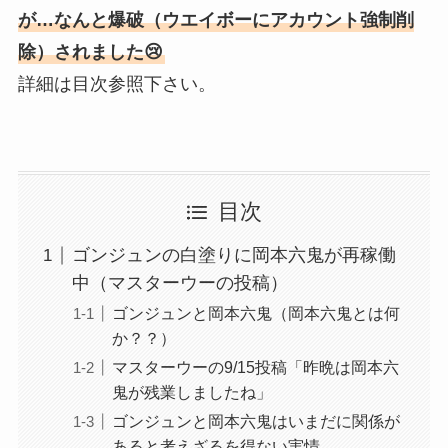
が…なんと爆破（ウエイボーにアカウント強制削
除）されました😢
詳細は目次参照下さい。
目次
ゴンジュンの白塗りに岡本六鬼が再稼働
中（マスターウーの投稿）
ゴンジュンと岡本六鬼（岡本六鬼とは何
か？？）
マスターウーの9/15投稿「昨晩は岡本六
鬼が残業しましたね」
ゴンジュンと岡本六鬼はいまだに関係が
あると考えざるを得ない実情