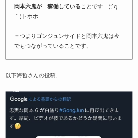
岡本六鬼が 稼働している
ことです…(;´д
｀)トホホ
＝つまりゴンジュンサイドと岡本六鬼は今
でもつながっていることです。
以下海哲さんの投稿。