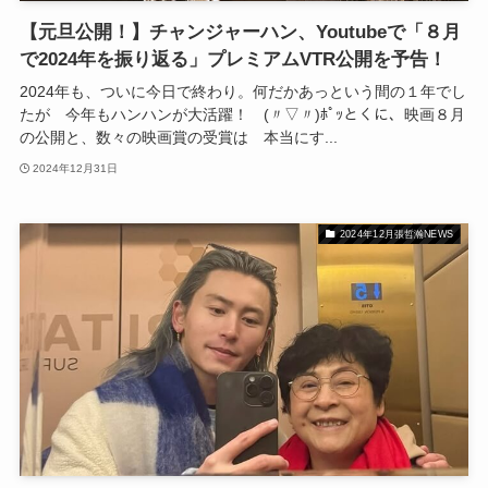
【元旦公開！】チャンジャーハン、Youtubeで「８月
で2024年を振り返る」プレミアムVTR公開を予告！
2024年も、ついに今日で終わり。何だかあっという間の１年でし
たが 今年もハンハンが大活躍！ (〃▽〃)ﾎﾟｯとくに、映画８月
の公開と、数々の映画賞の受賞は 本当にす...
2024年12月31日
2024年12月張哲瀚NEWS