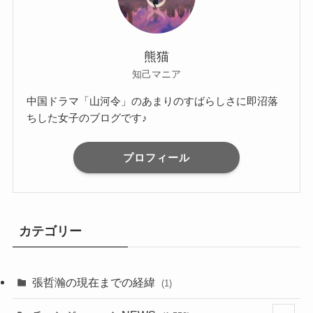
熊猫
知己マニア
中国ドラマ「山河令」のあまりのすばらしさに即沼落
ちした女子のブログです♪
プロフィール
カテゴリー
張哲瀚の現在までの経緯
(1)