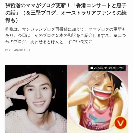
張哲瀚のママがブログ更新！「香港コンサートと息子
の話」（＆三堅ブログ、オーストラリアファンミの続
報も）
昨晩は、サンジャンブログ再投稿に加えて、ママブログの更新も
あり。今日は、そのブログ２本の和訳をご紹介しますネ。※二つ
分のブログ…あわせるとほんと すごい長文に...
2024年3月12日
2023年7月張哲瀚NEWS