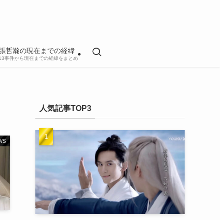
張哲瀚の現在までの経緯
813事件から現在までの経緯をまとめ
人気記事TOP3
WS