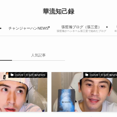
華流知己録
張哲瀚ブログ（張三坚）
チャンジャーハンNEWS
張哲瀚がペンネーム张三坚で始めたブログ
人気記事
2026年7月張哲瀚NEWS
2026年7月張哲瀚NE