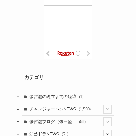
カテゴリー
張哲瀚の現在までの経緯
(1)
チャンジャーハンNEWS
(1,550)
(7)
張哲瀚ブログ（張三坚）
(58)
(23)
(3)
知己ドラNEWS
(51)