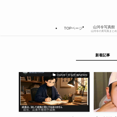
山河令写真館
TOPページ
山河令の美写真まとめ
新着記事
2026年7月張哲瀚NEWS