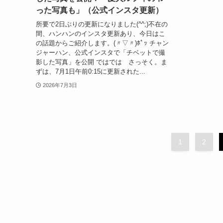
った写真も」（公式インスタ更新）
所要で2日ぶりの更新になりました(^^;)不在の
間、ハンハンのインスタ更新あり、今日はこ
の話題からご紹介します。(〃▽〃)ﾎﾟｯ チャン
ジャーハン、公式インスタで「チベットで撮
影した写真」を公開 ではでは さっそく。ま
ずは、7月1日午前0:15に更新された...
2026年7月3日
1
2