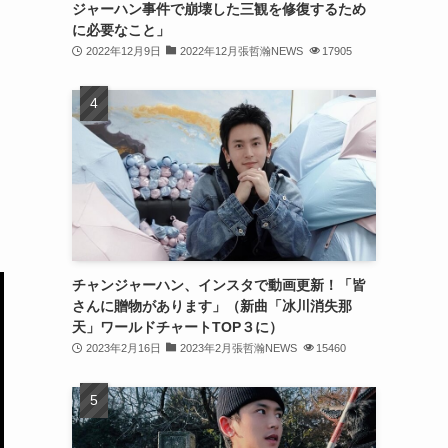
ジャーハン事件で崩壊した三観を修復するため
(31)
に必要なこと」
2022年12月9日
2022年12月張哲瀚NEWS
17905
(31)
(31)
(32)
(30)
(32)
(32)
(31)
チャンジャーハン、インスタで動画更新！「皆
さんに贈物があります」（新曲「冰川消失那
(28)
天」ワールドチャートTOP３に）
2023年2月16日
2023年2月張哲瀚NEWS
15460
(32)
(31)
(30)