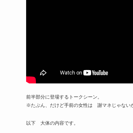
前半部分に登場するトークシーン。
※たぶん、だけど手前の女性は 謝マネじゃない
以下 大体の内容です。