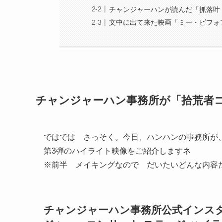
チャンジャーハンが読んだ「抓落叶
文中に出て来た映画「ミー・ビフォ
チャンジャーハン事務所が「拾荒者
ではでは さっそく。今日、ハンハンの事務所が、公
第3弾のハイライト映像をご紹介しますネ
※前半 メイキングなので だいたいどんな内容
チャンジャーハン事務所公式インスタ6