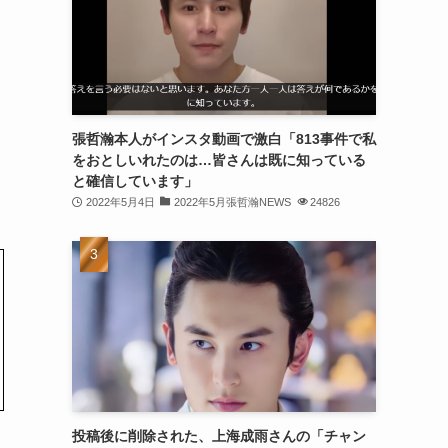
(30)
(30)
(32)
(31)
張哲瀚本人がインスタ動画で激白「813事件で私
をおとしいれたのは…皆さんは既に知っている
(31)
と確信しています」
(32)
2022年5月4日
2022年5月張哲瀚NEWS
24826
(29)
(31)
(29)
(32)
(32)
(29)
投稿後に削除された、上海成雨さんの「チャン