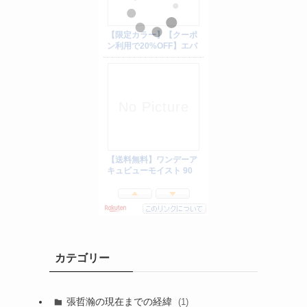
カテゴリー
張哲瀚の現在までの経緯
(1)