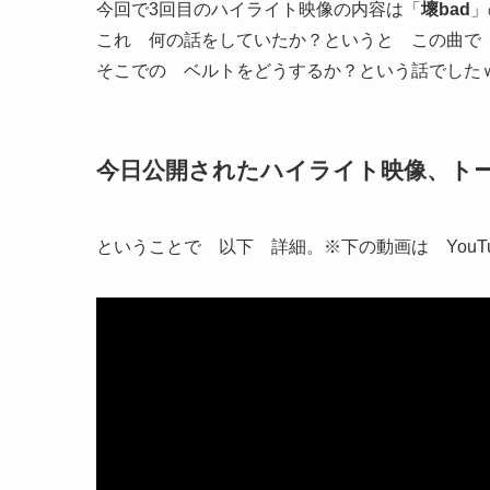
今回で3回目のハイライト映像の内容は「
壞bad
」
これ 何の話をしていたか？というと この曲で 
そこでの ベルトをどうするか？という話でした
今日公開されたハイライト映像、ト
ということで 以下 詳細。※下の動画は YouT