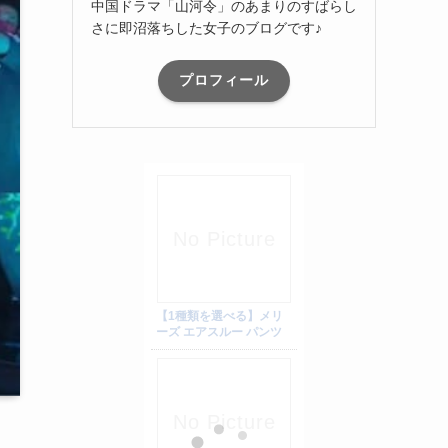
中国ドラマ「山河令」のあまりのすばらし
さに即沼落ちした女子のブログです♪
プロフィール