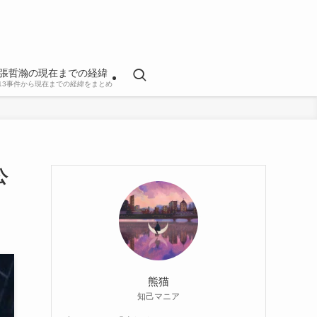
張哲瀚の現在までの経緯
813事件から現在までの経緯をまとめ
公
熊猫
知己マニア