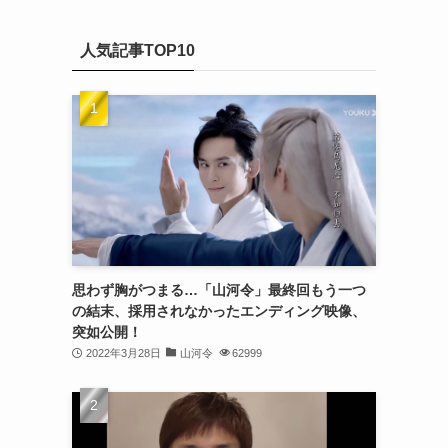
(20)
カ
(32)
イ
(21)
人気記事TOP10
ブ
(25)
(24)
(23)
(27)
(21)
(25)
思わず胸がつまる…「山河令」最終回もう一つ
(25)
の結末、採用されなかったエンディング映像、
突如公開！
(29)
2022年3月28日
山河令
62999
(31)
(29)