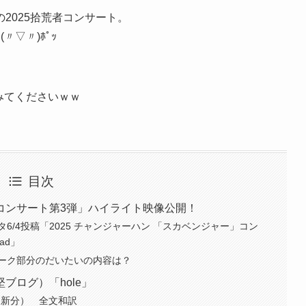
2025拾荒者コンサート。
▽〃)ﾎﾟｯ
。
でみてくださいｗｗ
目次
コンサート第3弾」ハイライト映像公開！
/4投稿「2025 チャンジャーハン 「スカベンジャー」コン
ad」
ーク部分のだいたいの内容は？
ブログ）「hole」
2更新分） 全文和訳