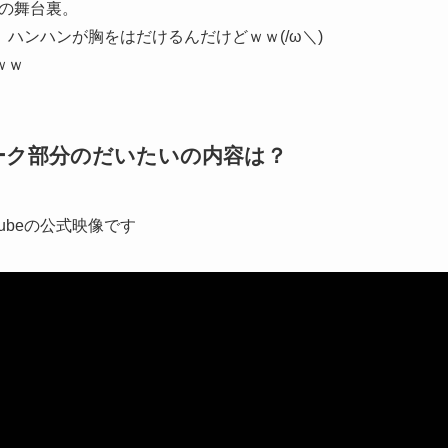
の舞台裏。
ハンハンが胸をはだけるんだけどｗｗ(/ω＼)
ｗｗ
ーク部分のだいたいの内容は？
ubeの公式映像です