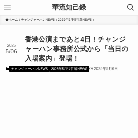
華流知己録
ホーム
チャンジャーハンNEWS
2025年5月張哲瀚NEWS
香港公演まであと4日！チャンジ
2025
ャーハン事務所公式から「当日の
5/06
入場案内」登場！
2025年5月6日
チャンジャーハンNEWS
2025年5月張哲瀚NEWS