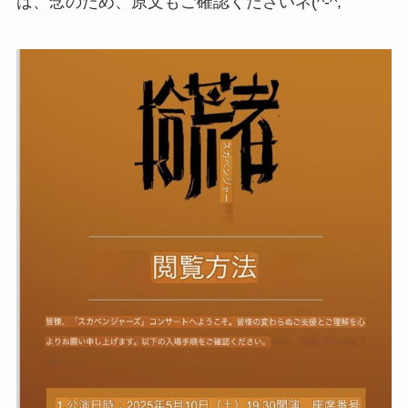
は、念のため、原文もご確認くださいネ(^-^;