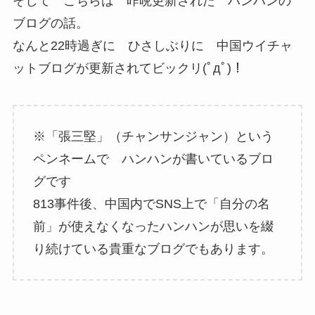
そして こちらは 昨晩更新された ハンハンの
ブログの話。
なんと22時過ぎに ひさしぶりに 中国ウイチャ
ットブログが更新されてビックリ(ﾟдﾟ)！
※「張三堅」（チャンサンジャン）という
ペンネームで ハンハンが書いているブロ
グです
813事件後、中国内でSNS上で「自分の名
前」が使えなくなったハンハンが思いを綴
り続けている貴重なブログでもあります。