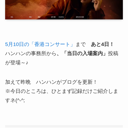
5月10日の「香港コンサート」
まで
あと4日！
ハンハンの事務所から
、「当日の入場案内」
投稿
が登場～♪
加えて昨晩 ハンハンがブログを更新！
※今日のところは、ひとまず記録だけご紹介しま
すネ(^-^;