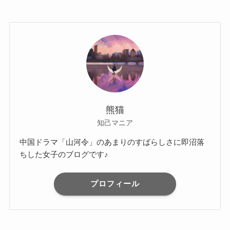
熊猫
知己マニア
中国ドラマ「山河令」のあまりのすばらしさに即沼落
ちした女子のブログです♪
プロフィール