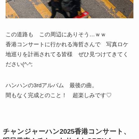
この道路も この周辺にありそう…ｗｗ
香港コンサートに行かれる海哲さんで 写真ロケ
地巡りを計画されてる皆様 ぜひ見つけてきてく
ださい(^-^;
ハンハンの3rdアルバム 最後の曲。
間もなく完成とのこと！ 超楽しみです♡
チャンジャーハン2025香港コンサート、