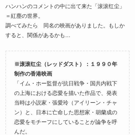
ハンハンのコメントの中に出て来た「滚滚红尘」
＝紅塵の世界。
調べてみたら 同名の映画がありました。もしか
すると、関係があるかも…
※滚滚红尘（レッドダスト）：１９９０年
制作の香港映画
「イム・ホー監督が抗日戦争・国共内戦下
の上海における恋愛を描いた作品で、発表
当時は小説家・張愛玲（アイリーン・チャ
ン）と、日本に亡命した思想家・胡蘭成の
恋愛をモチーフにしていることが論争を呼
んだ。