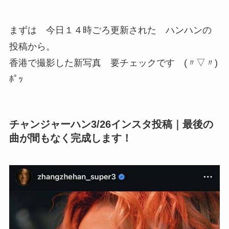
まずは 今日１４時ごろ更新された ハンハンの
投稿から。
香港で撮影した新写真 要チェックです (〃▽〃)
ﾎﾟｯ
チャンジャーハン3/26インスタ投稿｜最後の
曲が間もなく完成します！