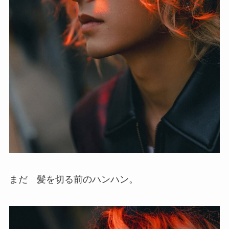
まだ 髪を切る前のハンハン。