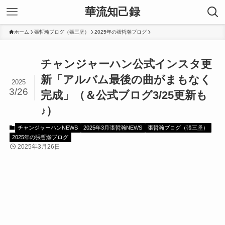
華流知己録
ホーム
張哲瀚ブログ（張三坚）
2025年の張哲瀚ブログ
チャンジャーハン公式インスタ更
新「アルバム最後の曲がまもなく
2025
3/26
完成」（＆公式ブログ3/25更新も
♪）
チャンジャーハンNEWS
2025年3月張哲瀚NEWS
張哲瀚ブログ（張三坚）
2025年の張哲瀚ブログ
2025年3月26日