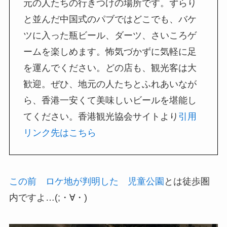
元の人たちの行きつけの場所です。ずらり
と並んだ中国式のパブではどこでも、バケ
ツに入った瓶ビール、ダーツ、さいころゲ
ームを楽しめます。怖気づかずに気軽に足
を運んでください。どの店も、観光客は大
歓迎。ぜひ、地元の人たちとふれあいなが
ら、香港一安くて美味しいビールを堪能し
てください。香港観光協会サイトより
引用
リンク先はこちら
この前 ロケ地が判明した 児童公園
とは徒歩圏
内ですよ…(;・∀・)