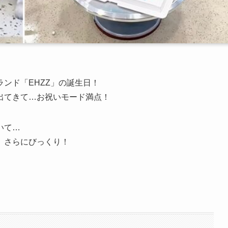
ンド「EHZZ」の誕生日！
出てきて…お祝いモード満点！
いて…
 さらにびっくり！