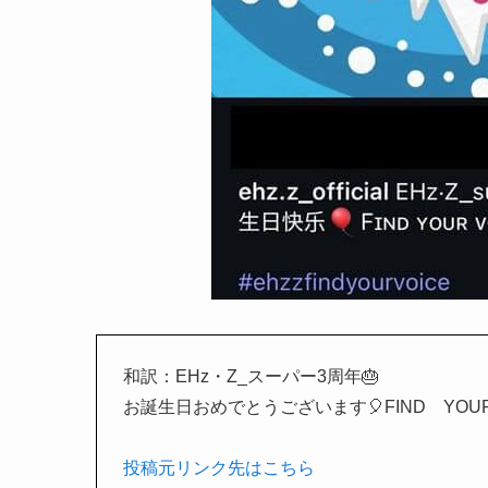
和訳：EHz・Z_スーパー3周年🎂
お誕生日おめでとうございます🎈FIND YOU
投稿元リンク先はこちら