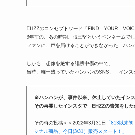
EHZZのコンセプトワード「FIND YOUR VOI
3年前の、あの時期。張三堅というペンネームで
ファンに、声を届けることができなかった ハン
しかも 想像を絶する誹謗中傷の中で、
当時、唯一残っていたハンハンのSNS、 インス
※ハンハンが、事件以来、休止していたイン
その再開したインスタで EHZZの告知をした
その時の投稿＞＞2022年3月31日
「813以来
ジナル商品、今日(3/31）販売スタート！」