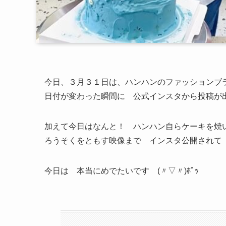
今日、３月３１日は、ハンハンのファッションブラ
日付が変わった瞬間に 公式インスタから投稿が
加えて今日はなんと！ ハンハン自らケーキを焼
ろうそくをともす映像まで インスタ公開されて
今日は 本当にめでたいです (〃▽〃)ﾎﾟｯ