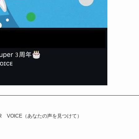
R VOICE（あなたの声を見つけて）