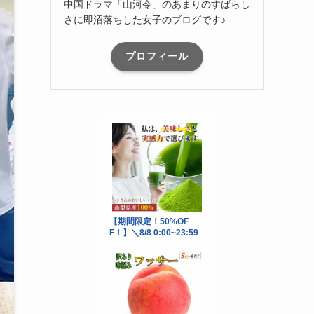
中国ドラマ「山河令」のあまりのすばらし
さに即沼落ちした女子のブログです♪
プロフィール