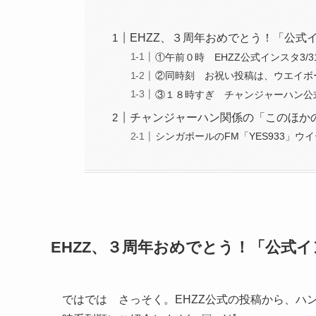
EHZZ、３周年おめでとう！「公式
①午前０時 EHZZ公式インスタ3/31
②同時刻 お祝い投稿は、ウエイボ
③１８時すぎ チャンジャーハン公
チャンジャーハン関係の「このほか
シンガポールのFM「YES933」ウ
EHZZ、３周年おめでとう！「公式
ではでは さっそく。EHZZ公式の投稿から、ハ