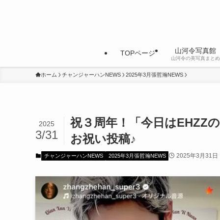
山河令写真館
TOPページ
山河令の美写真まとめ
ホーム
チャンジャーハンNEWS
2025年3月張哲瀚NEWS
祝３周年！「今日はEHZZ
2025
3/31
お祝い投稿♪
2025年3月31日
チャンジャーハンNEWS
2025年3月張哲瀚NEWS