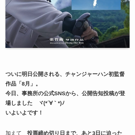
ついに明日公開される、チャンジャーハン初監督
作品「8月」。
今日、事務所の公式SNSから、公開告知投稿が登
場しました ヾ(*´∀｀*)ﾉ
いよいよです！
加えて
投票締め切り日まで、あと3日に迫った