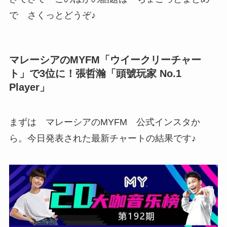
で さくっとどうぞ♪
マレーシアのMYFM「ウイークリーチャー
ト」で3位に！張哲瀚「
頭號玩家 No.1
Player
」
まずは マレーシアのMYFM 公式インスタか
ら。今日発表された最新チャートの結果です♪