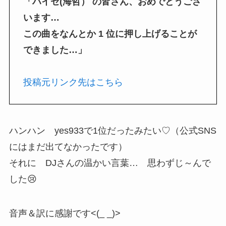
「ハイゼ(海哲） の皆さん、おめでとうござ
います…
この曲をなんとか 1 位に押し上げることが
できました…」
投稿元リンク先はこちら
ハンハン yes933で1位だったみたい♡（公式SNS
にはまだ出てなかったです）
それに DJさんの温かい言葉… 思わずじ～んで
した😢
音声＆訳に感謝です<(_ _)>