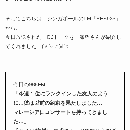
そしてこちらは シンガポールのFM「YES933」
から。
今日放送された DJトークを 海哲さんが紹介し
てくれました (〃▽〃)ﾎﾟｯ
今日の988FM
「今週 1 位にランクインした友人のよう
に…彼は以前の約束を果たしました…
マレーシアにコンサートを持ってきまし
た…」