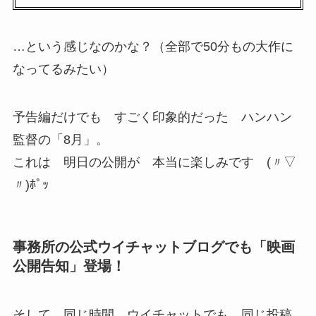
…という感じなのかな？（全部で50分もの大作に
なってるみたい）
予告編だけでも すごく印象的だった ハンハン
監督の「8月」。
これは 明日の公開が 本当に楽しみです (〃▽
〃)ﾎﾟｯ
事務所の公式ウイチャットブログでも「映画
公開告知」登場！
そして 同じ時間。ウイチャットでも 同じ投稿