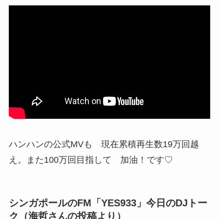
ハンハンの公式MVも 現在累積再生数19万回越
え。また100万回目指して 加油！です♡
シンガポールのFM「YES933」今日のDJトー
ク（海哲さんの投稿より）