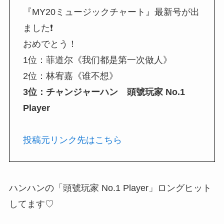
『MY20ミュージックチャート』最新号が出
ました❗️
おめでとう！
1位：菲道尔《我们都是第一次做人》
2位：林宥嘉《谁不想》
3位：チャンジャーハン 頭號玩家 No.1
Player
投稿元リンク先はこちら
ハンハンの「頭號玩家 No.1 Player」ロングヒット
してます♡