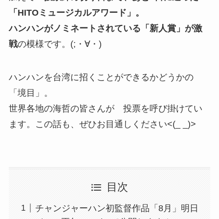
「HITOミュージカルアワード」。
ハンハンがノミネートされている「新人賞」が激
戦
の模様です。(;・∀・)
ハンハンを台湾に招くことができるかどうかの
「境目」。
世界各地の海哲の皆さんが 投票を呼び掛けてい
ます。この話も、ぜひお目通しください<(_ _)>
目次
チャンジャーハン初監督作品「8月」明日