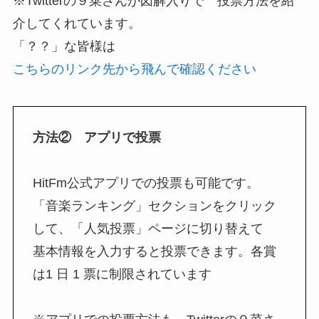
※Twitterの９菜さんが図解入りで 投票方法を紹
介してくれています。
「？？」な皆様は
こちらのリンク先から飛んで確認ください
方法② アプリで投票
HitFm公式アプリでの投票も可能です。
「音楽ランキング」セクションをクリック
して、「人気投票」ページに切り替えて
基本情報を入力すると投票できます。各賞
は1 日 1 票に制限されています