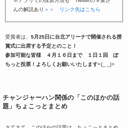
※アプリでの投票方法も Twitterの９菜さ
んの解説あり
＞＞ リンク先はこちら
受賞者は、
5月25日に台北アリーナで開催される授
賞式に出席する予定とのこと！
参加可能な皆様 ４月１６日まで １日１回 ぽ
ちっと投票！よろしくお願いいたします
<(_ _)>
チャンジャーハン関係の「このほかの話
題」ちょこっとまとめ
さてさて このほかの話題は ちょこっとまとめ