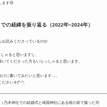
ます😢
の経緯を振り返る（2022年~2024年）
らお読みくださっているのか
っしゃると思いますし、
着いてくださった方もいらっしゃると思います。
向けに書いてみたいと思います…。
さいネ(^-^;
写真（乃木神社での結婚式と靖国神社にある桜の前で撮った写