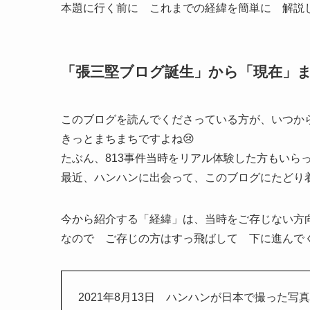
本題に行く前に これまでの経緯を簡単に 解説し
「張三堅ブログ誕生」から「現在」まで
このブログを読んでくださっている方が、いつか
きっとまちまちですよね😢
たぶん、813事件当時をリアル体験した方もいら
最近、ハンハンに出会って、このブログにたどり
今から紹介する「経緯」は、当時をご存じない方
なので ご存じの方はすっ飛ばして 下に進んでくだ
2021年8月13日 ハンハンが日本で撮った