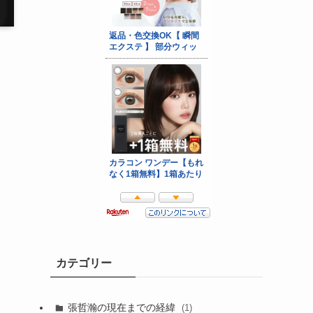
カテゴリー
張哲瀚の現在までの経緯
(1)