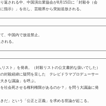
り返される中、中国演出業協会が8月15日に「封殺令（会
うに指示）」を出し、芸能界から突如追放される。
べて、中国内で放送禁止。
止される。
能人リスト」を発表。（封殺リストの公文書的な扱いでした）
この封殺経緯に疑問を呈した テレビドラマプロデューサー
「大きな議論」を呼ぶ。
人を社会死させる権利権限があるのか？」を問う大議論に発
べきだ」という「公正と正義」を求める世論が起こる。