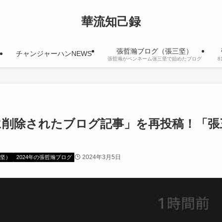
華流知己録
張哲瀚ブログ（張三坚）
チャンジャーハンNEWS
張哲瀚がペンネーム张三坚で始めたブログ
に削除されたブログ記事」を再投稿！「張
2024年3月5日
坚）
2024年の張哲瀚ブログ