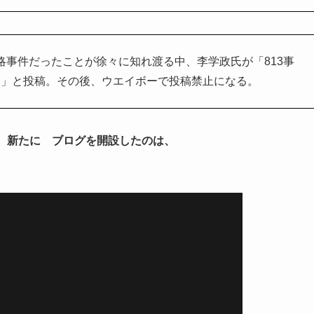
謀略事件だったことが徐々に知れ渡る中、李学政氏が「813事
た」と投稿。その後、ウエイボーで投稿禁止になる。
、新たに ブログを開設したのは、