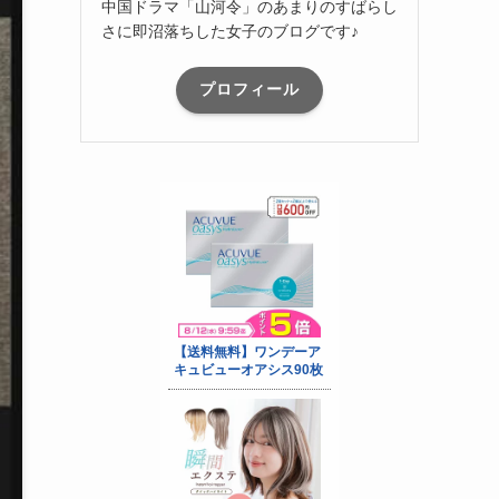
中国ドラマ「山河令」のあまりのすばらし
さに即沼落ちした女子のブログです♪
プロフィール