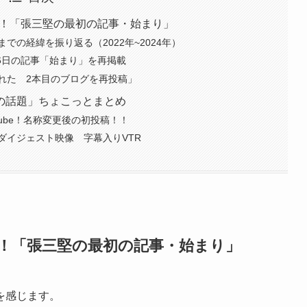
載！「張三堅の最初の記事・始まり」
の経緯を振り返る（2022年~2024年）
月16日の記事「始まり」を再掲載
された 2本目のブログを再投稿」
の話題」ちょこっとまとめ
ube！名称変更後の初投稿！！
ダイジェスト映像 字幕入りVTR
載！「張三堅の最初の記事・始まり」
を感じます。