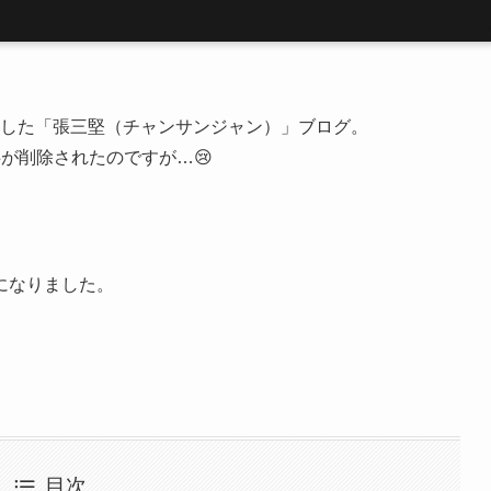
開設した「張三堅（チャンサンジャン）」ブログ。
が削除されたのですが…😢
になりました。
目次