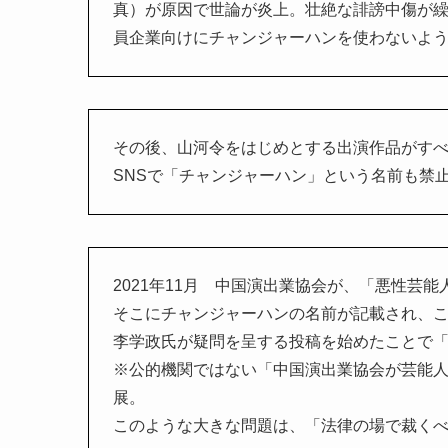
真）が原因で世論が炎上。壮絶な誹謗中傷が繰
員企業向けにチャンジャーハンを使わないよ
その後、山河令をはじめとする出演作品がす
SNSで「チャンジャーハン」という名前も禁
2021年11月 中国演出業協会が、「悪性芸
そこにチャンジャーハンの名前が記載され、
李学政氏が疑問を呈する投稿を始めたことで
※公的機関ではない「中国演出業協会が芸能
展。
このような大きな問題は、「法律の場で裁く