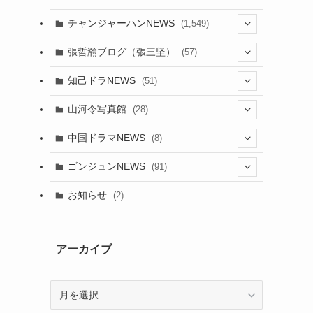
チャンジャーハンNEWS
(1,549)
(6)
張哲瀚ブログ（張三坚）
(57)
(23)
(2)
知己ドラNEWS
(51)
(24)
(5)
(42)
山河令写真館
(28)
(24)
(30)
(5)
(17)
中国ドラマNEWS
(8)
(29)
(6)
(1)
(3)
(1)
ゴンジュンNEWS
(91)
(20)
(14)
(4)
(2)
(6)
(2)
お知らせ
(2)
(21)
(9)
(1)
(9)
(21)
(14)
アーカイブ
(21)
(16)
ア
(13)
(17)
ー