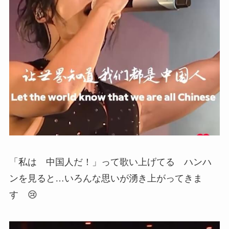
「私は 中国人だ！」って歌い上げてる ハンハ
ンを見ると…いろんな思いが湧き上がってきま
す 😢