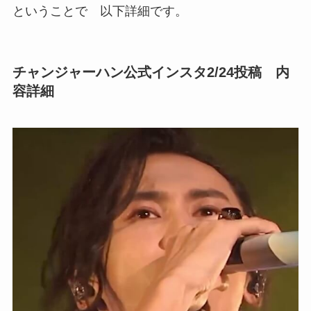
ということで 以下詳細です。
チャンジャーハン公式インスタ2/24投稿 内
容詳細