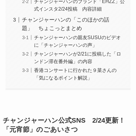
チャンジャーハンのブランド「EHZZ」公
式インスタ2/24投稿 内容詳細
チャンジャーハンの「このほかの話
題」 ちょこっとまとめ
チャンジャーハンの親友SUSUのビデオ
に「チャンジャーハンの声」
チャンジャーハンが2/21に投稿した「ロ
ンドン滞在番外編」の内容
香港コンサートに行かれた９菜さんの
「気になるポイント解説」
チャンジャーハン公式SNS 2/24更新！
「元宵節」のごあいさつ