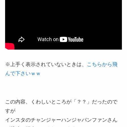
※上手く表示されていないときは、
こちらから飛
んで下さいｗｗ
この内容、くわしいところが「？？」だったので
すが
インスタのチャンジャーハンジャパンファンさん