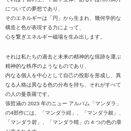
についての夢想であり、
そのエネルギーは「円」から生まれ、幾何学的な
構造と色が表現する力によって、
心を繋ぎエネルギー磁場を生み出します。
それは私たちの過去と未来の精神的な痕跡を運ぶ
精神的な秩序のようなものであり、
内なる個人を中心として自己の投影を形成し、異
なる人格は異なる色の分布を持ち、それがすべて
の人の曼荼羅です。
張哲涵の 2023 年のニュー アルバム「マンダラ」
の4部作には、「マンダラ紺」、「マンダラ銀」、
「マンダラ碧」、「マンダラ晴」の 4 つの色の章