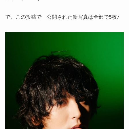
で、この投稿で 公開された新写真は全部で5枚♪