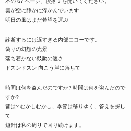
本の 67 ページ、段落 3 を開いてください。
雲が空に静かに浮かんでいます
明日の風はまだ希望を運ぶ
診断するには遅すぎる内部エコーです。
偽りの幻想の光景
落ち着かない鼓動の速さ
ドスンドスン 向こう岸に落ちて
時間は何を盗んだのですか? 時間は何を盗んだので
すか?
昔は? むかしむかし、季節は移りゆく、答えを探し
て
短針は私の周りで回り続けます。