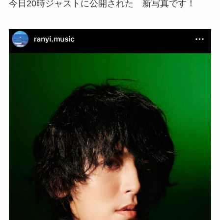
今日20時ジャストに公開された 新写真です！