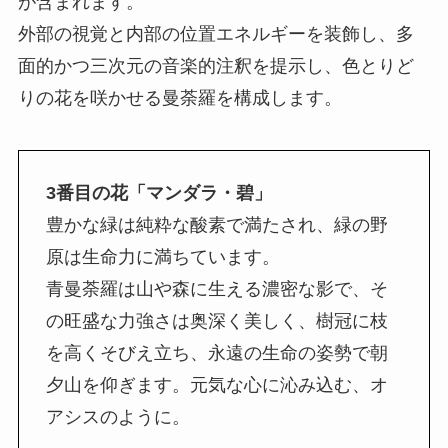
が含まれます。
外部の視覚と内部の位置エネルギーを装飾し、多
面的かつ三次元の音楽的注釈を提示し、色とりど
りの花を咲かせる曼荼羅を構成します。
3番目の花「マンダラ・碧」
豊かな緑は純粋な酸素で満たされ、緑の野
原は生命力に満ちています。
青曼荼羅は山や森に生える濃密な影で、そ
の旺盛な力強さは奥深く美しく、樹冠に枝
を高くそびえ立ち、永遠の生命の姿勢で朝
夕山を仰ぎます。元気な心に沁み込む、オ
アシスのように。