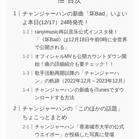
目次
チャンジャーハンの新曲「坏Bad」いよい
よ本日(12/17）24時発売！
ranyimusic冉以音乐公式インスタ発！
「《坏Bad》は12月18日午前0時に全世界
で公開される」
オフィシャルMVも公開カウントダウン開
始！曲の詳細紹介も要チェック！！
歌手活動再開以降の「チャンジャーハ
ン」の軌跡（2022年12月～2023年12月）
チャンジャーハンの新曲をiTunesでダウ
ンロードする方法
チャンジャーハンの「このほかの話題」
ちょこっとまとめ
チャンジャーハン「香港城市大学の公式
ウエイボー」が投稿した写真に登場