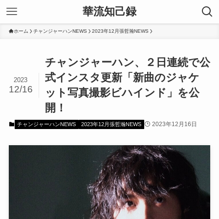
華流知己録
ホーム
チャンジャーハンNEWS
2023年12月張哲瀚NEWS
チャンジャーハン、２日連続で公
式インスタ更新「新曲のジャケ
2023
12/16
ット写真撮影ビハインド」を公
開！
2023年12月16日
チャンジャーハンNEWS
2023年12月張哲瀚NEWS