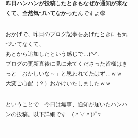
昨日ハンハンが投稿したときもなぜか通知が来な
くて、全然気づいてなかった
んですよ😨
おかげで、昨日のブログ記事をあげたときにも気
づいてなくて、
あとから追加したという感じで…(^-^;
ブログの更新直後に見に来てくださった皆様はき
っと「おかしいな～」と思われてたはず…ｗｗ
大変ご心配（？）おかけいたしましたｗｗ
ということで 今日は無事、通知が届いたハンハ
ンの投稿。以下詳細です (〃▽〃)ﾎﾟｯ