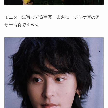
モニターに写ってる写真 まさに ジャケ写のア
ザー写真ですｗｗ