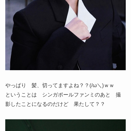
やっぱり 髪、切ってますよね？？(/ω＼)ｗｗ
ということは シンガポールファンミのあと 撮
影したことになるのだけど 果たして？？