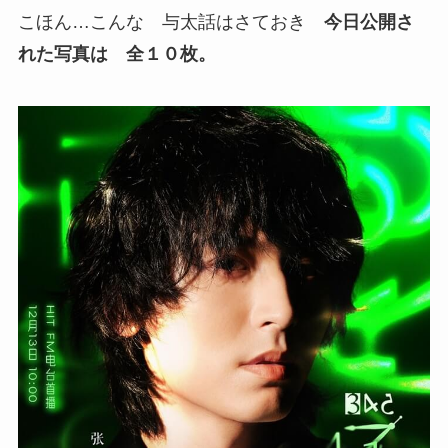
こほん…こんな 与太話はさておき
今日公開さ
れた写真は 全１０枚。