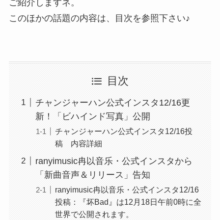
ご紹介しますネ。
このほかの話題の内容は、目次を参照下さい♪
目次
チャンジャーハン公式インスタ12/16更
新！「ビハインド写真」公開
チャンジャーハン公式インスタ12/16投
稿 内容詳細
ranyimusic冉以音乐・公式インスタから
「新曲音声＆リリース」告知
ranyimusic冉以音乐・公式インスタ12/16
投稿：『坏Bad』は12月18日午前0時に全
世界で公開されます。