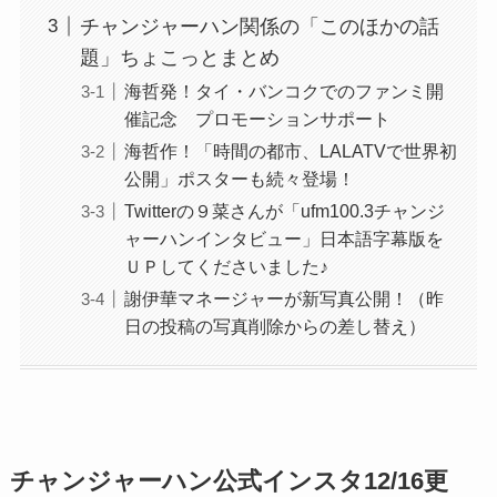
チャンジャーハン関係の「このほかの話
題」ちょこっとまとめ
海哲発！タイ・バンコクでのファンミ開
催記念 プロモーションサポート
海哲作！「時間の都市、LALATVで世界初
公開」ポスターも続々登場！
Twitterの９菜さんが「ufm100.3チャンジ
ャーハンインタビュー」日本語字幕版を
ＵＰしてくださいました♪
謝伊華マネージャーが新写真公開！（昨
日の投稿の写真削除からの差し替え）
チャンジャーハン公式インスタ12/16更