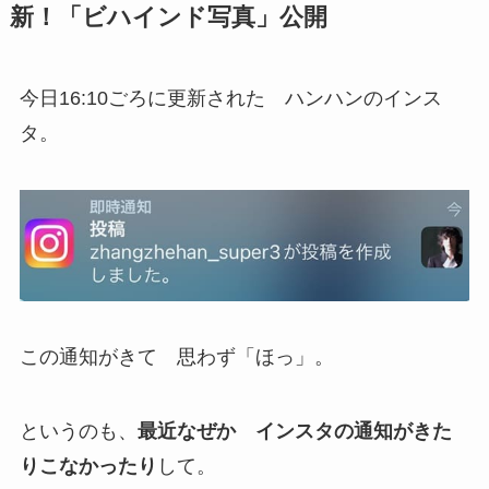
新！「ビハインド写真」公開
今日16:10ごろに更新された ハンハンのインス
タ。
この通知がきて 思わず「ほっ」。
というのも、
最近なぜか インスタの通知がきた
りこなかったり
して。