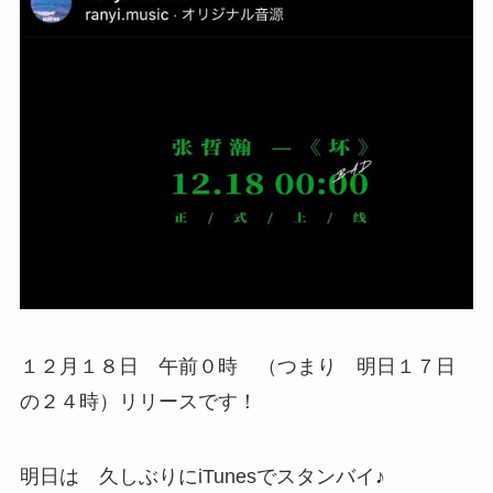
１２月１８日 午前０時 （つまり 明日１７日
の２４時）リリースです！
明日は 久しぶりにiTunesでスタンバイ♪