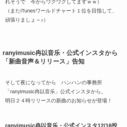
れそうで 今からワクワクしてますｗｗ）
（またiTunesワールドチャート１位を目指して、
頑張りましょ～♪）
ranyimusic冉以音乐・公式インスタから
「新曲音声＆リリース」告知
そして夜になってから ハンハンの事務所
「ranyimusic冉以音乐」公式インスタから。
明日２４時リリースの新曲のお知らせが登場！
ranyimusic冉以音乐・公式インスタ12/16投