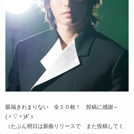
眼福きわまりない 全１０枚！ 投稿に感謝～
(〃▽〃)ﾎﾟｯ
（たぶん明日は新曲リリースで また投稿してく