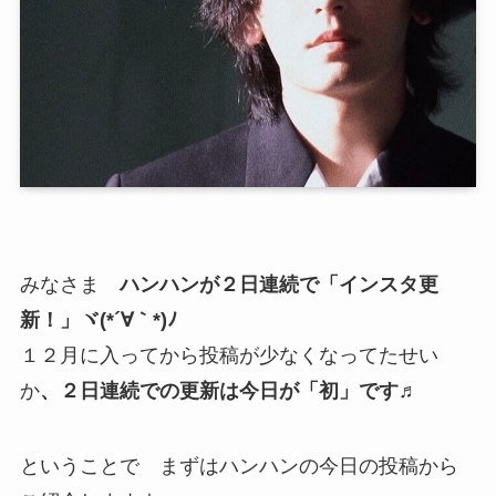
みなさま
ハンハンが２日連続で「インスタ更
新！」ヾ(*´∀｀*)ﾉ
１２月に入ってから投稿が少なくなってたせい
か
、２日連続での更新は今日が「初」です♬
ということで まずはハンハンの今日の投稿から