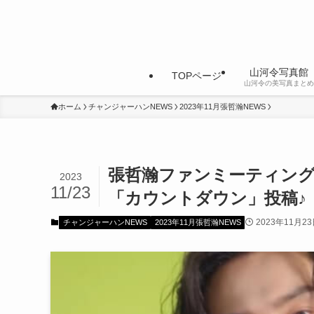
山河令写真館
TOPページ
山河令の美写真まとめ
ホーム
チャンジャーハンNEWS
2023年11月張哲瀚NEWS
張哲瀚ファンミーティン
2023
11/23
「カウントダウン」投稿♪
2023年11月2
チャンジャーハンNEWS
2023年11月張哲瀚NEWS