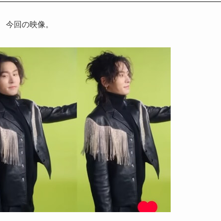
た 今回の映像。