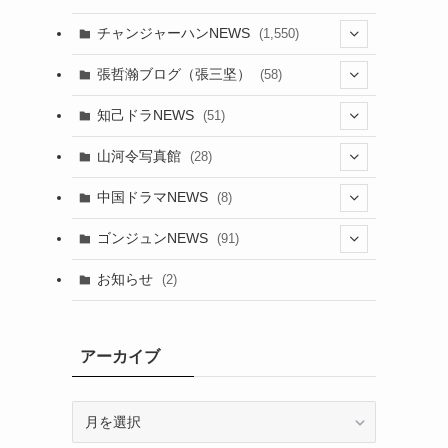
チャンジャーハンNEWS
(1,550)
(7)
張哲瀚ブログ（張三坚）
(58)
(23)
(3)
知己ドラNEWS
(51)
(24)
(5)
(42)
山河令写真館
(28)
(24)
(30)
(5)
(17)
中国ドラマNEWS
(8)
(29)
(6)
(1)
(3)
(1)
ゴンジュンNEWS
(91)
(20)
(14)
(4)
(2)
(6)
(2)
お知らせ
(2)
(21)
(9)
(1)
(9)
(21)
(14)
アーカイブ
(21)
(16)
ア
(13)
(17)
ー