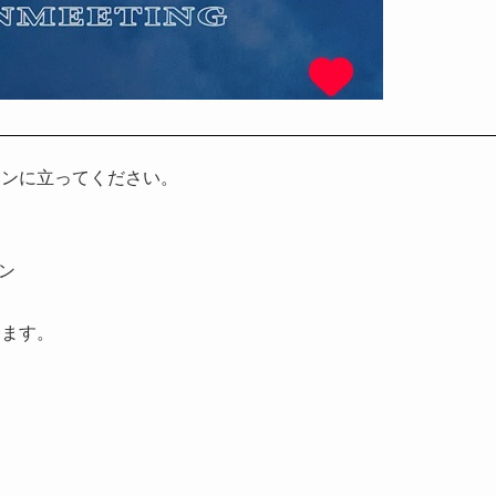
インに立ってください。
ョン
けます。