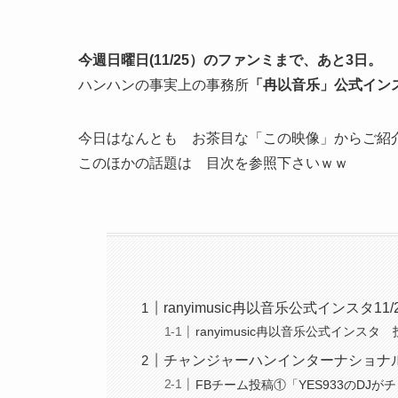
今週日曜日(11/25）のファンミまで、あと3日。
ハンハンの事実上の事務所
「冉以音乐」公式イン
今日はなんとも お茶目な「この映像」からご紹
このほかの話題は 目次を参照下さいｗｗ
ranyimusic冉以音乐公式インス
ranyimusic冉以音乐公式インスタ
チャンジャーハンインターナショナルFB
FBチーム投稿①「YES933のD