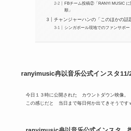
FBチーム投稿②「RANYI MUSI
順」
チャンジャーハンの「このほかの話
シンガポール現地でのファンサポー
ranyimusic冉以音乐公式インスタ
今日１３時に公開された カウントダウン映像。
この感じだと 当日まで毎日何か出てきそうです
ranyimusic冉以音乐公式インスタ