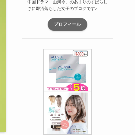
中国ドラマ「山河令」のあまりのすばらし
さに即沼落ちした女子のブログです♪
プロフィール