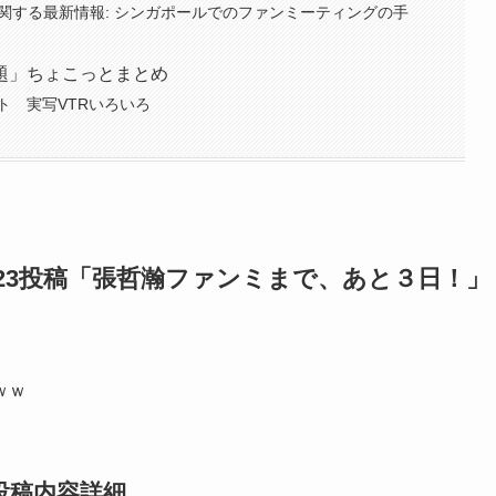
C に関する最新情報: シンガポールでのファンミーティングの手
題」ちょこっとまとめ
ト 実写VTRいろいろ
11/23投稿「張哲瀚ファンミまで、あと３日！」
ｗｗ
 投稿内容詳細