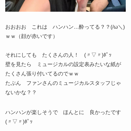
おおおお これは ハンハン…酔ってる？？(/ω＼)
ｗｗ（顔が赤いです）
それにしても たくさんの人！ (〃▽〃)ﾎﾟｯ
壁を見たら ミュージカルの設定表みたいな紙が
たくさん張り付いてるのでｗｗ
たぶん ファンさんのミュージカルスタッフじゃ
ないかな？？
ハンハンが楽しそうで ほんとに 良かったです
(〃▽〃)ﾎﾟｯ