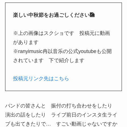
楽しい中秋節をお過ごしください🎑
※上の画像はスクショです 投稿元に動画
があります
※ranyimusic冉以音乐の公式youtubeも公開
されています 下で紹介します
投稿元リンク先はこちら
バンドの皆さんと 振付の打ち合わせをしたり
演出の話をしたり ライブ前日のインスタ生ライ
ブも出てきたりで… すごい動画じゃないですか