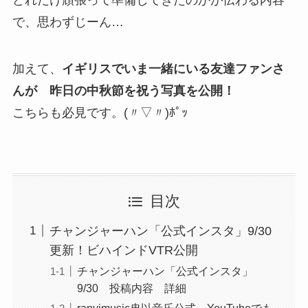
どれだけ頑張って準備してきたのかが伝わる内容
で、思わずじーん…
加えて、
イギリスでいま一緒にいる友達ファンさ
んが 昨日の中秋節を祝う写真を公開！
こちらも必見です。(〃▽〃)ﾎﾟｯ
目次
チャンジャーハン「公式インスタ」9/30
更新！ビハインドVTR公開
チャンジャーハン「公式インスタ」
9/30 投稿内容 詳細
ranyimusic冉以音乐公式 YouTubeでも