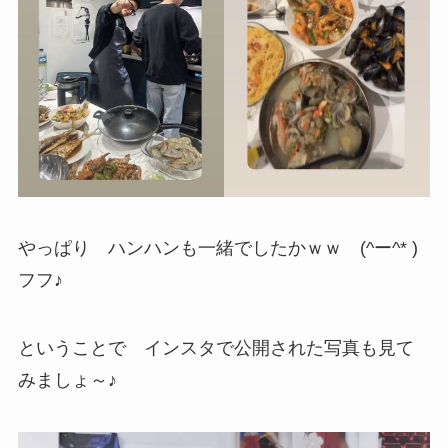
やっぱり ハンハンも一緒でしたかｗｗ (^ー^* )
フフ♪
ということで インスタで公開された写真も見て
みましょ～♪