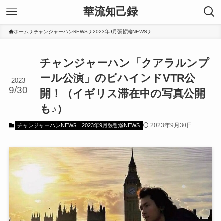
華流知己録
ホーム
チャンジャーハンNEWS
2023年9月張哲瀚NEWS
チャンジャーハン「クアラルンプ
ール公演」のビハインドVTR公
2023
9/30
開！（イギリス滞在中の写真公開
も♪）
2023年9月30日
チャンジャーハンNEWS
2023年9月張哲瀚NEWS