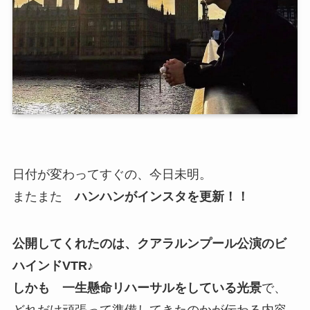
日付が変わってすぐの、今日未明。
またまた
ハンハンがインスタを更新！！
公開してくれたのは、クアラルンプール公演のビ
ハインドVTR♪
しかも 一生懸命リハーサルをしている光景
で、