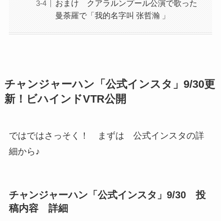
おまけ クアラルンプール公演で歌った
曼荼羅で「我的名字叫 张哲瀚 」
チャンジャーハン「公式インスタ」9/30更
新！ビハインドVTR公開
ではではさっそく！ まずは 公式インスタの詳
細から♪
チャンジャーハン「公式インスタ」9/30 投
稿内容 詳細