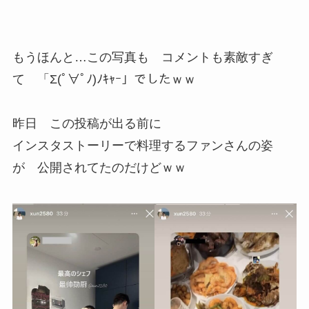
もうほんと…この写真も コメントも素敵すぎ
て 「Σ(ﾟ∀ﾟﾉ)ﾉｷｬｰ」でしたｗｗ
昨日 この投稿が出る前に
インスタストーリーで料理するファンさんの姿
が 公開されてたのだけどｗｗ