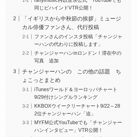
同じビハインドVTR公開！
「イギリスから中秋節の挨拶」ミュージ
カル俳優ファンさん、代行投稿
ファンさんのインスタ投稿「チャンジャ
ーハンの代わりに投稿します」
チャンジャーハンinロンドン！滞在中の
写真 追加
チャンジャーハンの この他の話題 ち
ょこっとまとめ
iTunesワールド＆ヨーロッパチャート
9/29付けシングルランキング
KKBOXウイークリーチャート9/22～28
2位チャンジャーハン「迫」
MYFM公式YouTubeでも「チャンジャー
ハンインタビュー」VTR公開！