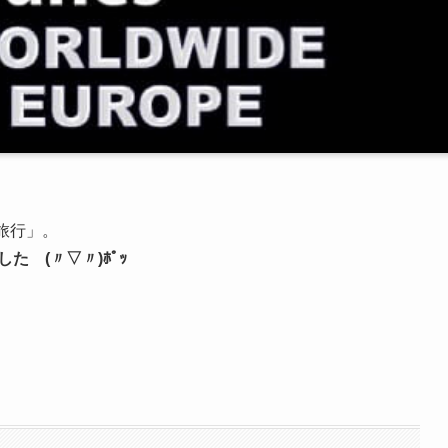
旅行」。
た (〃▽〃)ﾎﾟｯ