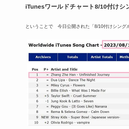
iTunesワールドチャート8/10付
ということで 今日公開された「8/10付けシング