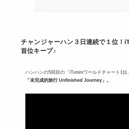
チャンジャーハン３日連続で１位！iT
首位キープ♪
ハンハンの5回目の「iTunesワールドチャート1
「未完成的旅行 Unfinished Journey」。