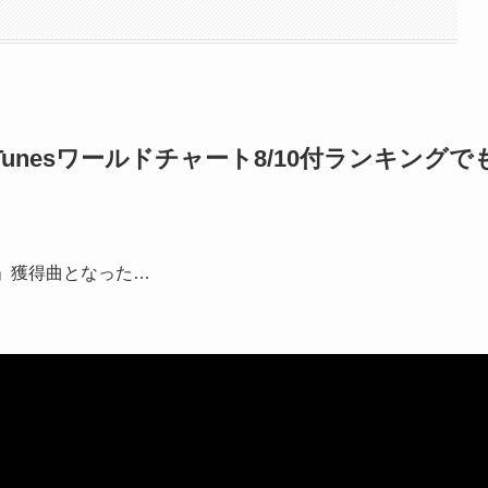
unesワールドチャート8/10付ランキングで
位」獲得曲となった…