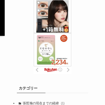
カテゴリー
張哲瀚の現在までの経緯
(1)