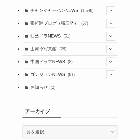
チャンジャーハンNEWS
(1,548)
(5)
張哲瀚ブログ（張三坚）
(57)
(23)
(2)
知己ドラNEWS
(51)
(24)
(5)
(42)
山河令写真館
(28)
(24)
(30)
(5)
(17)
中国ドラマNEWS
(8)
(29)
(6)
(1)
(3)
(1)
ゴンジュンNEWS
(91)
(20)
(14)
(4)
(2)
(6)
(2)
お知らせ
(2)
(21)
(9)
(1)
(9)
(21)
(14)
アーカイブ
(21)
(16)
ア
(13)
(17)
ー