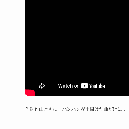
作詞作曲ともに ハンハンが手掛けた曲だけに… 喜