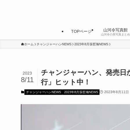
山河令写真館
TOPページ
山河令の美写真まとめ
ホーム
チャンジャーハンNEWS
2023年8月張哲瀚NEWS
チャンジャーハン、発売日
2023
8/11
行」ヒット中！
2023年8月11日
チャンジャーハンNEWS
2023年8月張哲瀚NEWS