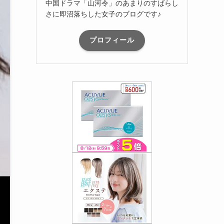
中国ドラマ「山河令」のあまりのすばらし
さに即沼落ちした女子のブログです♪
プロフィール