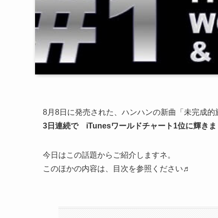
8月8日に発売された、ハンハンの新曲「未完成的
3日連続で iTunesワールドチャート1位に輝きまし
今日はこの話題からご紹介しますネ。
このほかの内容は、目次を参照ください♬