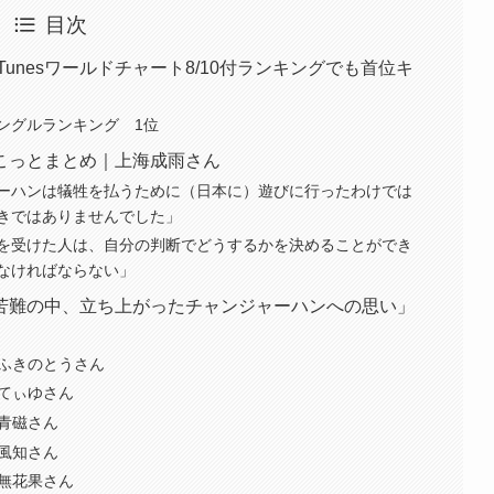
目次
unesワールドチャート8/10付ランキングでも首位キ
けシングルランキング 1位
こっとまとめ｜上海成雨さん
ーハンは犠牲を払うために（日本に）遊びに行ったわけでは
きではありませんでした」
を受けた人は、自分の判断でどうするかを決めることができ
なければならない」
苦難の中、立ち上がったチャンジャーハンへの思い」
 ふきのとうさん
 てぃゆさん
青磁さん
風知さん
 無花果さん