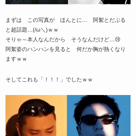
まずは この写真が ほんとに… 阿絮とだぶる
と超話題…(/ω＼)ｗｗ
そりゃ～本人なんだから そうなんだけど…😢
阿絮姿のハンハンを見ると 何だか胸が熱くなり
ますｗｗ
そしてこれも「！！！」でしたｗｗ