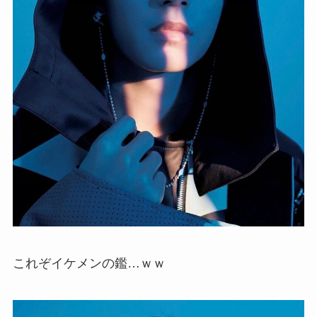
これぞイケメンの鑑…ｗｗ