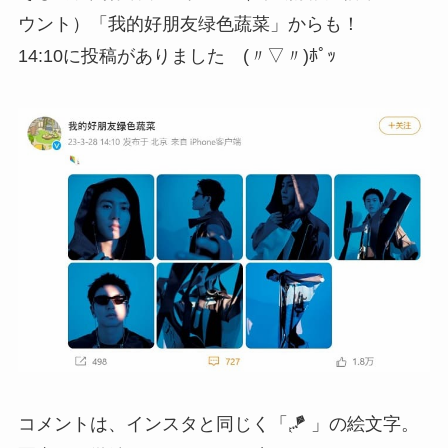
ウント）「我的好朋友绿色蔬菜」からも！
14:10に投稿がありました (〃▽〃)ﾎﾟｯ
コメントは、インスタと同じく「🪁 ​​​」の絵文字。