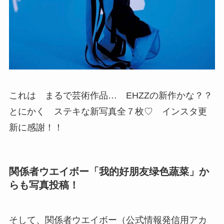
これは まるで芸術作品… EHZZの新作かな？？
とにかく ステキな新写真全７枚♡ インスタ更
新に感謝！！
関係者ウエイボー「我的好朋友绿色蔬菜」か
らも写真投稿！
そして、関係者ウエイボー（公式情報発信用アカ