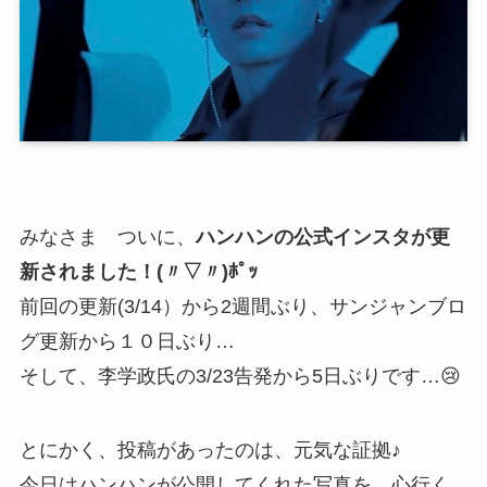
みなさま ついに、
ハンハンの公式インスタが更
新されました！(〃▽〃)ﾎﾟｯ
前回の更新(3/14）から2週間ぶり、サンジャンブロ
グ更新から１０日ぶり…
そして、李学政氏の3/23告発から5日ぶりです…😢
とにかく、投稿があったのは、元気な証拠♪
今日はハンハンが公開してくれた写真を、心行く