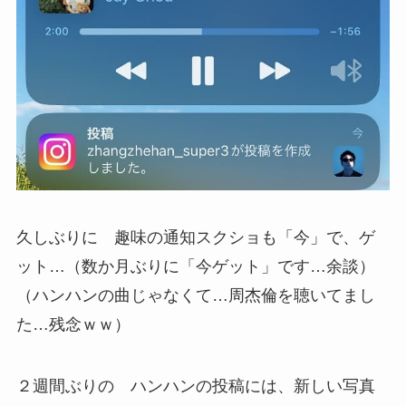
久しぶりに 趣味の通知スクショも「今」で、ゲ
ット…（数か月ぶりに「今ゲット」です…余談）
（ハンハンの曲じゃなくて…周杰倫を聴いてまし
た…残念ｗｗ）
２週間ぶりの ハンハンの投稿には、新しい写真