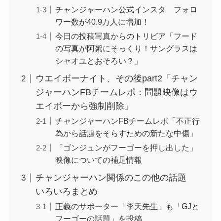
チャンジャーハン公式インスタ フォロ
ワー数が40.9万人に増加！
今日の投稿写真からのトリビア「フード
の写真が阿絮にそっくり！サングラスは
シャオユとおそろい？」
ウエイボーナイト、その後part2「チャン
ジャーハンFBチームレポ：問題映像はウ
エイボーから強制削除」
チャンジャーハンFBチームレポ「不正行
為から話題をそらすための新たな中傷」
「ゴンジュンがフーゴーを押し出した」
映像についての補足情報
チャンジャーハン関係のこの他の話題
いろいろまとめ
正義のサポーター「李天先生」も「GJと
フーゴーの話題」を投稿