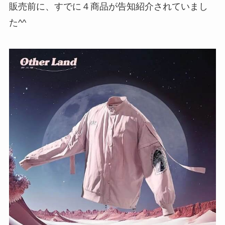
販売前に、すでに４商品が告知紹介されていまし
た^^