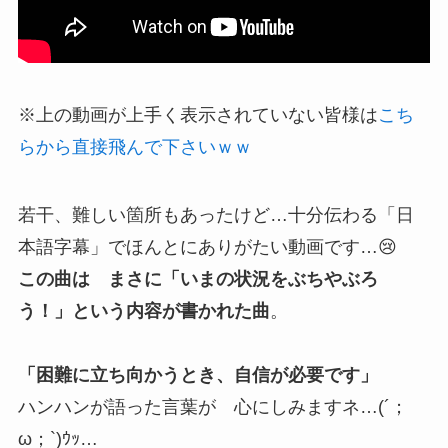
※上の動画が上手く表示されていない皆様は
こち
らから直接飛んで下さいｗｗ
若干、難しい箇所もあったけど…十分伝わる「日
本語字幕」でほんとにありがたい動画です…😢
この曲は まさに「いまの状況をぶちやぶろ
う！」という内容が書かれた曲
。
「困難に立ち向かうとき、自信が必要です」
ハンハンが語った言葉が 心にしみますネ…(´；
ω；`)ｳｯ…