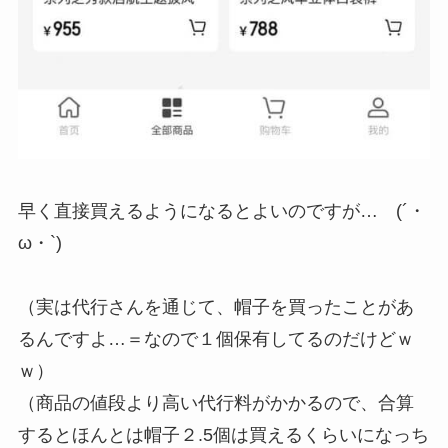
早く直接買えるようになるとよいのですが… (´・
ω・`)
（実は代行さんを通じて、帽子を買ったことがあ
るんですよ…＝なので１個保有してるのだけどｗ
ｗ）
（商品の値段より高い代行料がかかるので、合算
するとほんとは帽子２.5個は買えるくらいになっち