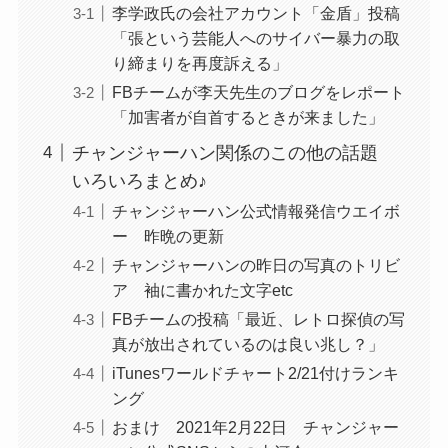
李学政氏の会社アカウント「金盾」投稿
「張という芸能人へのサイバー暴力の取
り締まりを再度訴える」
FBチームが李天先生のブログをレポート
「加害者が自首するときが来ました」
チャンジャーハン関係のこの他の話題
いろいろまとめ♪
チャンジャーハン公式情報発信ウエイボ
ー 昨晩の更新
チャンジャーハンの昨日の写真のトリビ
ア 袖に書かれた文字etc
FBチームの投稿「最近、レトロ探偵の写
真が放出されているのは良い兆し？」
iTunesワールドチャート2/21付けランキ
ング
おまけ 2021年2月22日 チャンジャー