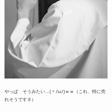
やっぱ そうみたい…(〃ﾉωﾉ)ｗｗ（これ、特に売
れそうですネ）