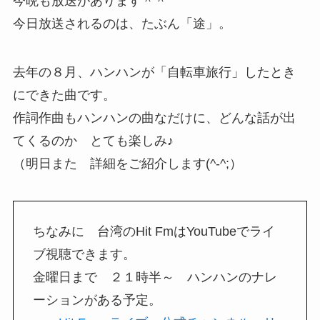
今晩も放送があります＾＾
今日放送されるのは、たぶん「途」。
去年の８月、ハンハンが「自転車旅行」したとき
にできた曲です。
作詞作曲もハンハンの曲なだけに、どんな話が出
てくるのか とても楽しみ♪
（明日また 詳細をご紹介します(^-^;）
ちなみに 台湾のHit FmはYouTubeでライ
ブ視聴できます。
金曜日まで ２１時半～ ハンハンのナレ
ーションがある予定。