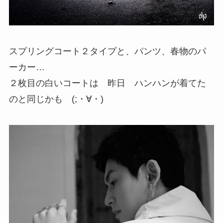
スプリングコート２タイプと、パンツ、春物のパ
ーカー…
２枚目の白いコートは 昨日 ハンハンが着てた
のと同じかも (;・∀・)