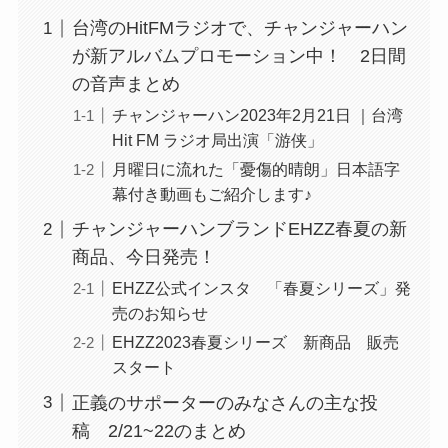
台湾のHitFMラジオで、チャンジャーハン
が新アルバムプロモーション中！ 2日間
の音声まとめ
チャンジャーハン2023年2月21日 ｜台湾
Hit FM ラジオ局出演「游侠」
月曜日に流れた「憂傷的晴朗」日本語字
幕付き動画もご紹介します♪
チャンジャーハンブランドEHZZ春夏の新
商品、今日発売！
EHZZ公式インスタ 「春夏シリーズ」発
売のお知らせ
EHZZ2023春夏シリーズ 新商品 販売
スタート
正義のサポーターのみなさんの主な投
稿 2/21~22のまとめ