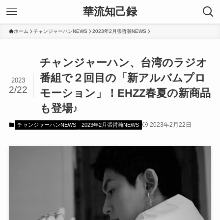
華流知己録
ホーム
チャンジャーハンNEWS
2023年2月張哲瀚NEWS
チャンジャーハン、台湾のラジオ
番組で２回目の「新アルバムプロ
2023
2/22
モーション」！EHZZ春夏の新商品
も登場♪
2023年2月22日
チャンジャーハンNEWS
2023年2月張哲瀚NEWS