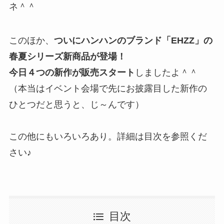
ネ＾＾
このほか、
ついにハンハンのブランド「EHZZ」の
春夏シリーズ新商品が登場！
今日４つの新作が販売スタート
しましたよ＾＾
（本当はイベント会場で先にお披露目した新作の
ひとつだと思うと、じ～んです）
この他にもいろいろあり。詳細は目次を参照くだ
さい♪
目次