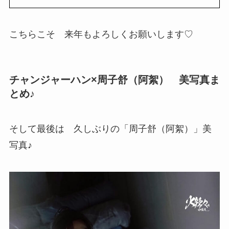
こちらこそ 来年もよろしくお願いします♡
チャンジャーハン×周子舒（阿絮） 美写真ま
とめ♪
そして最後は 久しぶりの「周子舒（阿絮）」美
写真♪