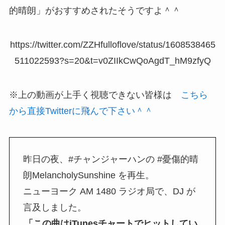
的晴朗」がおすすめされたそうですよ＾＾
https://twitter.com/ZZHfulloflove/status/1608538465
511022593?s=20&t=v0ZIIkCwQoAgdT_hM9zfyQ
※上の動画が上手く視聴できない皆様は
こちら
から直接Twitterに飛んで下さい＾＾
昨日の夜、#チャンジャーハンの #憂傷的晴
朗MelancholySunshine を再生。
ニューヨーク AM 1480 ラジオ局で、DJ が
言及しました。
「この曲はiTunesチャートでヒットしてい