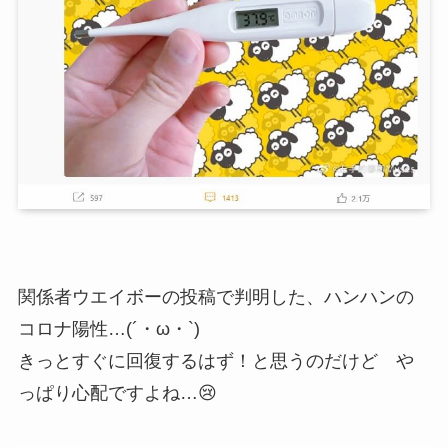
関係者ウエイボーの投稿で判明した、ハンハンの
コロナ陽性…(´・ω・`)
きっとすぐに回復するはず！と思うのだけど や
っぱり心配ですよね…😢