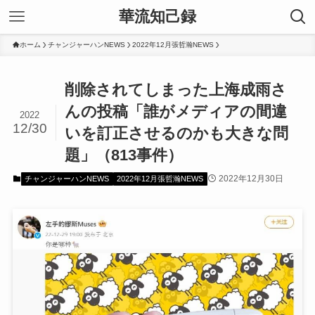
華流知己録
ホーム
チャンジャーハンNEWS
2022年12月張哲瀚NEWS
削除されてしまった上海成雨さ
んの投稿「誰がメディアの間違
2022
12/30
いを訂正させるのかも大きな問
題」（813事件）
2022年12月30日
チャンジャーハンNEWS
2022年12月張哲瀚NEWS