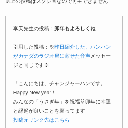
※上の投稿はスクショなので再生できません
李天先生の投稿：
卯年もよろしくね
引用した投稿：※
昨日紹介した、ハンハン
がカナダのラジオ局に寄せた音声
メッセー
ジと同じです※
「こんにちは、チャンジャーハンです。
Happy New year！
みんなの「うさぎ年」を祝福🐰卯年に幸運
と縁起が良いことを願ってます
投稿元リンク先はこちら