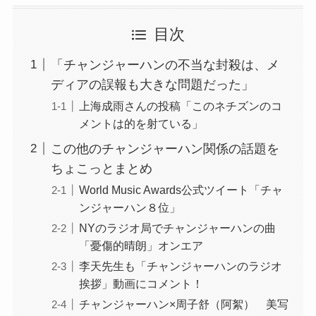
目次
「チャンジャーハンの不当な封殺は、メ
ディアの誤報も大きな問題だった」
上海成雨さんの投稿「このネチズンのコ
メントは的を射ている」
この他のチャンジャーハン関係の話題を
ちょこっとまとめ
World Music Awards公式ツイート「チャ
ンジャーハン８位」
NYのラジオ局でチャンジャーハンの曲
「憂傷的晴朗」オンエア
李天先生も「チャンジャーハンのラジオ
挨拶」動画にコメント！
チャンジャーハン×周子舒（阿絮） 美写