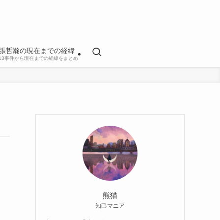
張哲瀚の現在までの経緯
813事件から現在までの経緯をまとめ
熊猫
知己マニア