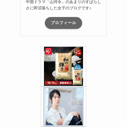
中国ドラマ「山河令」のあまりのすばらし
さに即沼落ちした女子のブログです♪
プロフィール