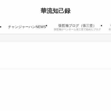
華流知己録
張哲瀚ブログ（張三坚）
チャンジャーハンNEWS
張哲瀚がペンネーム张三坚で始めたブログ