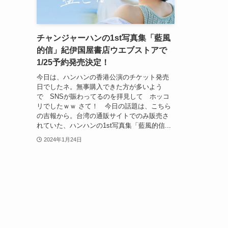
チャンジャーハンの1st写真集「藍風
的信」紀伊国屋書店ウエブストアで
1/25予約発売決定！
今日は、ハンハンの香港公演のチケット発売
日でしたネ。無事購入できた方が多いよう
で SNSが賑わってるのを拝見して ホッコ
リでしたｗｗ さて！ 今日の話題は、こちら
の吉報から。台湾の通販サイトでのみ販売さ
れていた、ハンハンの1st写真集「藍風的信...
2024年1月24日