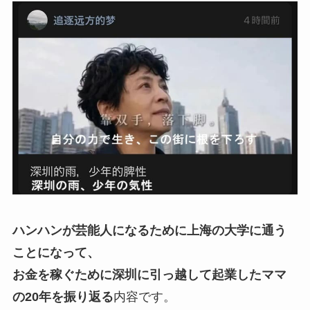
ハンハンが芸能人になるために上海の大学に通う
ことになって、
お金を稼ぐために深圳に引っ越して起業したママ
の20年を振り返る
内容です。