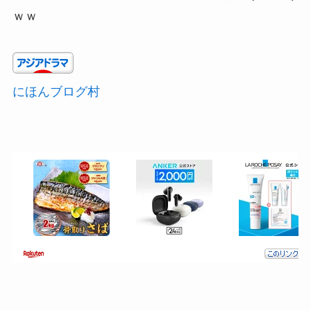
ｗｗ
にほんブログ村