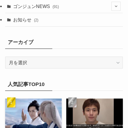
(29)
(6)
(1)
(3)
(1)
ゴンジュンNEWS
(91)
(20)
(14)
(4)
(2)
(6)
(2)
お知らせ
(2)
(21)
(9)
(1)
(9)
(21)
アーカイブ
(14)
(21)
(16)
ア
(13)
ー
(17)
カ
(20)
(32)
イ
人気記事TOP10
(21)
ブ
(25)
(24)
(23)