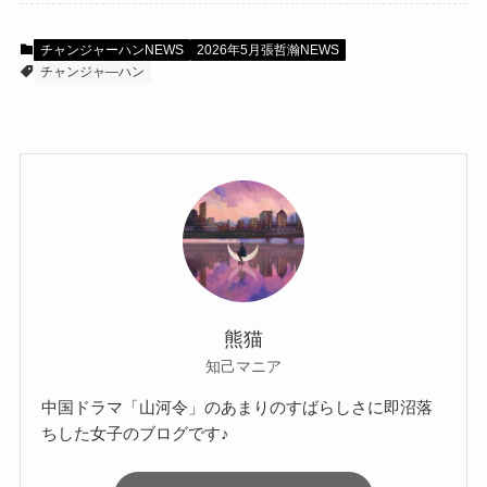
チャンジャーハンNEWS
2026年5月張哲瀚NEWS
チャンジャ―ハン
熊猫
知己マニア
中国ドラマ「山河令」のあまりのすばらしさに即沼落
ちした女子のブログです♪