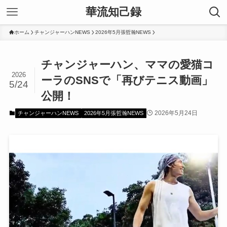
華流知己録
ホーム
チャンジャーハンNEWS
2026年5月張哲瀚NEWS
チャンジャーハン、ママの愛猫コ
2026
ーラのSNSで「再びテニス動画」
5/24
公開！
2026年5月24日
チャンジャーハンNEWS
2026年5月張哲瀚NEWS