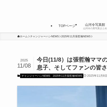
山河令写真館
TOPページ
山河令の美写真まとめ
ホーム
チャンジャーハンNEWS
2025年11月張哲瀚NEWS
今日(11/8）は張哲瀚マ
2025
11/08
息子、そしてファンの皆
2025年11月8
チャンジャーハンNEWS
2025年11月張哲瀚NEWS