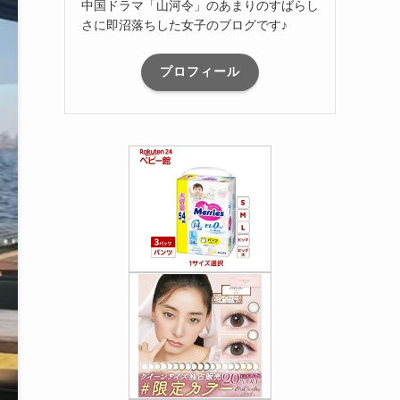
中国ドラマ「山河令」のあまりのすばらし
さに即沼落ちした女子のブログです♪
プロフィール