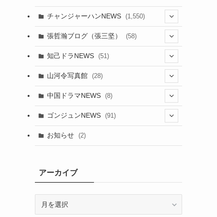
チャンジャーハンNEWS
(1,550)
(7)
張哲瀚ブログ（張三坚）
(58)
(23)
(3)
知己ドラNEWS
(51)
(24)
(5)
(42)
山河令写真館
(28)
(24)
(30)
(5)
(17)
中国ドラマNEWS
(8)
(29)
(6)
(1)
(3)
(1)
ゴンジュンNEWS
(91)
(20)
(14)
(4)
(2)
(6)
(2)
お知らせ
(2)
(21)
(9)
(1)
(9)
(21)
(14)
アーカイブ
(21)
(16)
ア
(13)
(17)
ー