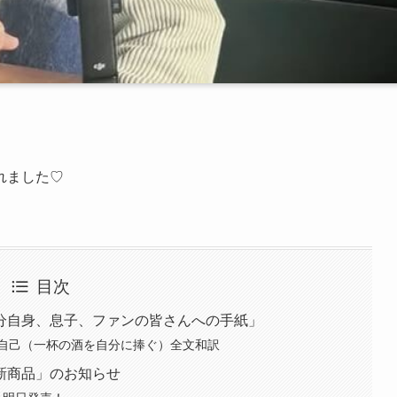
れました♡
目次
分自身、息子、ファンの皆さんへの手紙」
敬自己（一杯の酒を自分に捧ぐ）全文和訳
新商品」のお知らせ