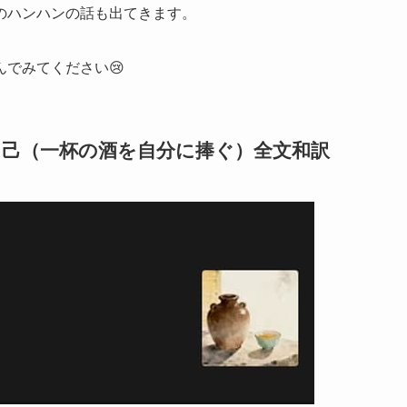
のハンハンの話も出てきます。
でみてください😢
敬自己（一杯の酒を自分に捧ぐ）全文和訳