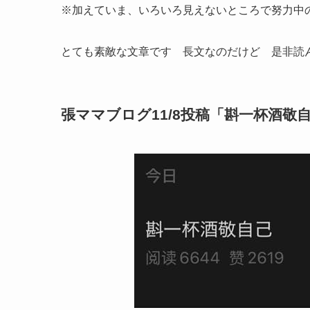
※加えていま、いろいろ見えないところで努力中
とても素敵な文章です 長文なのだけど 是非読ん
張ママブログ11/8投稿「斟一杯酒