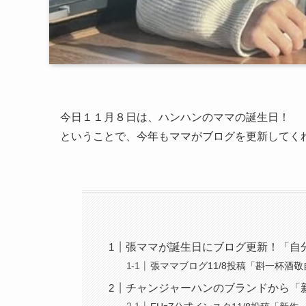
今日１１月８日は、ハンハンのママの誕生日！
ということで、今年もママがブログを更新してく
張ママが誕生日にブログ更新！「自
張ママブログ11/8投稿「斟一杯酒
チャンジャーハンのブランドから「