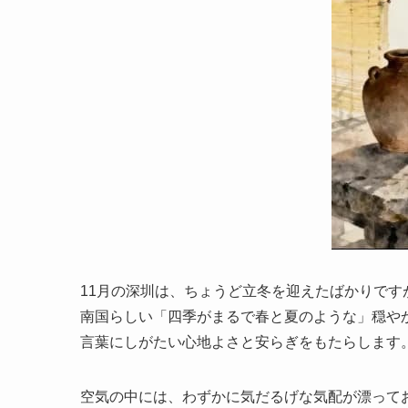
11月の深圳は、ちょうど立冬を迎えたばかりです
南国らしい「四季がまるで春と夏のような」穏や
言葉にしがたい心地よさと安らぎをもたらします
空気の中には、わずかに気だるげな気配が漂って