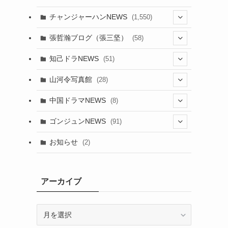
チャンジャーハンNEWS
(1,550)
(7)
張哲瀚ブログ（張三坚）
(58)
(23)
(3)
知己ドラNEWS
(51)
(24)
(5)
(42)
山河令写真館
(28)
(24)
(30)
(5)
(17)
中国ドラマNEWS
(8)
(29)
(6)
(1)
(3)
(1)
ゴンジュンNEWS
(91)
(20)
(14)
(4)
(2)
(6)
(2)
お知らせ
(2)
(21)
(9)
(1)
(9)
(21)
(14)
アーカイブ
(21)
(16)
ア
(13)
(17)
ー