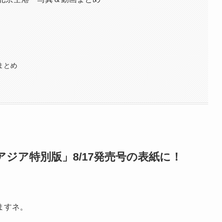
まとめ
DRYアジア特別版」8/17発売号の表紙に！
ますネ。