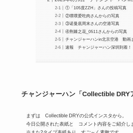
①「105度ZZH」さんの投稿写真
②噗噗爱吃肉さんからの写真
③诺曼底周末さんの空港写真
④荆棘之花_0511さんからの写真
チャンジャーハンin北京空港 動画
速報 チャンジャーハン深圳到着！
チャンジャーハン「Collectible 
まずは Collectible DRYの公式インスタから。
今日公開された表紙と コメント内容をご紹介し
※また2タイプ表紙あり すご～く素敵です。