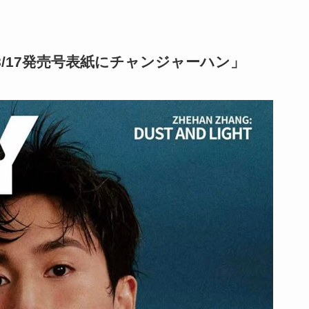
発！「8/17発売号表紙にチャンジャーハン」