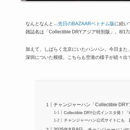
なんとなんと…
先日のBAZAARベトナム版
に続い
雑誌名は「Collectible DRYアジア特別版」。8/
加えて、しばらく北京にいたハンハン。今日また
深圳についた模様。こちらも空港の様子が続々出て
チャンジャーハン「Collectible 
Collectible DRY公式インスタ
チャンジャーハン公式サイトにも 
2025年8月9日 チャンジャーハン