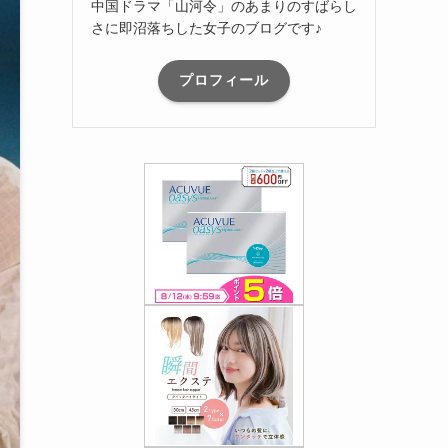
中国ドラマ「山河令」のあまりのすばらし
さに即沼落ちした女子のブログです♪
プロフィール