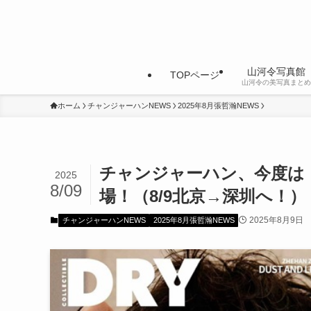
山河令写真館
TOPページ
山河令の美写真まとめ
ホーム
チャンジャーハンNEWS
2025年8月張哲瀚NEWS
チャンジャーハン、今度は「Co
2025
8/09
場！（8/9北京→深圳へ！）
2025年8月9日
チャンジャーハンNEWS
2025年8月張哲瀚NEWS