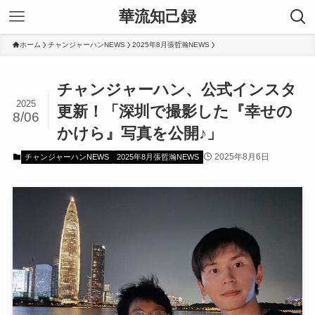
華流知己録
ホーム
チャンジャーハンNEWS
2025年8月張哲瀚NEWS
チャンジャーハン、公式インスタ
2025
更新！「深圳で撮影した『幸せの
8/06
かけら』写真を公開♪」
2025年8月6日
チャンジャーハンNEWS
2025年8月張哲瀚NEWS