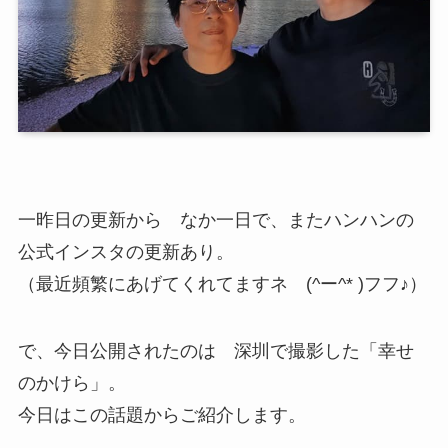
一昨日の更新から なか一日で、またハンハンの
公式インスタの更新あり。
（最近頻繁にあげてくれてますネ (^ー^* )フフ♪）
で、今日公開されたのは 深圳で撮影した「幸せ
のかけら」。
今日はこの話題からご紹介します。