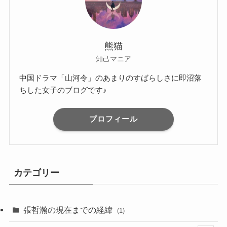
熊猫
知己マニア
中国ドラマ「山河令」のあまりのすばらしさに即沼落
ちした女子のブログです♪
プロフィール
カテゴリー
張哲瀚の現在までの経緯
(1)