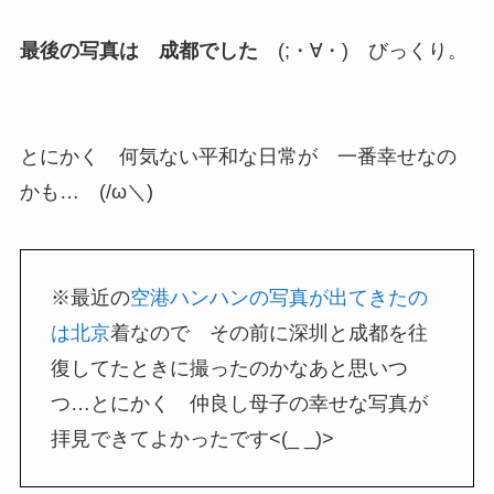
最後の写真は 成都でした
(;・∀・) びっくり。
とにかく 何気ない平和な日常が 一番幸せなの
かも… (/ω＼)
※最近の
空港ハンハンの写真が出てきたの
は北京
着なので その前に深圳と成都を往
復してたときに撮ったのかなあと思いつ
つ…とにかく 仲良し母子の幸せな写真が
拝見できてよかったです<(_ _)>