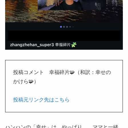
投稿コメント 幸福碎片🧩（和訳：幸せの
かけら🧩）
投稿元リンク先はこちら
ハンハンの「幸せ」は やっぱり… ママと一緒