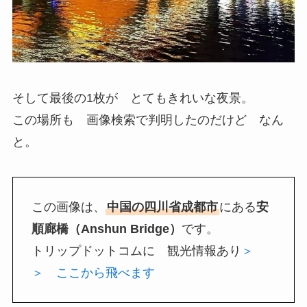
そして最後の1枚が とてもきれいな夜景。
この場所も 画像検索で判明したのだけど なん
と。
この画像は、
中国の四川省成都市
にある
安
順廊橋（Anshun Bridge）
です。
トリップドットコムに 観光情報あり
＞
＞ ここから飛べます