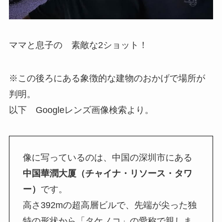
ママと息子の 素敵な2ショット！
※この後ろにある象徴的な建物のおかげで場所が
判明。
以下 Googleレンズ画像検索より。
像に写っているのは、中国の深圳市にある
中国華潤大厦（チャイナ・リソース・タワ
ー）
です。
高さ392mの超高層ビルで、先端が尖った独
特の形状から「タケノコ」の愛称で親しま