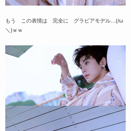
もう この表情は 完全に グラビアモデル…(/ω
＼)ｗｗ