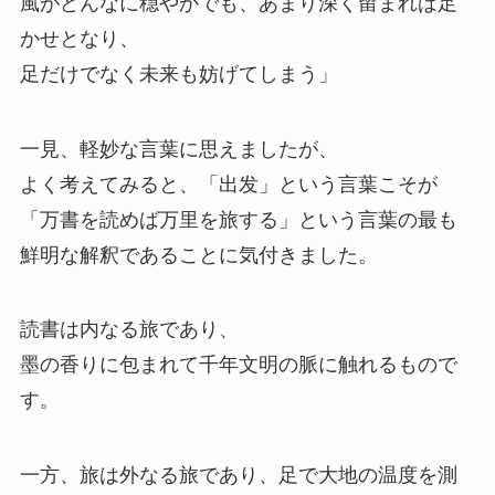
風がどんなに穏やかでも、あまり深く留まれば足
かせとなり、
足だけでなく未来も妨げてしまう」
一見、軽妙な言葉に思えましたが、
よく考えてみると、「出发」という言葉こそが
「万書を読めば万里を旅する」という言葉の最も
鮮明な解釈であることに気付きました。
読書は内なる旅であり、
墨の香りに包まれて千年文明の脈に触れるもので
す。
一方、旅は外なる旅であり、足で大地の温度を測