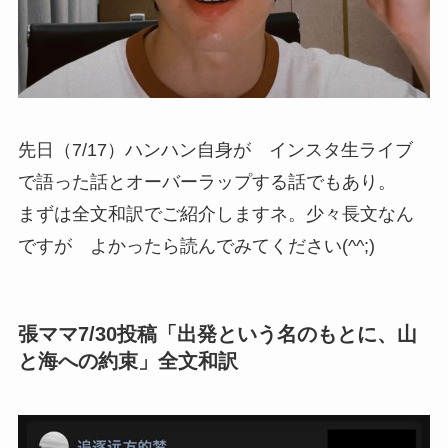
先日（7/17）ハンハン自身が インスタ生ライブ
で語った話とオーバーラップする話でもあり。
まずは全文和訳でご紹介しますネ。少々長文なん
ですが よかったら読んでみてください(^^;)
張ママ7/30投稿「出発という名のもとに、山
と海への約束」全文和訳