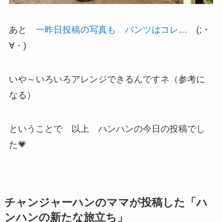
あと
一昨日投稿の写真も パンツはコレ
… (;・
∀・)
いや～いろいろアレンジできるんですネ（参考に
なる）
ということで 以上 ハンハンの今日の投稿でし
た💗
チャンジャーハンのママが投稿した「ハ
ンハンの新たな旅立ち」