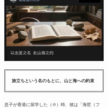
旅立ちという名のもとに、山と海への約束
息子が香港に留学した（※）時、彼は「海哲（フ