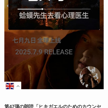
第47弾の朗読「ヒキガエルのためのカウンセ