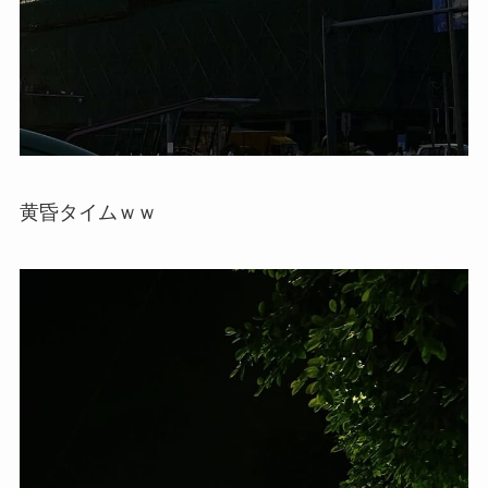
黄昏タイムｗｗ