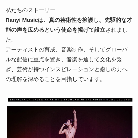
私たちのストーリー
Ranyi Musicは、真の芸術性を擁護し、先駆的な才
能の声を広めるという使命を掲げて設立
されまし
た。
アーティストの育成、音楽制作、そしてグローバ
ルな配信に重点を置き、音楽を通して文化を繋
ぎ、芸術が持つインスピレーションと癒しの力へ
の理解を深めることを目指しています。