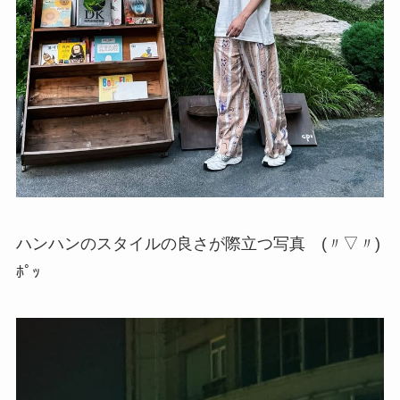
ハンハンのスタイルの良さが際立つ写真 (〃▽〃)
ﾎﾟｯ