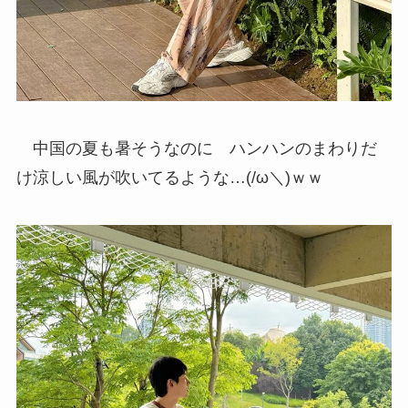
中国の夏も暑そうなのに ハンハンのまわりだ
け涼しい風が吹いてるような…(/ω＼)ｗｗ