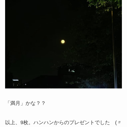
「満月」かな？？
以上、9枚。ハンハンからのプレゼントでした (〃