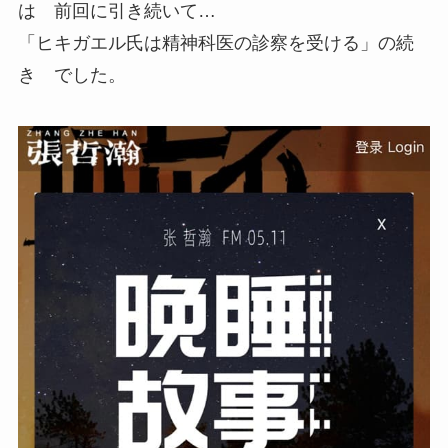
は 前回に引き続いて…
「ヒキガエル氏は精神科医の診察を受ける」の続
き でした。