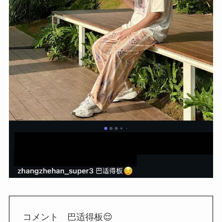
コメント 巴适得板😌