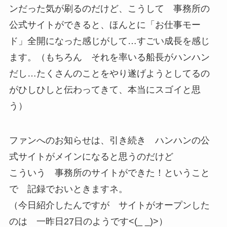
ンだった気が刷るのだけど、こうして 事務所の
公式サイトができると、ほんとに「お仕事モー
ド」全開になった感じがして…すごい成長を感じ
ます。（もちろん それを率いる船長がハンハン
だし…たくさんのことをやり遂げようとしてるの
がひしひしと伝わってきて、本当にスゴイと思
う）
ファンへのお知らせは、引き続き ハンハンの公
式サイトがメインになると思うのだけど
こういう 事務所のサイトができた！ということ
で 記録でおいときますネ。
（今日紹介したんですが サイトがオープンした
のは 一昨日27日のようです<(_ _)>）