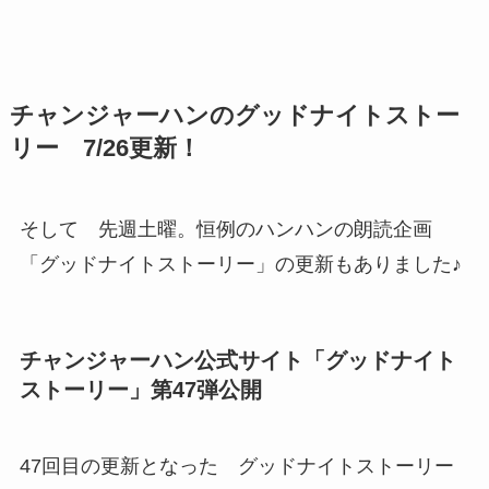
チャンジャーハンのグッドナイトストー
リー 7/26更新！
そして 先週土曜。恒例のハンハンの朗読企画
「グッドナイトストーリー」の更新もありました♪
チャンジャーハン公式サイト「グッドナイト
ストーリー」第47弾公開
47回目の更新となった グッドナイトストーリー