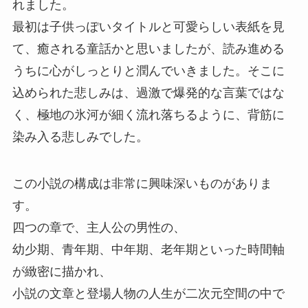
れました。
最初は子供っぽいタイトルと可愛らしい表紙を見
て、癒される童話かと思いましたが、読み進める
うちに心がしっとりと潤んでいきました。そこに
込められた悲しみは、過激で爆発的な言葉ではな
く、極地の氷河が細く流れ落ちるように、背筋に
染み入る悲しみでした。
この小説の構成は非常に興味深いものがありま
す。
四つの章で、主人公の男性の、
幼少期、青年期、中年期、老年期といった時間軸
が緻密に描かれ、
小説の文章と登場人物の人生が二次元空間の中で