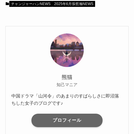
チャンジャーハンNEWS
2025年6月張哲瀚NEWS
熊猫
知己マニア
中国ドラマ「山河令」のあまりのすばらしさに即沼落
ちした女子のブログです♪
プロフィール