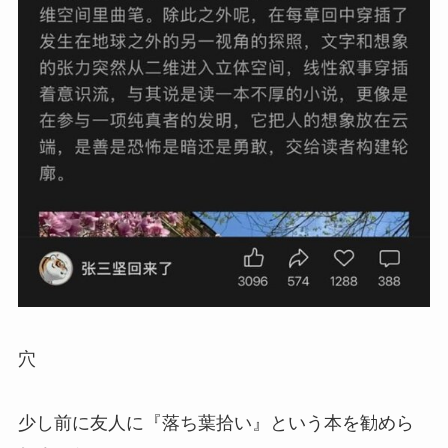
穴
少し前に友人に『落ち葉拾い』という本を勧めら