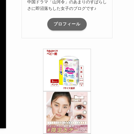
中国ドラマ「山河令」のあまりのすばらし
さに即沼落ちした女子のブログです♪
プロフィール