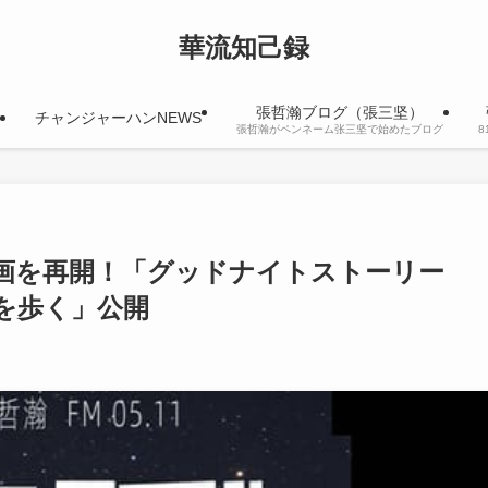
華流知己録
張哲瀚ブログ（張三坚）
チャンジャーハンNEWS
張哲瀚がペンネーム张三坚で始めたブログ
画を再開！「グッドナイトストーリー
中を歩く」公開