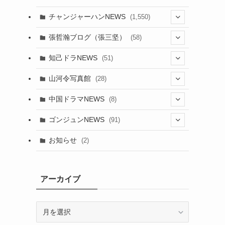
チャンジャーハンNEWS
(1,550)
(7)
張哲瀚ブログ（張三坚）
(58)
(23)
(3)
知己ドラNEWS
(51)
(24)
(5)
(42)
山河令写真館
(28)
(24)
(30)
(5)
(17)
中国ドラマNEWS
(8)
(29)
(6)
(1)
(3)
(1)
ゴンジュンNEWS
(91)
(20)
(14)
(4)
(2)
(6)
(2)
お知らせ
(2)
(21)
(9)
(1)
(9)
(21)
(14)
アーカイブ
(21)
(16)
ア
(13)
(17)
ー