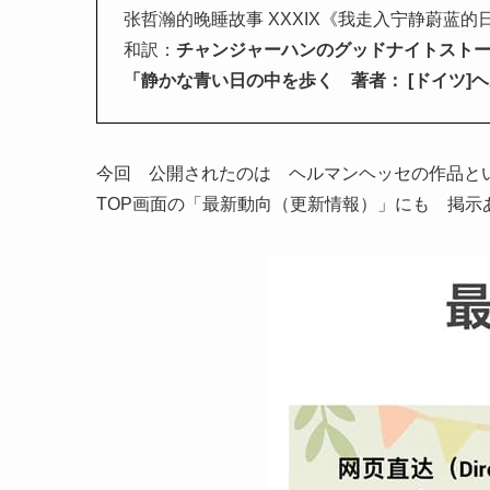
张哲瀚的晚睡故事 XXXIX《我走入宁静蔚蓝的
和訳：
チャンジャーハンのグッドナイトスト
「静かな青い日の中を歩く 著者： [ドイツ]
今回 公開されたのは ヘルマンヘッセの作品と
TOP画面の「最新動向（更新情報）」にも 掲示