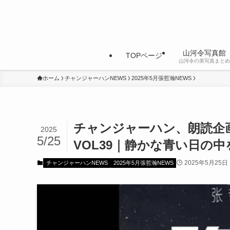
山河令写真館
TOPページ
山河令の美写真まとめ
ホーム
チャンジャーハンNEWS
2025年5月張哲瀚NEWS
チャンジャーハン、朗読企
2025
5/25
VOL39｜静かな青い日の
2025年5月25日
チャンジャーハンNEWS
2025年5月張哲瀚NEWS