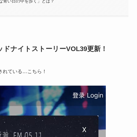
な青い日の中を歩く」とは？
ドナイトストーリーVOL39更新！
されている…こちら！