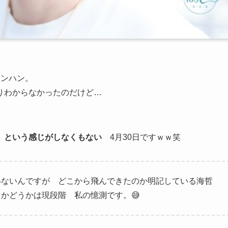
ハンハン。
りわからなかったのだけど…
？ という感じがしなくもない
4月30日ですｗｗ笑
いないんですが どこから飛んできたのか明記している海哲
かどうかは現段階 私の憶測です。😅