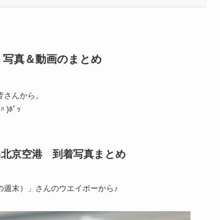
！写真＆動画のまとめ
皆さんから。
ﾎﾟｯ
in北京空港 到着写真まとめ
の週末）」さんのウエイボーから♪