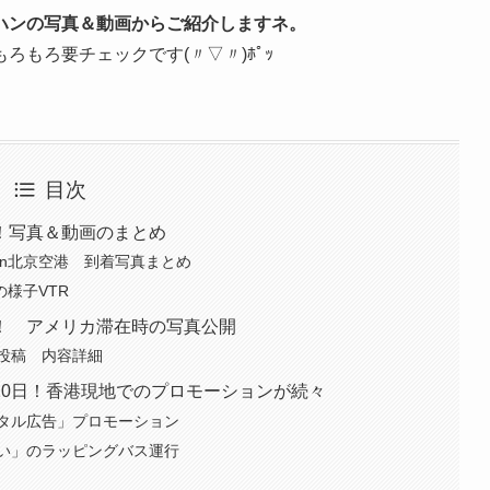
ハンの写真＆動画からご紹介しますネ。
もろ要チェックです(〃▽〃)ﾎﾟｯ
目次
！写真＆動画のまとめ
ンin北京空港 到着写真まとめ
の様子VTR
！ アメリカ滞在時の写真公開
0投稿 内容詳細
10日！香港現地でのプロモーションが続々
タル広告」プロモーション
い」のラッピングバス運行