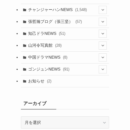
チャンジャーハンNEWS
(1,548)
(5)
張哲瀚ブログ（張三坚）
(57)
(23)
(2)
知己ドラNEWS
(51)
(24)
(5)
(42)
山河令写真館
(28)
(24)
(30)
(5)
(17)
中国ドラマNEWS
(8)
(29)
(6)
(1)
(3)
(1)
ゴンジュンNEWS
(91)
(20)
(14)
(4)
(2)
(6)
(2)
お知らせ
(2)
(21)
(9)
(1)
(9)
(21)
(14)
アーカイブ
(21)
(16)
ア
(13)
(17)
ー