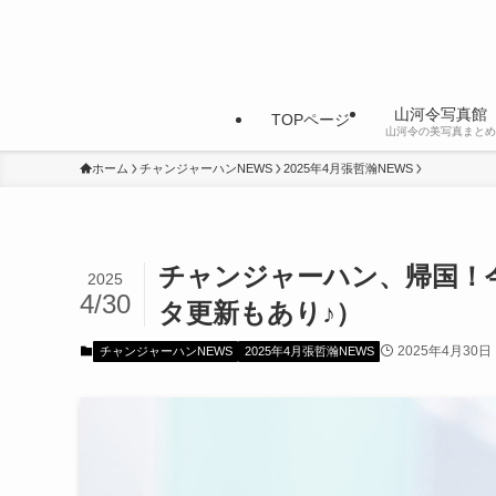
山河令写真館
TOPページ
山河令の美写真まとめ
ホーム
チャンジャーハンNEWS
2025年4月張哲瀚NEWS
チャンジャーハン、帰国！
2025
4/30
タ更新もあり♪）
2025年4月30日
チャンジャーハンNEWS
2025年4月張哲瀚NEWS