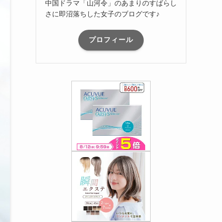
中国ドラマ「山河令」のあまりのすばらし
さに即沼落ちした女子のブログです♪
プロフィール