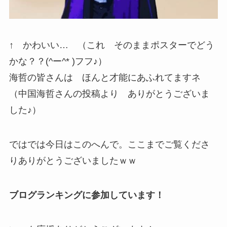
↑ かわいい… （これ そのままポスターでどう
かな？？(^ー^* )フフ♪）
海哲の皆さんは ほんと才能にあふれてますネ
（中国海哲さんの投稿より ありがとうございま
した♪）
ではでは今日はこのへんで。ここまでご覧くださ
りありがとうございましたｗｗ
ブログランキングに参加しています！