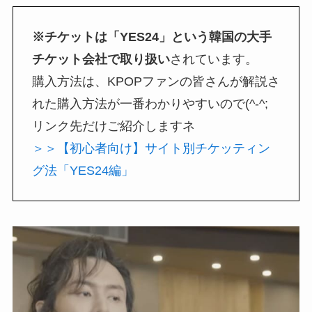
※チケットは「YES24」という韓国の大手
チケット会社で取り扱い
されています。
購入方法は、KPOPファンの皆さんが解説さ
れた購入方法が一番わかりやすいので(^-^;
リンク先だけご紹介しますネ
＞＞【初心者向け】サイト別チケッティン
グ法「YES24編」