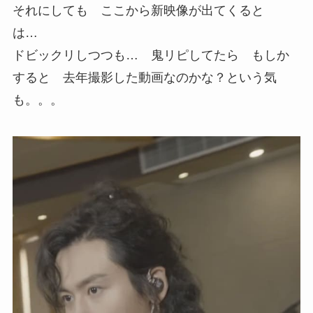
それにしても ここから新映像が出てくると
は…
ドビックリしつつも… 鬼リピしてたら もしか
すると 去年撮影した動画なのかな？という気
も。。。