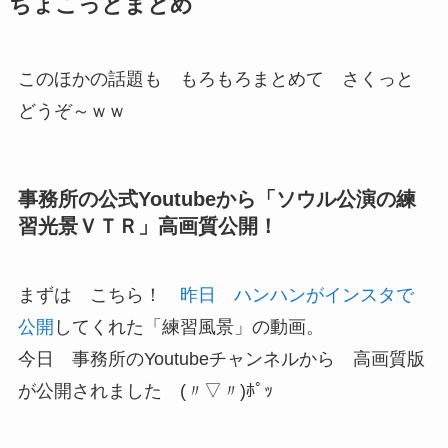
ちょこっとまとめ
このほかの話題も もろもろまとめて さくっと
どうぞ～ｗｗ
事務所の公式Youtubeから「ソウル公演の練
習光景ＶＴＲ」高画質公開！
まずは こちら！
昨日 ハンハンがインスタで
公開
してくれた「練習風景」の動画。
今日 事務所のYoutubeチャンネルから 高画質版
が公開されました (〃▽〃)ﾎﾟｯ