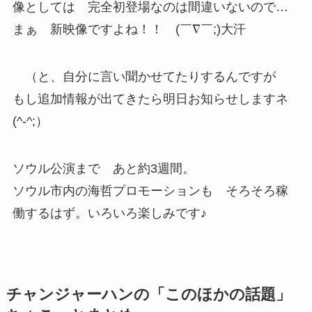
像としては 完全初登場なのは間違いないので…
まぁ 新映像ですよね！！ (￣∇￣;)大汗
（と、自分に言い聞かせてたりするんですが
もし追加情報が出てきたら明日お知らせしますネ
(^-^;）
ソウル公演まで あと約3週間。
ソウル市内の海哲プロモーションも そろそろ稼
働するはず。いろいろ楽しみです♪
チャンジャーハンの「このほかの話題」