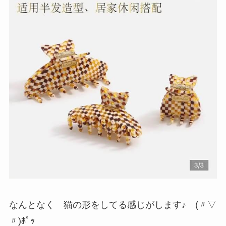
なんとなく 猫の形をしてる感じがします♪ (〃▽
〃)ﾎﾟｯ