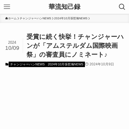
華流知己録
ホーム
チャンジャーハンNEWS
2024年10月張哲瀚NEWS
受賞に続く快挙！チャンジャーハ
2024
ンが「アムステルダム国際映画
10/09
祭」の審査員にノミネート♪
2024年10月9日
チャンジャーハンNEWS
2024年10月張哲瀚NEWS