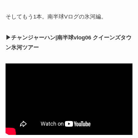
そしてもう1本。南半球Vログの氷河編。
▶チャンジャーハン|南半球vlog06 クイーンズタウ
ン氷河ツアー