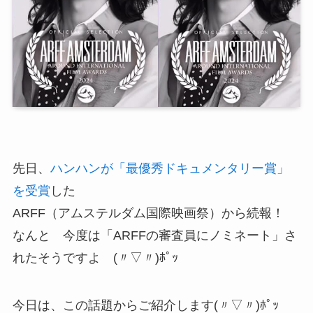
先日、
ハンハンが「最優秀ドキュメンタリー賞」
を受賞
した
ARFF（アムステルダム国際映画祭）から続報！
なんと 今度は「ARFFの審査員にノミネート」さ
れたそうですよ (〃▽〃)ﾎﾟｯ
今日は、この話題からご紹介します(〃▽〃)ﾎﾟｯ