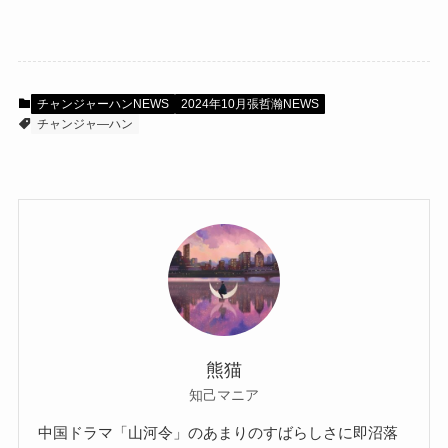
チャンジャーハンNEWS
2024年10月張哲瀚NEWS
チャンジャ―ハン
熊猫
知己マニア
中国ドラマ「山河令」のあまりのすばらしさに即沼落