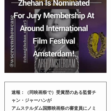
速報：（同映画祭で）受賞歴のある監督チ
ャン・ジャーハンが
アムステルダム国際映画祭の審査員にノミ