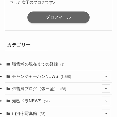
ちした女子のブログです♪
プロフィール
カテゴリー
張哲瀚の現在までの経緯
(1)
チャンジャーハンNEWS
(1,550)
(7)
張哲瀚ブログ（張三坚）
(58)
(23)
(3)
知己ドラNEWS
(51)
(24)
(5)
(42)
山河令写真館
(28)