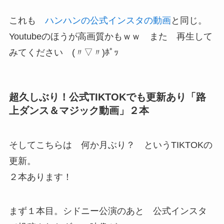
これも
ハンハンの公式インスタの動画
と同じ。
Youtubeのほうが高画質かもｗｗ また 再生して
みてください (〃▽〃)ﾎﾟｯ
超久しぶり！公式TIKTOKでも更新あり「路
上ダンス＆マジック動画」２本
そしてこちらは 何か月ぶり？ というTIKTOKの
更新。
２本あります！
まず１本目。シドニー公演のあと 公式インスタ