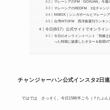
マレーシアのFM「GOXUAN」今週の
マレーシアのREDFM 1位チャンジャー
KKBOX｜シンガポールとマレーシアで
台湾HITOFM 西洋曲週刊ランキング
今日(8/17）公式サイトでオンラ
今日のオンラインイベント「荆棘之
った時期に披露したギター＆歌唱V
チャンジャーハン公式インスタ2日
ではでは さっそく。今日15時半ごろ（？たぶ