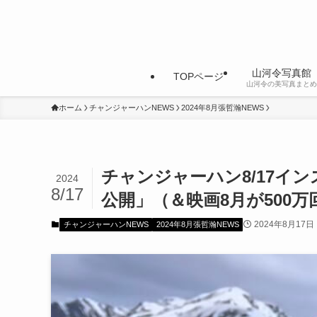
山河令写真館
TOPページ
山河令の美写真まとめ
ホーム
チャンジャーハンNEWS
2024年8月張哲瀚NEWS
チャンジャーハン8/17イ
2024
8/17
公開」（＆映画8月が500
2024年8月17日
チャンジャーハンNEWS
2024年8月張哲瀚NEWS