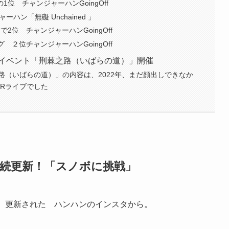
1位 チャンジャーハンGoingOff
ハン「無礙 Unchained 」
2位 チャンジャーハンGoingOff
 ２位チャンジャーハンGoingOff
インイベント「荆棘之路（いばらの道）」開催
路（いばらの道）」の内容は、2022年、まだ顔出しできなか
TRライブでした
連続更新！「スノボに挑戦」
ん）更新された ハンハンのインスタから。