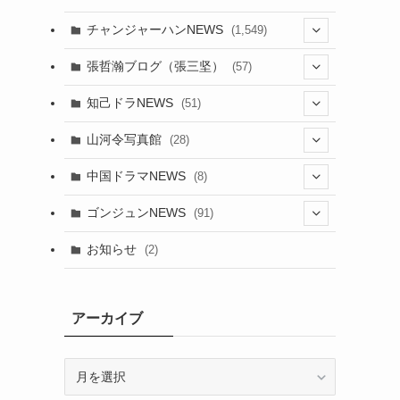
チャンジャーハンNEWS
(1,549)
(6)
張哲瀚ブログ（張三坚）
(57)
(23)
(2)
知己ドラNEWS
(51)
(24)
(5)
(42)
山河令写真館
(28)
(24)
(30)
(5)
(17)
中国ドラマNEWS
(8)
(29)
(6)
(1)
(3)
(1)
ゴンジュンNEWS
(91)
(20)
(14)
(4)
(2)
(6)
(2)
お知らせ
(2)
(21)
(9)
(1)
(9)
(21)
(14)
アーカイブ
(21)
(16)
ア
(13)
(17)
ー