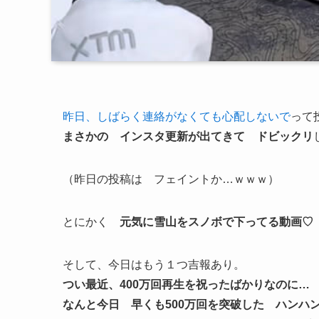
昨日、しばらく連絡がなくても心配しないで
って
まさかの インスタ更新が出てきて ドビックリ
（昨日の投稿は フェイントか…ｗｗｗ）
とにかく
元気に雪山をスノボで下ってる動画♡
そして、今日はもう１つ吉報あり。
つい最近、400万回再生を祝ったばかりなのに…
なんと今日 早くも500万回を突破した ハンハ