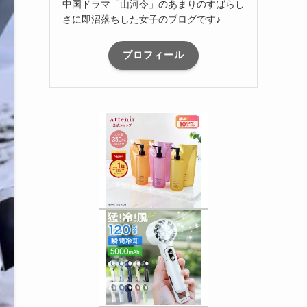
中国ドラマ「山河令」のあまりのすばらし
さに即沼落ちした女子のブログです♪
プロフィール