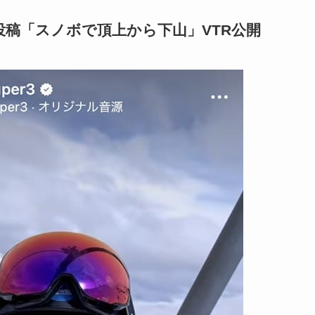
投稿「スノボで頂上から下山」VTR公開