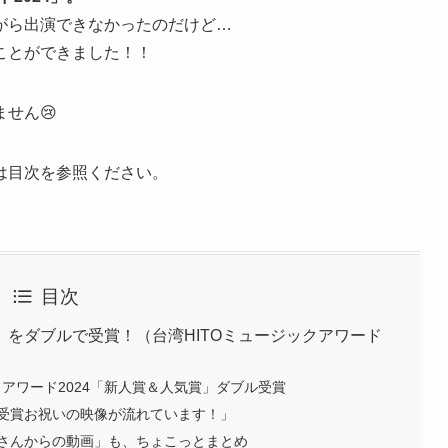
がら出演できなかったのだけど…
ことができました！！
せん😢
は目次を参照ください。
目次
をダブルで受賞！（台湾HITOミュージックアワード
クアワード2024「新人賞＆人気賞」ダブル受賞
受賞お祝いの映像が流れています！」
さんからの動画」も、ちょこっとまとめ