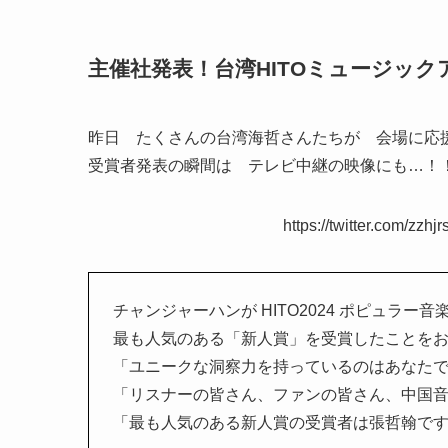
主催社発表！台湾HITOミュージック
昨日 たくさんの台湾海哲さんたちが 会場に応
受賞者発表の瞬間は テレビ中継の映像にも…！
https://twitter.com/zz
チャンジャーハンが HITO2024 ポピュラー音
最も人気のある「新人賞」を受賞したことをお祝
「ユニークな洞察力を持っているのはあなた
「リスナーの皆さん、ファンの皆さん、中国
「最も人気のある新人賞の受賞者は張哲翰で