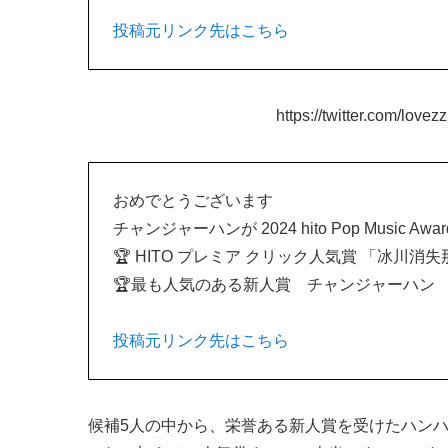
投稿元リンク先はこちら
https://twitter.com/lo
おめでとうございます
チャンジャーハンが 2024 hito Pop Music Aw
🏆 HITO プレミア クリック人気賞 「冰川消
🏆最も人気のある新人賞 チャンジャーハン
投稿元リンク先はこちら
候補5人の中から、栄誉ある新人賞を受けたハンハン…