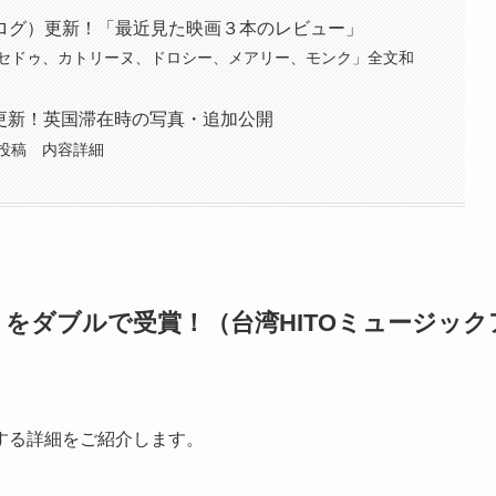
ログ）更新！「最近見た映画３本のレビュー」
「セドゥ、カトリーヌ、ドロシー、メアリー、モンク」全文和
6更新！英国滞在時の写真・追加公開
6投稿 内容詳細
をダブルで受賞！（台湾HITOミュージック
する詳細をご紹介します。