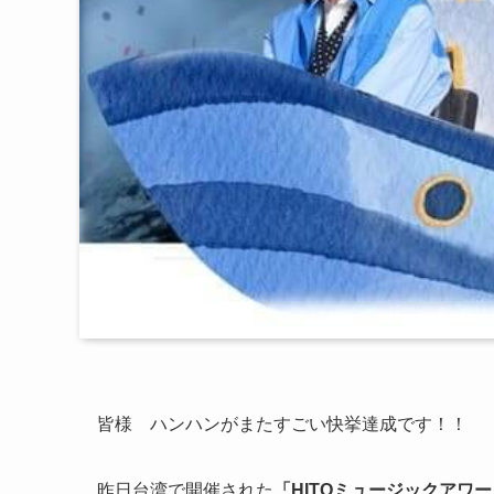
皆様 ハンハンがまたすごい快挙達成です！！
昨日台湾で開催された
「HITOミュージックアワー