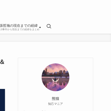
張哲瀚の現在までの経緯
813事件から現在までの経緯をまとめ
＆
熊猫
知己マニア