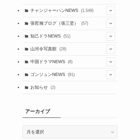
チャンジャーハンNEWS
(1,549)
(6)
張哲瀚ブログ（張三坚）
(57)
(23)
(2)
知己ドラNEWS
(51)
(24)
(5)
(42)
山河令写真館
(28)
(24)
(30)
(5)
(17)
中国ドラマNEWS
(8)
(29)
(6)
(1)
(3)
(1)
ゴンジュンNEWS
(91)
(20)
(14)
(4)
(2)
(6)
(2)
お知らせ
(2)
(21)
(9)
(1)
(9)
(21)
(14)
アーカイブ
(21)
(16)
ア
(13)
(17)
ー