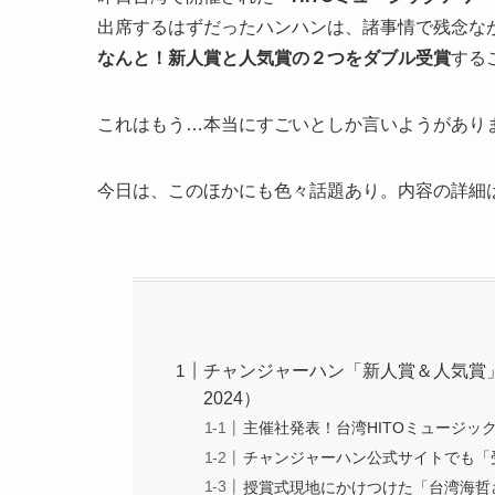
出席するはずだったハンハンは、諸事情で残念な
なんと！新人賞と人気賞の２つをダブル受賞
する
これはもう…本当にすごいとしか言いようがありま
今日は、このほかにも色々話題あり。内容の詳細
チャンジャーハン「新人賞＆人気賞」
2024）
主催社発表！台湾HITOミュージッ
チャンジャーハン公式サイトでも「
授賞式現地にかけつけた「台湾海哲