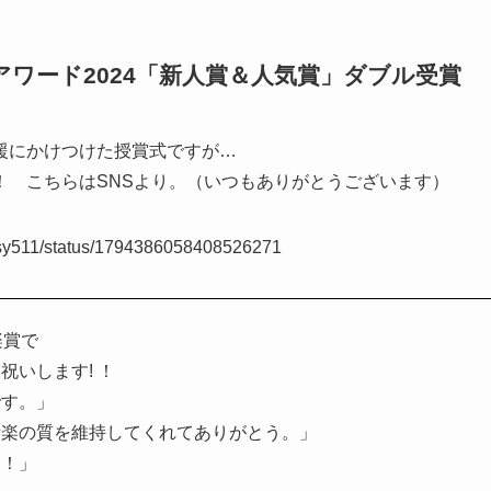
アワード2024「新人賞＆人気賞」ダブル受賞
援にかけつけた授賞式ですが…
！ こちらはSNSより。（いつもありがとうございます）
hjrsy511/status/1794386058408526271
楽賞で
いします! ！
です。」
音楽の質を維持してくれてありがとう。」
す！」