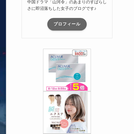
中国ドラマ「山河令」のあまりのすばらし
さに即沼落ちした女子のブログです♪
プロフィール