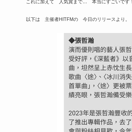
これに加えて 人気賞まで… 本当にすごいです
以下は 主催者HITFMの 今日のリリースより。