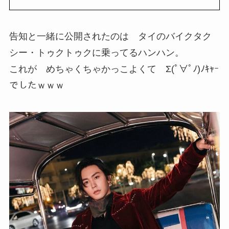
告知と一緒に公開されたのは タイのバイクタク
シー・トゥクトゥクに乗ってるハンハン。
これが めちゃくちゃかっこよくて Σ(ﾟ∀ﾟﾉ)ﾉｷｬｰ
でしたｗｗｗ