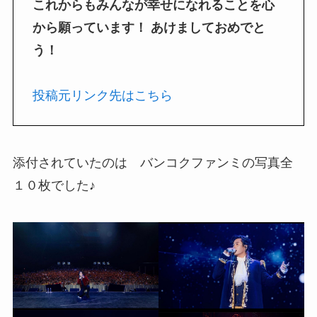
これからもみんなが幸せになれることを心
から願っています！ あけましておめでと
う！
投稿元リンク先はこちら
添付されていたのは バンコクファンミの写真全
１０枚でした♪