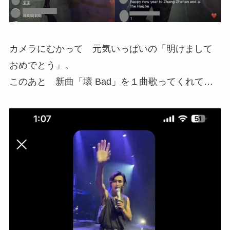
カメラにむかって 元気いっぱいの「明けまして
おめでとう」。
このあと 新曲「壞 Bad」を１曲歌ってくれて…