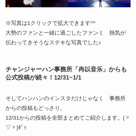
※写真は1クリックで拡大できます^^
大勢のファンと一緒に過ごしたファンミ 熱気が
伝わってきそうなステキな写真でした♪
チャンジャーハン事務所「冉以音乐」からも
公式投稿が続々！12/31~1/1
そしてハンハンのインスタだけじゃなく 事務所
からの投稿もどっさり。
12/31からの投稿を全部まとめてご紹介します。(〃
▽〃)ﾎﾟｯ