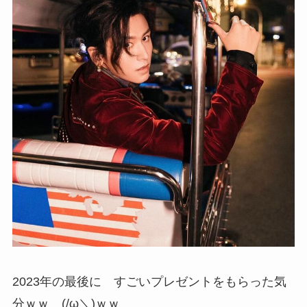
2023年の最後に すごいプレゼントをもらった気
分ｗｗ (/ω＼)ｗｗ