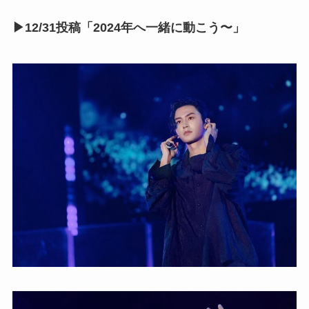
▶12/31投稿「2024年へ一緒に動こう〜」