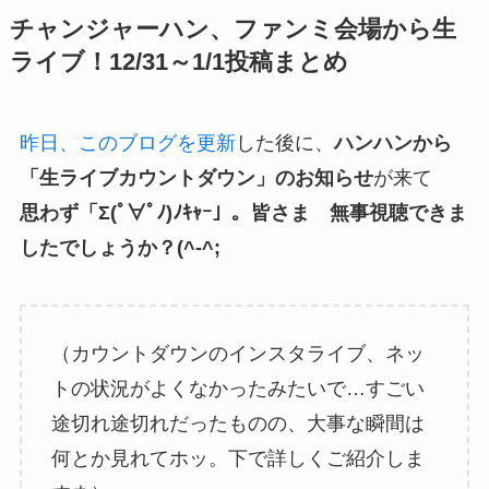
チャンジャーハン、ファンミ会場から生
ライブ！12/31～1/1投稿まとめ
昨日、このブログを更新
した後に、
ハンハンから
「生ライブカウントダウン」のお知らせ
が来て
思わず「Σ(ﾟ∀ﾟﾉ)ﾉｷｬｰ」。皆さま 無事視聴できま
したでしょうか？(^-^;
（カウントダウンのインスタライブ、ネッ
トの状況がよくなかったみたいで…すごい
途切れ途切れだったものの、大事な瞬間は
何とか見れてホッ。下で詳しくご紹介しま