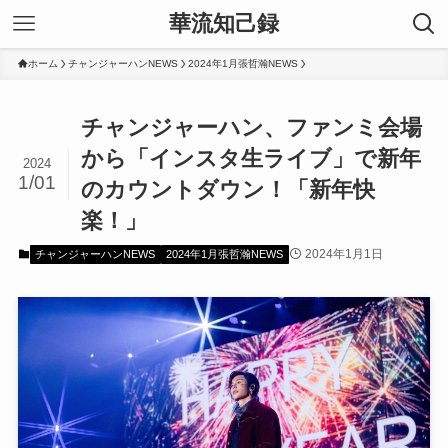
華流知己録
ホーム
チャンジャーハンNEWS
2024年1月張哲瀚NEWS
チャンジャーハン、ファンミ会場
から「インスタ生ライブ」で新年
2024
1/01
のカウントダウン！「新年快
楽！」
2024年1月1日
チャンジャーハンNEWS
2024年1月張哲瀚NEWS