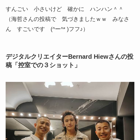
すんごい 小さいけど 確かに ハンハン＾＾
（海哲さんの投稿で 気づきましたｗｗ みなさ
ん すごいです (^ー^* )フフ♪）
デジタルクリエイターBernard Hiewさんの投
稿「控室での３ショット」