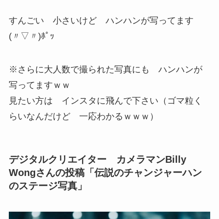
すんごい 小さいけど ハンハンが写ってます
(〃▽〃)ﾎﾟｯ
※さらに大人数で撮られた写真にも ハンハンが
写ってますｗｗ
見たい方は インスタに飛んで下さい（ゴマ粒く
らいなんだけど 一応わかるｗｗｗ）
デジタルクリエイター カメラマンBilly
Wongさんの投稿「伝説のチャンジャーハン
のステージ写真」