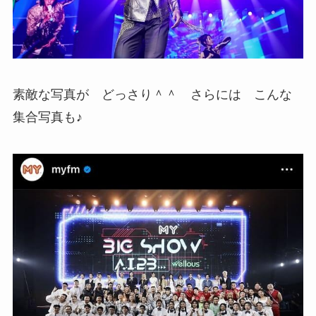
素敵な写真が どっさり＾＾ さらには こんな
集合写真も♪