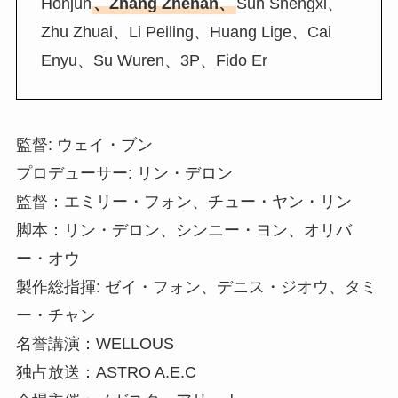
Honjun
、Zhang Zhehan、
Sun Shengxi、
Zhu Zhuai、Li Peiling、Huang Lige、Cai
Enyu、Su Wuren、3P、Fido Er
監督: ウェイ・ブン
プロデューサー: リン・デロン
監督：エミリー・フォン、チュー・ヤン・リン
脚本：リン・デロン、シンニー・ヨン、オリバ
ー・オウ
製作総指揮: ゼイ・フォン、デニス・ジオウ、タミ
ー・チャン
名誉講演：WELLOUS
独占放送：ASTRO A.E.C