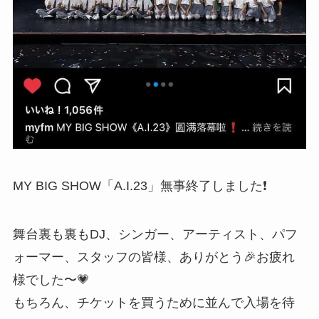
MY BIG SHOW「A.I.23」無事終了しました❗️
舞台裏も裏もDJ、シンガー、アーティスト、パフ
ォーマー、スタッフの皆様、ありがとう🎉お疲れ
様でした〜💗
もちろん、チケットを買うために並んで入場を待