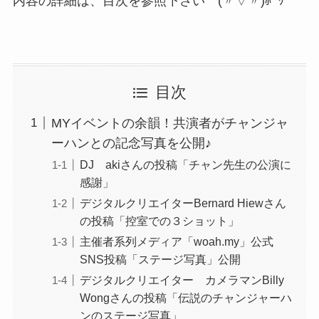
内容の詳細は、目次を参照下さい (〃▽〃)ﾎﾟｯ
目次
MYイベントの余韻！共演者がチャンジャ
ーハンとの記念写真を公開♪
DJ akiさんの投稿「チャン先生の公演に
感謝」
デジタルクリエイターBernard Hiewさん
の投稿「控室での３ショット」
主催者系列メディア「woah.my」公式
SNS投稿「ステージ写真」公開
デジタルクリエイター カメラマンBilly
Wongさんの投稿「伝説のチャンジャーハ
ンのステージ写真」