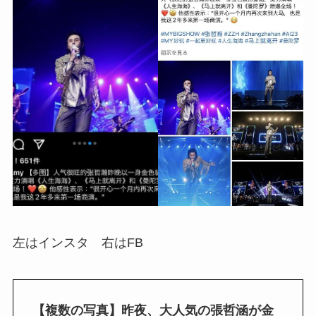
左はインスタ 右はFB
【複数の写真】昨夜、大人気の張哲涵が金