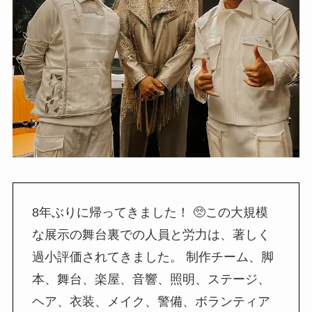
8年ぶりに帰ってきました！ 🥺この大規模
な展示の舞台裏での人員と労力は、著しく
過小評価されてきました。 制作チーム、脚
本、舞台、楽屋、音響、照明、ステージ、
ヘア、衣装、メイク、警備、ボランティア