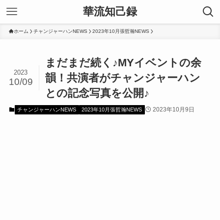
華流知己録
ホーム
チャンジャーハンNEWS
2023年10月張哲瀚NEWS
まだまだ続く♪MYイベントの余
2023
韻！共演者がチャンジャーハン
10/09
との記念写真を公開♪
2023年10月9日
チャンジャーハンNEWS
2023年10月張哲瀚NEWS