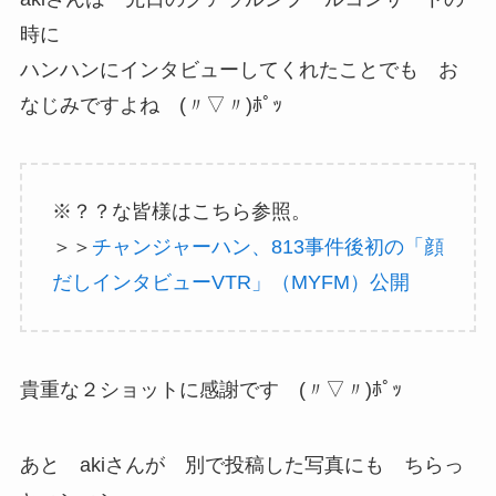
時に
ハンハンにインタビューしてくれたことでも お
なじみですよね (〃▽〃)ﾎﾟｯ
※？？な皆様はこちら参照。
＞＞
チャンジャーハン、813事件後初の「顔
だしインタビューVTR」（MYFM）公開
貴重な２ショットに感謝です (〃▽〃)ﾎﾟｯ
あと akiさんが 別で投稿した写真にも ちらっ