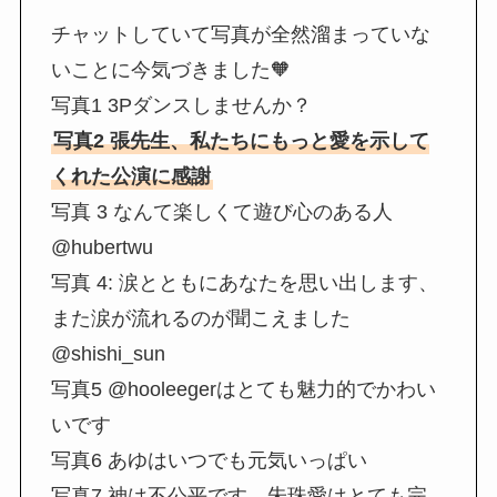
チャットしていて写真が全然溜まっていな
いことに今気づきました🧡
写真1 3Pダンスしませんか？
写真2 張先生、私たちにもっと愛を示して
くれた公演に感謝
写真 3 なんて楽しくて遊び心のある人
@hubertwu
写真 4: 涙とともにあなたを思い出します、
また涙が流れるのが聞こえました
@shishi_sun
写真5 @hooleegerはとても魅力的でかわい
いです
写真6 あゆはいつでも元気いっぱい
写真7 神は不公平です、朱珠愛はとても完