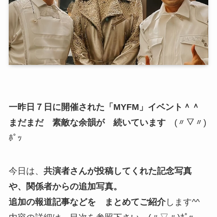
一昨日７日に開催された「MYFM」イベント＾＾
まだまだ 素敵な余韻が 続いています
(〃▽〃)
ﾎﾟｯ
今日は、
共演者さんが投稿してくれた記念写真
や、関係者からの追加写真。
追加の報道記事などを まとめてご紹介
します^^