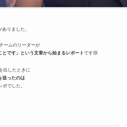
がありました。
Bチームのリーダーが
ことです」という文章から始まるレポート
です😢
う曲を出したときに
を送ったのは
うレポでした。