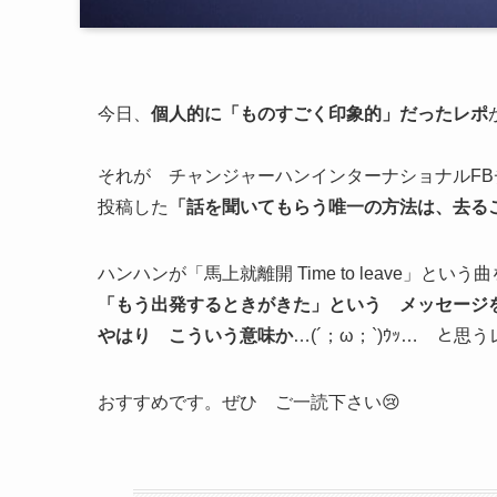
今日、
個人的に「ものすごく印象的」だったレポ
それが チャンジャーハンインターナショナルF
投稿した
「話を聞いてもらう唯一の方法は、去る
ハンハンが「馬上就離開 Time to leave」とい
「もう出発するときがきた」という メッセージ
やはり こういう意味か
…(´；ω；`)ｳｯ… と思
おすすめです。ぜひ ご一読下さい😢