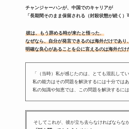
チャンジャーハンが、中国でのキャリアが
「長期間そのまま保留される（封殺状態が続く）
彼は、もう辞める時が来たと悟った
。
なぜなら、自分が発言できるのは海外だけであり
明確な良心があることを公に言えるのは海外だけ
「（当時）私が感じたのは、とても混乱して
私の能力はその問題を解決するには十分では
私の知識や知恵では、この問題を解決するに
そしてこれが、彼が立ち去らなければならな