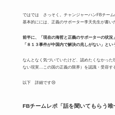
ではでは さっそく。チャンジャーハンFBチー
基本的にには、正義のサポーター李天先生が書い
前半に、「現在の海哲と正義のサポーターの状況
「８１３事件が中国内で解決の兆しがない」とい
なんとなく気づいていたけど、認めたくなかった
ない現実…この国の正義の限界）を認識・受容するレ
以下 詳細です😢
FBチームレポ「話を聞いてもらう唯