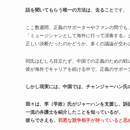
話を聞いてもらう唯一の方法は、去ること
です。
ここ数週間、正義のサポーターやファンの間でも
「ミュージシャンとして海外に行って演奏する」
正しい決断だったのかどうか、多くの議論が交わ
同氏はむしろ目立たず、中国での正義のための戦
彼が海外でキャリアを続ける中で、正義のサポー
しかし現実には、中国では、チャンジャーハン氏
我々は、李（学政）氏がジャーハンを支援し、訴
一流の弁護士を紹介したことを知っているが、
彼らでさえも、
邪悪な競争相手が持っていると思