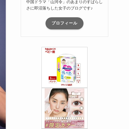
中国ドラマ「山河令」のあまりのすばらし
さに即沼落ちした女子のブログです♪
プロフィール