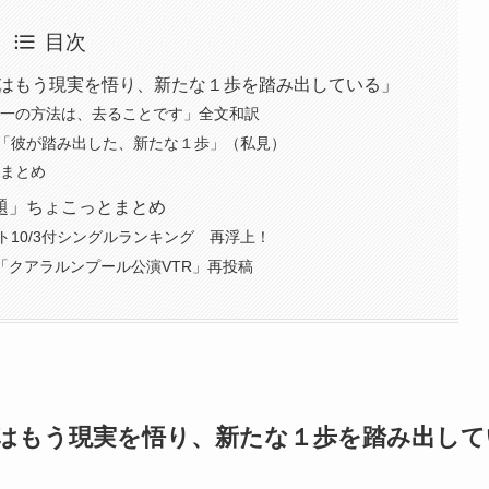
目次
彼はもう現実を悟り、新たな１歩を踏み出している」
唯一の方法は、去ることです」全文和訳
「彼が踏み出した、新たな１歩」（私見）
粋まとめ
題」ちょこっとまとめ
ート10/3付シングルランキング 再浮上！
スタ「クアラルンプール公演VTR」再投稿
彼はもう現実を悟り、新たな１歩を踏み出して