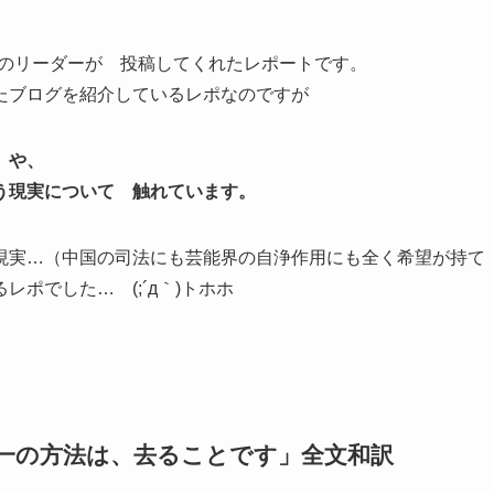
ムのリーダーが 投稿してくれたレポートです。
たブログを紹介しているレポなのですが
」や、
う現実について 触れています。
現実…（中国の司法にも芸能界の自浄作用にも全く希望が持て
ポでした… (;´д｀)トホホ
一の方法は、去ることです」全文和訳