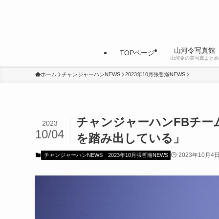
山河令写真館
TOPページ
山河令の美写真まとめ
ホーム
チャンジャーハンNEWS
2023年10月張哲瀚NEWS
チャンジャーハンFBチー
2023
10/04
を踏み出している」
2023年10月4
チャンジャーハンNEWS
2023年10月張哲瀚NEWS