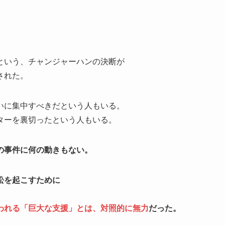
、
という、チャンジャーハンの決断が
された。
いに集中すべきだという人もいる。
ターを裏切ったという人もいる。
の事件に何の動きもない。
訟を起こすために
われる「巨大な支援」とは、対照的に無力
だった。