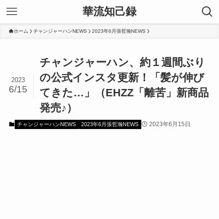
華流知己録
ホーム
チャンジャーハンNEWS
2023年6月張哲瀚NEWS
チャンジャーハン、約１週間ぶり
の公式インスタ更新！「髪が伸び
2023
6/15
てきた…」（EHZZ「離苦」新商品
発売♪）
2023年6月15日
チャンジャーハンNEWS
2023年6月張哲瀚NEWS