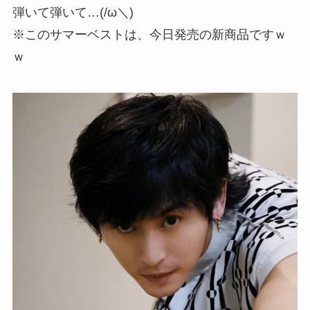
弾いて弾いて…(/ω＼)
※このサマーベストは、今日発売の新商品ですｗ
ｗ