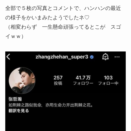
全部で５枚の写真とコメントで、ハンハンの最近
の様子をかいまみたようでしたネ♡
（相変わらず 一生懸命頑張ってるとこが スゴ
イｗｗ）