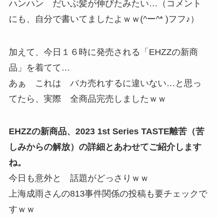
ハンハン だいぶ髪が伸びたみたい…（コメント
にも、自分で書いてましたよｗｗ(^ー^* )フフ♪）
加えて、今日１６時に発売される「EHZZの新商
品」を着てて…
あぁ これは バカ売れするに違いない…と思っ
てたら、実際 全商品完売しましたｗｗ
EHZZの新商品、2023 1st Series TASTE離苦（苦
しみからの解放）の詳細とあわせてご紹介します
ね。
今日も意外と 話題がどっさりｗｗ
上海成雨さんの813事件関係の投稿も要チェックで
すｗｗ