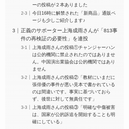
ーの投稿が２本ありました
今日16時に解禁された「新商品」通販ペ
ージも少しご紹介します♪
正義のサポーター上海成雨さんが「813事
件の再検証の必要性」を連投
上海成雨さんの投稿①チャンジャーハン
は公的機関に禁止されたのではありませ
ん。中国演出業協会は公的機関ではあり
ません
上海成雨さんの投稿②「教材にいまだに
張俳優の事件が悪い見本で書かれている
のは間違いです。事実に基づいておら
ず、後世に対して無責任です」
上海成雨さんの投稿③「明確な中傷被害
は、国家が公的訴追を開始することも明
確にしている」