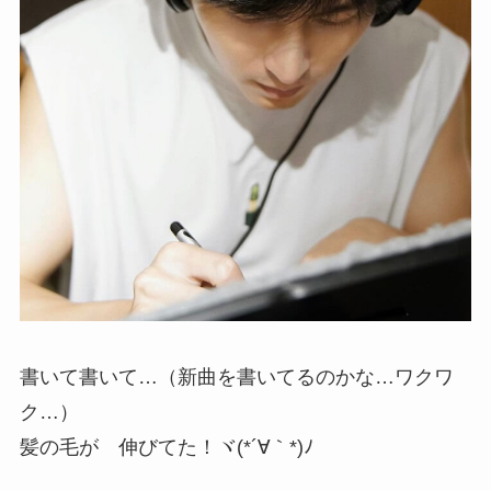
書いて書いて…（新曲を書いてるのかな…ワクワ
ク…）
髪の毛が 伸びてた！ヾ(*´∀｀*)ﾉ