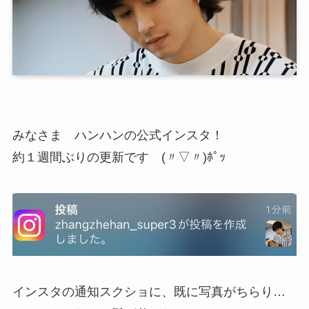
みなさま ハンハンの公式インスタ！
約１週間ぶりの更新です (〃▽〃)ﾎﾟｯ
インスタの通知スクショに、既に写真がちらり…