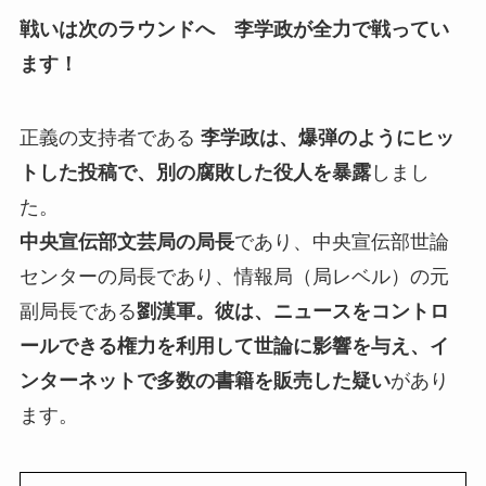
戦いは次のラウンドへ 李学政が全力で戦ってい
ます！
正義の支持者である
李学政は、爆弾のようにヒッ
トした投稿で、別の腐敗した役人を暴露
しまし
た。
中央宣伝部文芸局の局長
であり、中央宣伝部世論
センターの局長であり、情報局（局レベル）の元
副局長である
劉漢軍。彼は、ニュースをコントロ
ールできる権力を利用して世論に影響を与え、イ
ンターネットで多数の書籍を販売した疑い
があり
ます。