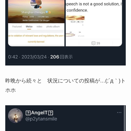
昨晩から続々と 状況についての投稿が…(;´д｀)ト
ホホ