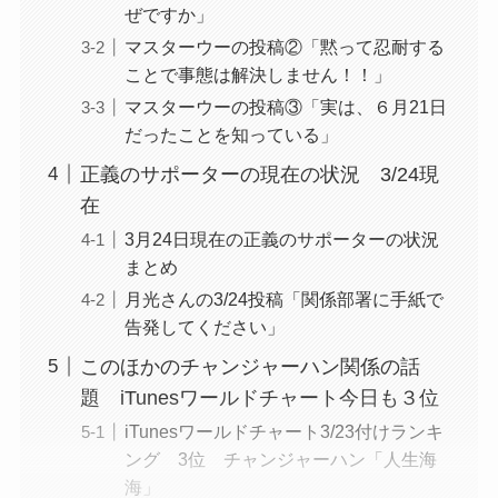
ぜですか」
マスターウーの投稿②「黙って忍耐する
ことで事態は解決しません！！」
マスターウーの投稿③「実は、６月21日
だったことを知っている」
正義のサポーターの現在の状況 3/24現
在
3月24日現在の正義のサポーターの状況
まとめ
月光さんの3/24投稿「関係部署に手紙で
告発してください」
このほかのチャンジャーハン関係の話
題 iTunesワールドチャート今日も３位
iTunesワールドチャート3/23付けランキ
ング 3位 チャンジャーハン「人生海
海」