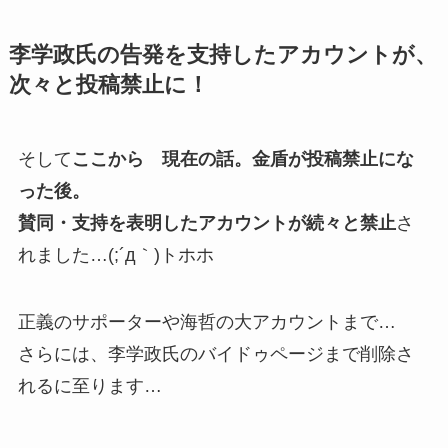
李学政氏の告発を支持したアカウントが、
次々と投稿禁止に！
そして
ここから 現在の話。金盾が投稿禁止にな
った後。
賛同・支持を表明したアカウントが続々と禁止
さ
れました…(;´д｀)トホホ
正義のサポーターや海哲の大アカウントまで…
さらには、李学政氏のバイドゥページまで削除さ
れるに至ります…