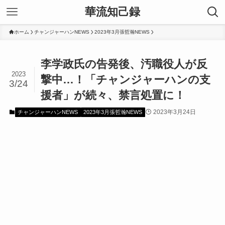
華流知己録
ホーム
チャンジャーハンNEWS
2023年3月張哲瀚NEWS
李学政氏の告発後、汚職役人が反
2023
撃中…！「チャンジャーハンの支
3/24
援者」が続々、禁言処置に！
2023年3月24日
チャンジャーハンNEWS
2023年3月張哲瀚NEWS