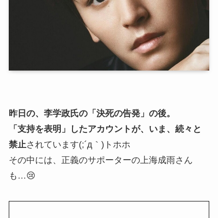
昨日の、李学政氏の「決死の告発」の後。
「支持を表明」したアカウントが、いま、続々と
禁止
されています(;´д｀)トホホ
その中には、正義のサポーターの上海成雨さん
も…😢