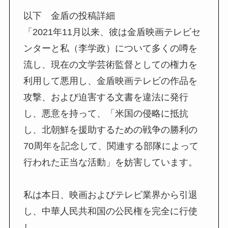
以下 金盾の投稿詳細
「2021年11月以来、彼は金盾映画テレビセ
ンターと私（李学政）について多くの噂を
流し、現在の文学芸術監督としての権力を
利用して悪用し、金盾映画テレビの作品を
攻撃、および迫害する文書を違法に発行
し、悪意を持って、「米国の侵略に抵抗
し、北朝鮮を援助するための戦争の勝利の
70周年を記念して、関連する部隊によって
行われた正当な活動」を妨害しています。
私は本日、映画およびテレビ業界から引退
し、中華人民共和国の公民権を完全に行使
し、