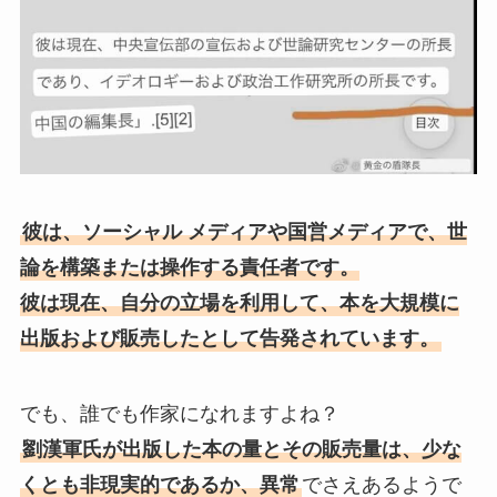
彼は、ソーシャル メディアや国営メディアで、世
論を構築または操作する責任者です。
彼は現在、自分の立場を利用して、本を大規模に
出版および販売したとして告発されています。
でも、誰でも作家になれますよね？
劉漢軍氏が出版した本の量とその販売量は、少な
くとも非現実的であるか、異常
でさえあるようで