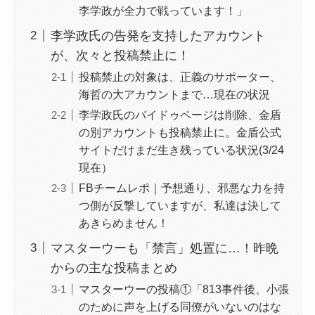
李学政が全力で戦っています！」
李学政氏の告発を支持したアカウント
が、次々と投稿禁止に！
投稿禁止の対象は、正義のサポーター、
海哲の大アカウントまで…現在の状況
李学政氏のバイドゥページは削除、金盾
の別アカウントも投稿禁止に。金盾公式
サイトだけまだ生き残っている状況(3/24
現在）
FBチームレポ｜予想通り、邪悪な力を持
つ側が反撃していますが、私達は決して
あきらめません！
マスターウーも「禁言」処置に…！昨晩
からの主な投稿まとめ
マスターウーの投稿①「813事件後、小張
のために声を上げる同僚がいないのはな